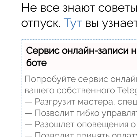
Не все знают советы
отпуск.
Тут
вы узнает
Сервис онлайн-записи н
боте
Попробуйте сервис онлайн
вашего собственного Tele
— Разгрузит мастера, спе
— Позволит гибко управля
— Разошлет оповещения о 
— Позволит принять оплат