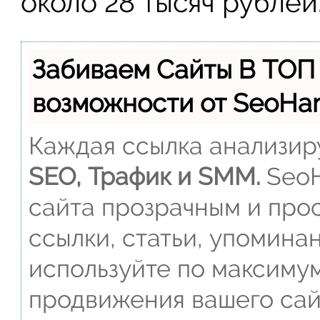
около 28 тысяч рублей
Забиваем Сайты В ТОП
возможности от SeoH
Каждая ссылка анализиру
SEO, Трафик и SMM.
SeoH
сайта прозрачным и прос
ссылки, статьи, упомина
используйте по максиму
продвижения вашего сай