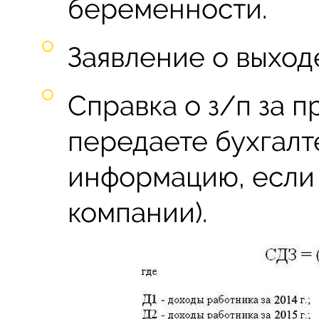
беременности.
Заявление о выход
Справка о з/п за п
передаете бухгалте
информацию, если 
компании).