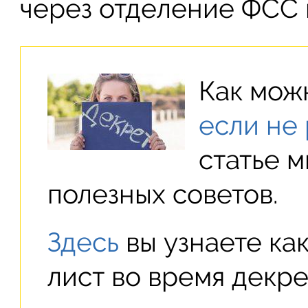
через отделение ФСС 
Как мо
если не
статье 
полезных советов.
Здесь
вы узнаете ка
лист во время декре