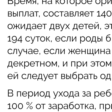
Время, на которое ор
выплат, составляет 14
ожидает двух детей, э
194 суток, если роды 
случае, если женщина
декретном, и при этом
ей следует выбрать од
В период ухода за ре
100 % от заработка, п