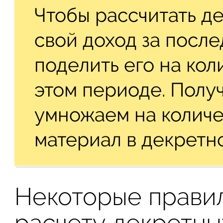
Чтобы рассчитать де
свой доход за после
поделить его на кол
этом периоде. Полу
умножаем на колич
материал в декретно
Некоторые правил
расчету декретны