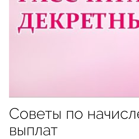
Советы по начис
выплат