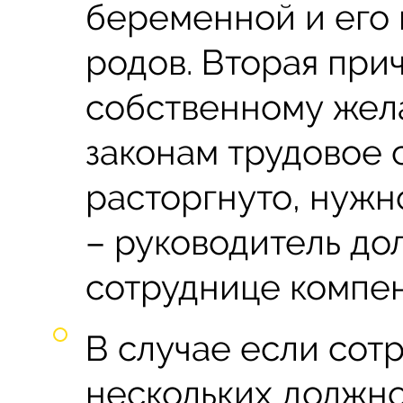
беременной и его
родов. Вторая при
собственному жел
законам трудовое 
расторгнуто, нужн
– руководитель до
сотруднице компе
В случае если сот
нескольких должно