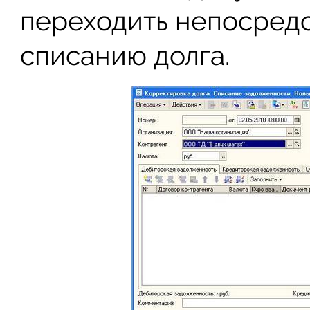
переходить непосред
списанию долга.