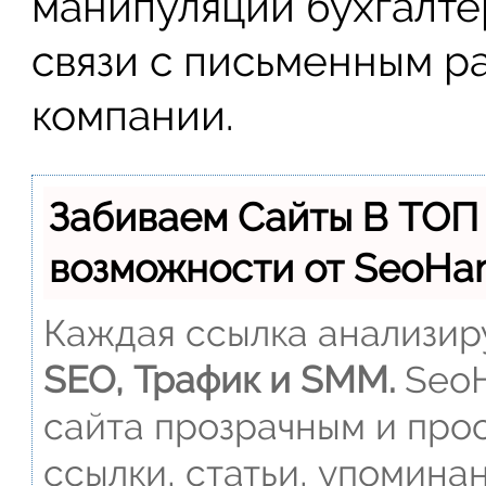
манипуляции бухгалте
связи с письменным 
компании.
Забиваем Сайты В ТОП
возможности от SeoH
Каждая ссылка анализиру
SEO, Трафик и SMM.
SeoH
сайта прозрачным и прос
ссылки, статьи, упомина