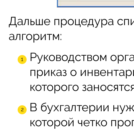
Дальше процедура спи
алгоритм:
Руководством орга
приказ о инвентар
которого заносятс
В бухгалтерии нужн
которой четко про