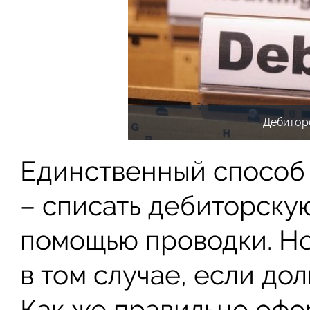
Дебитор
Единственный способ и
– списать дебиторску
помощью проводки. Но
в том случае, если до
Как же правильно офо