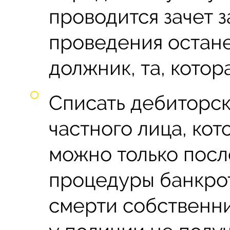
проводится зачет 
проведения остане
должник, та, котор
Списать дебиторс
частного лица, кот
можно только посл
процедуры банкротс
смерти собственни