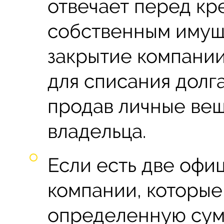
отвечает перед к
собственным имуще
закрытие компании
для списания долга
продав личные вещ
владельца.
Если есть две оф
компании, которые
определенную сумм