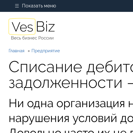
Показать меню
Весь бизнес России
Главная
Предприятие
Списание дебит
задолженности 
Ни одна организация н
нарушения условий до
Довольно часто их не 