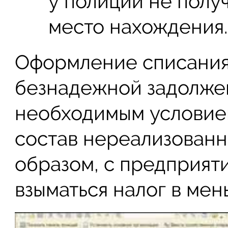
у полиции не полу
место нахождения.
Оформление списания
безнадежной задолже
необходимым условие
состав нереализованн
образом, с предприят
взыматься налог в ме