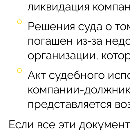
ликвидация компа
Решения суда о том
погашен из-за нед
организации, кото
Акт судебного испо
компании-должника
представляется во
Если все эти документ