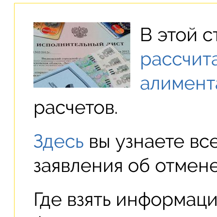
В этой с
рассчит
алимент
расчетов.
Здесь
вы узнаете вс
заявления об отмене
Где взять информац