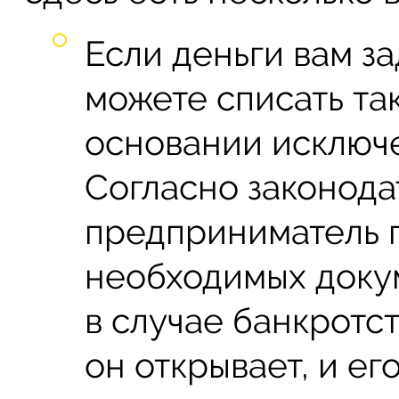
Если деньги вам за
можете списать так
основании исключе
Согласно законода
предприниматель 
необходимых докум
в случае банкротс
он открывает, и е