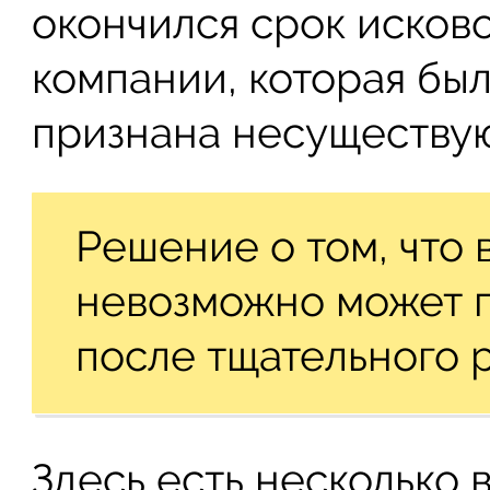
окончился срок исково
компании, которая бы
признана несуществу
Решение о том, что 
невозможно может п
после тщательного 
Здесь есть несколько 