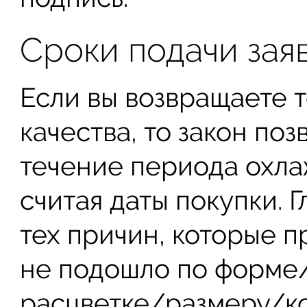
Сроки подачи зая
Если вы возвращаете 
качества, то закон поз
течение периода охла
считая даты покупки. Г
тех причин, которые 
не подошло по форме
расцветке/размеру/ко