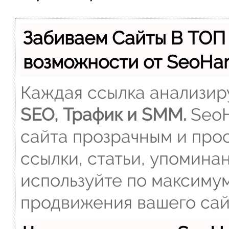
Забиваем Сайты В ТОП
возможности от SeoH
Каждая ссылка анализиру
SEO, Трафик и SMM.
SeoH
сайта прозрачным и прос
ссылки, статьи, упомина
используйте по максиму
продвижения вашего сай