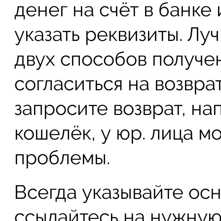
денег на счёт в банке 
указать реквизиты. Лу
двух способов получе
согласиться на возвра
запросите возврат, н
кошелёк, у юр. лица м
проблемы.
Всегда указывайте ос
ссылайтесь на нужную