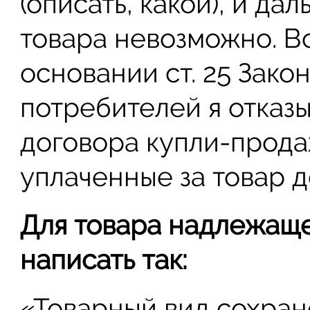
(описать, какой), и д
товара невозможно. В
основании ст. 25 Зако
потребителей я отказ
договора купли-прода
уплаченные за товар д
Для товара надлежаще
написать так:
«Товарный вид сохран