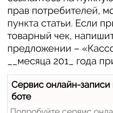
прав потребителей, м
пункта статьи. Если п
товарный чек, напиши
предложении – «Касс
__месяца 201_ года пр
Сервис онлайн-записи 
боте
Попробуйте сервис онлай