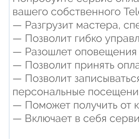
вашего собственного Tel
— Разгрузит мастера, сп
— Позволит гибко управл
— Разошлет оповещения о
— Позволит принять опла
— Позволит записываться
персональные посещени
— Поможет получить от к
— Включает в себя серви