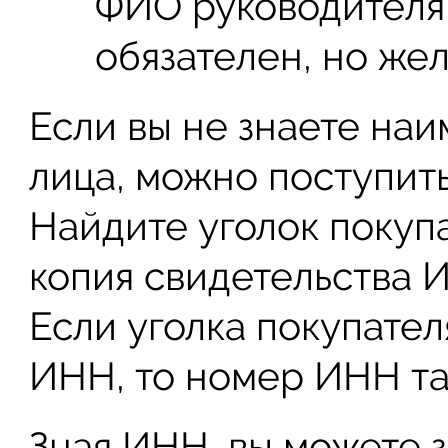
ФИО руководителя 
обязателен, но жел
Если вы не знаете на
лица, можно поступит
Найдите уголок покупа
копия свидетельства 
Если уголка покупател
ИНН, то номер ИНН так
Зная ИНН, вы можете з