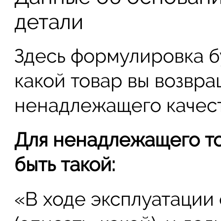
детали
Здесь формулировка бу
какой товар вы возвр
ненадлежащего качест
Для ненадлежащего т
быть такой:
«В ходе эксплуатации