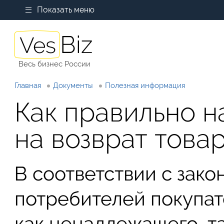
Показать меню
Весь бизнес России
Главная
Документы
Полезная информация
Как правильно н
на возврат това
В соответствии с зако
потребителей покупат
как ненадлежащего, т