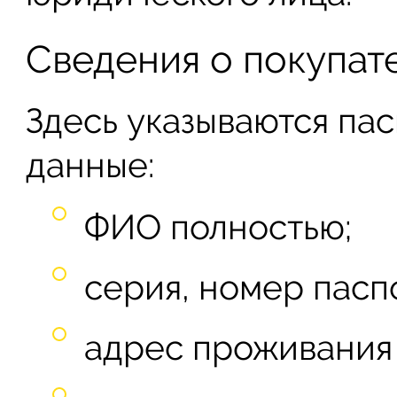
Сведения о покупат
Здесь указываются па
данные:
ФИО полностью;
серия, номер паспо
адрес проживания 