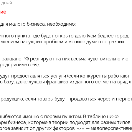
 дней.
ние
для малого бизнеса, необходимо:
ного пункта, где будет открыто дело (чем беднее город,
решением насущных проблем и меньше думают о разных
граждане РФ реагируют на них весьма чувствительно и с
предпринимателя);
будут предоставляться услуги (если конкуренты работают
 базу, даже лучшая франшиза из данного сегмента вряд л
родукцию, если товары будут продаваться через интернет
ибаются именно с первым пунктом. В таблице ниже
ы бизнеса, которые в теории подходят для разных типов
ногое зависит от других факторов, «-» — малоперспективн