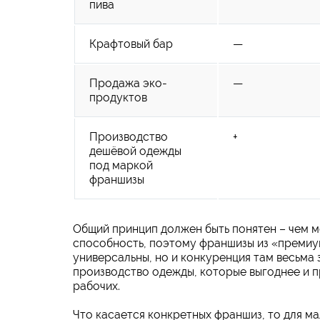
пива
Крафтовый бар
—
Продажа эко-
—
продуктов
Производство
+
дешёвой одежды
под маркой
франшизы
Общий принцип должен быть понятен – чем м
способность, поэтому франшизы из «премиу
универсальны, но и конкуренция там весьма 
производство одежды, которые выгоднее и 
рабочих.
Что касается конкретных франшиз, то для м