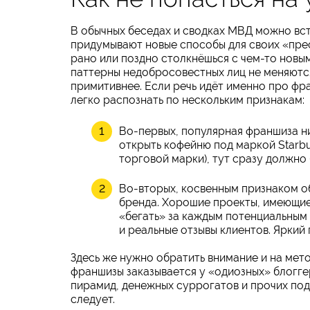
В обычных беседах и сводках МВД можно вс
придумывают новые способы для своих «пре
рано или поздно столкнёшься с чем-то новым
паттерны недобросовестных лиц не меняются,
примитивнее. Если речь идёт именно про фр
легко распознать по нескольким признакам:
Во-первых, популярная франшиза н
открыть кофейню под маркой Starbuc
торговой марки), тут сразу должно 
Во-вторых, косвенным признаком о
бренда. Хорошие проекты, имеющие
«бегать» за каждым потенциальным 
и реальные отзывы клиентов. Яркий 
Здесь же нужно обратить внимание и на мет
франшизы заказывается у «одиозных» блогге
пирамид, денежных суррогатов и прочих под
следует.