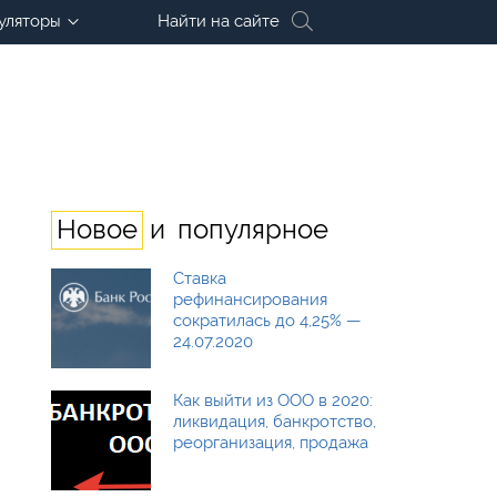
уляторы
Найти на сайте
и
Новое
популярное
Ставка
рефинансирования
сократилась до 4,25% —
24.07.2020
Как выйти из ООО в 2020:
ликвидация, банкротство,
реорганизация, продажа