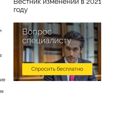
Вестник изменений в 2021
году
Вопрос
и
специалисту
я
Спросить бесплатно
ние
ия