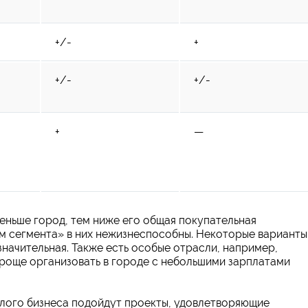
+/-
+
+/-
+/-
+
—
еньше город, тем ниже его общая покупательная
м сегмента» в них нежизнеспособны. Некоторые варианты
значительная. Также есть особые отрасли, например,
проще организовать в городе с небольшими зарплатами
алого бизнеса подойдут проекты, удовлетворяющие