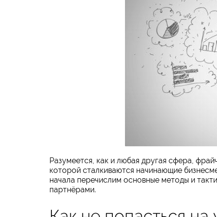
Разумеется, как и любая другая сфера, фрай
которой сталкиваются начинающие бизнесме
начала перечислим основные методы и такт
партнёрами.
Как не попасться на