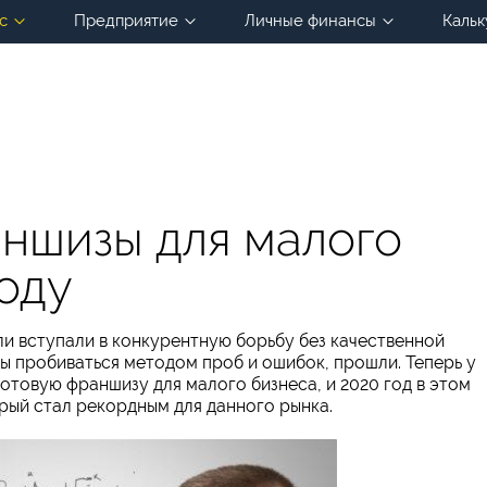
с
Предприятие
Личные финансы
Кальк
ншизы для малого
году
и вступали в конкурентную борьбу без качественной
 пробиваться методом проб и ошибок, прошли. Теперь у
отовую франшизу для малого бизнеса, и 2020 год в этом
рый стал рекордным для данного рынка.