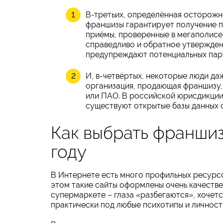
В-третьих, определённая осторожно
франшизы гарантирует получение пр
приёмы, проверенные в мегаполисе,
справедливо и обратное утвержден
предупреждают потенциальных парт
И, в-четвёртых, некоторые люди да
организация, продающая франшизу,
или ПАО. В российской юрисдикции 
существуют открытые базы данных 
Как выбрать франшиз
году
В Интернете есть много профильных ресурс
этом такие сайты оформлены очень качестве
супермаркете – глаза «разбегаются», хочетс
практически под любые психотипы и личност