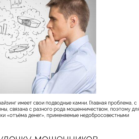
чайзинг имеет свои подводные камни. Главная проблема, с
ны, связана с разного рода мошенничеством, поэтому дл
ики «отъёма денег», применяемые недобросовестными
 удочку мошенников