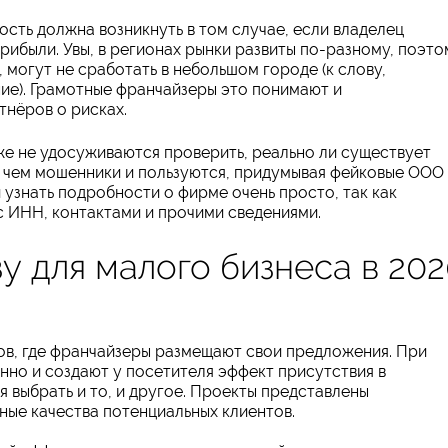
сть должна возникнуть в том случае, если владелец
ибыли. Увы, в регионах рынки развиты по-разному, поэто
 могут не сработать в небольшом городе (к слову,
ие). Грамотные франчайзеры это понимают и
нёров о рисках.
же не удосуживаются проверить, реально ли существует
 чем мошенники и пользуются, придумывая фейковые ООО
узнать подробности о фирме очень просто, так как
с ИНН, контактами и прочими сведениями.
у для малого бизнеса в 20
ов, где франчайзеры размещают свои предложения. При
нно и создают у посетителя эффект присутствия в
я выбрать и то, и другое. Проекты представлены
ные качества потенциальных клиентов.