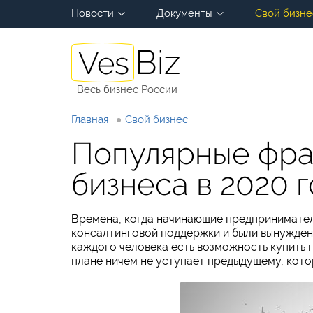
Новости
Документы
Свой бизне
Весь бизнес России
Главная
Свой бизнес
Популярные фра
бизнеса в 2020 
Времена, когда начинающие предпринимател
консалтинговой поддержки и были вынуждены
каждого человека есть возможность купить г
плане ничем не уступает предыдущему, кото