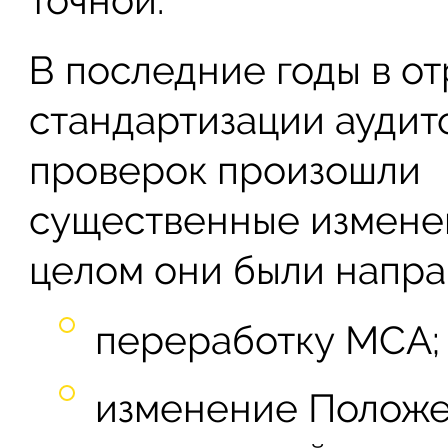
В последние годы в о
стандартизации аудит
проверок произошли
существенные изменен
целом они были напра
переработку МСА;
изменение Полож