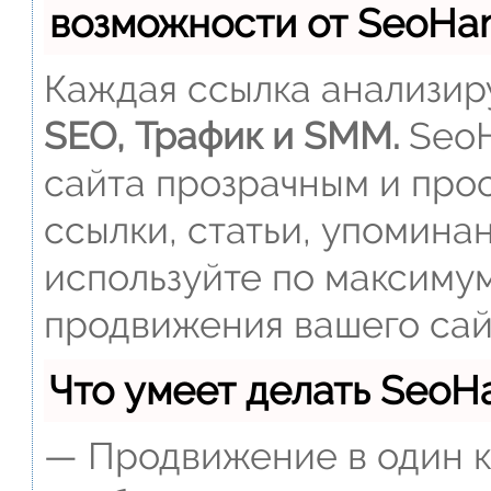
возможности от SeoH
Каждая ссылка анализиру
SEO, Трафик и SMM.
SeoH
сайта прозрачным и прос
ссылки, статьи, упомина
используйте по максиму
продвижения вашего сай
Что умеет делать Seo
— Продвижение в один к