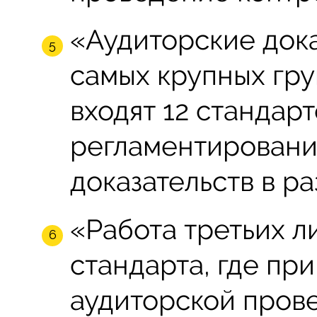
«Аудиторские дока
самых крупных гру
входят 12 стандар
регламентировани
доказательств в р
«Работа третьих л
стандарта, где пр
аудиторской прове