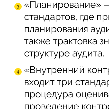
«Планирование» —
стандартов, где п
планирования ауди
также трактовка з
структуре аудита.
«Внутренний контр
входит три станда
процедура оценива
проведение контр