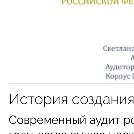
История создани
Современный аудит ро