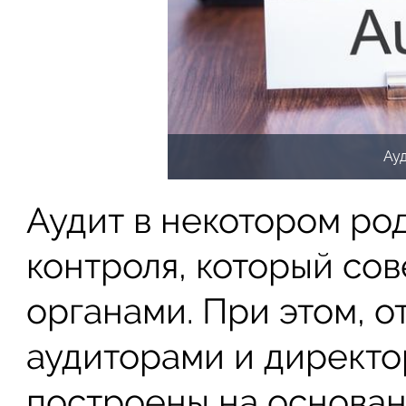
Ау
Аудит в некотором ро
контроля, который со
органами. При этом, 
аудиторами и директ
построены на основан