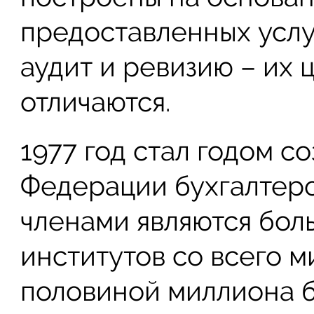
предоставленных услуг
аудит и ревизию – их
отличаются.
1977 год стал годом 
Федерации бухгалтеров
членами являются бол
институтов со всего ми
половиной миллиона б