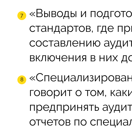
«Выводы и подгото
стандартов, где п
составлению аудит
включения в них д
«Специализирован
говорит о том, ка
предпринять аудит
отчетов по специа