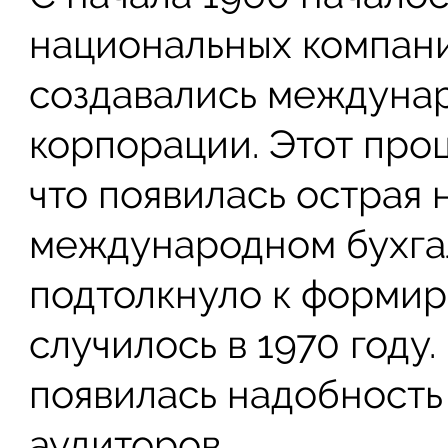
национальных компани
создавались междуна
корпорации. Этот проц
что появилась острая 
международном бухгал
подтолкнуло к форми
случилось в 1970 году
появилась надобность
аудиторов.