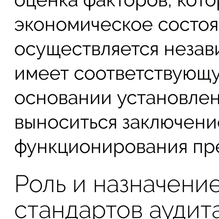
экономическое состоя
осуществляется незав
имеет соответствующ
основании установле
выноситься заключени
функционирования пр
Роль и назначен
стандартов аудит