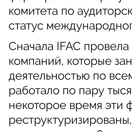
комитета по аудиторс
статус международног
Сначала IFAC провела
компаний, которые за
деятельностью по всем
работало по пару тыся
некоторое время эти 
реструктуризированы,