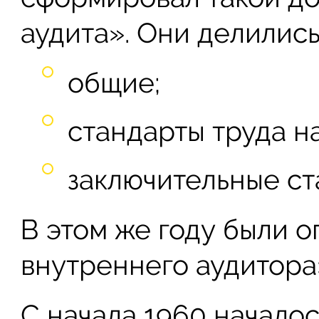
аудита». Они делились
общие;
стандарты труда на
заключительные ст
В этом же году были 
внутреннего аудитора
С начала 1960 начало