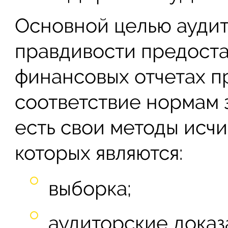
Основной целью аудит
правдивости предост
финансовых отчетах п
соответствие нормам з
есть свои методы исч
которых являются:
выборка;
аудиторские доказ