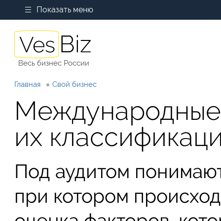
Показать меню
Весь бизнес России
Главная
Свой бизнес
Международные 
их классификац
Под аудитом понимают
при котором происхо
оценка факторов, кот