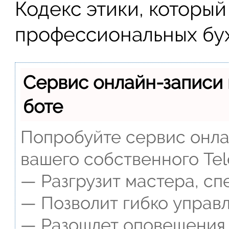
Кодекс этики, которы
профессиональных бух
Сервис онлайн-записи 
боте
Попробуйте сервис онлай
вашего собственного Tel
— Разгрузит мастера, сп
— Позволит гибко управл
— Разошлет оповещения о