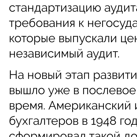
стандартизацию аудита
требования к негосуд
которые выпускали це
независимый аудит.
На новый этап развити
вышло уже в послево
время. Американский 
бухгалтеров в 1948 го
сформировал такой до