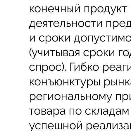
конечный продукт
деятельности пре
и сроки допустимо
(учитывая сроки г
спрос). Гибко реа
конъюнктуры рынка
региональному пр
товара по складам
успешной реализац