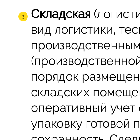
Складская
(логисти
вид логистики, те
производственны
(производственной
порядок размещен
складских помеще
оперативный учет 
упаковку готовой 
сохранность. Сле