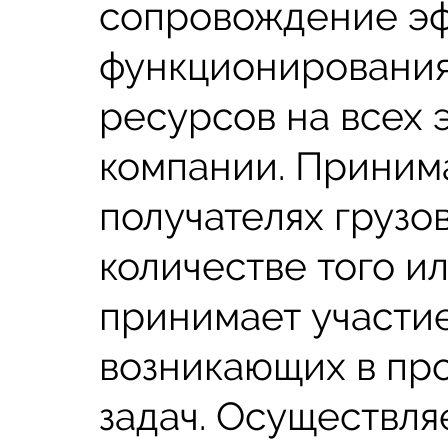
сопровождение э
функционировани
ресурсов на всех 
компании. Принима
получателях грузо
количестве того ил
принимает участи
возникающих в пр
задач. Осуществля