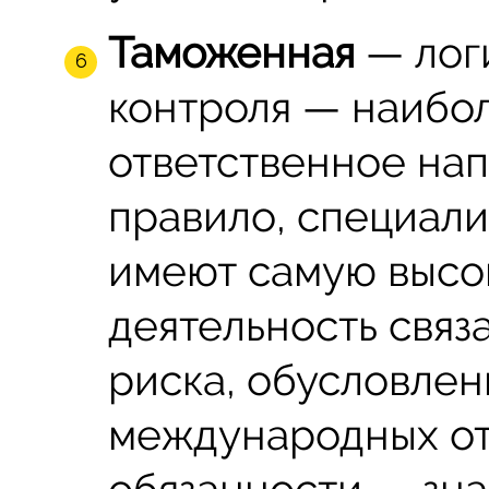
Таможенная
— лог
контроля — наибо
ответственное нап
правило, специал
имеют самую высок
деятельность связ
риска, обусловле
международных о
обязанности — зна