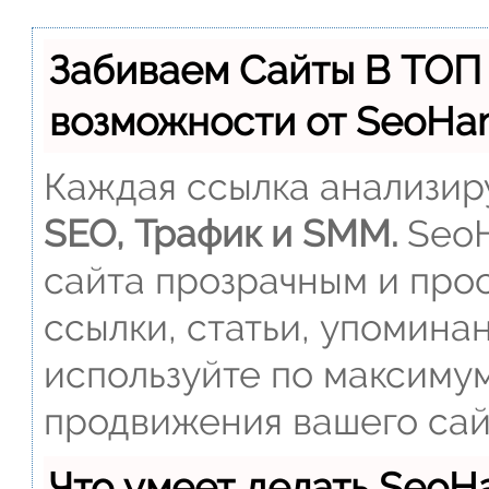
Забиваем Сайты В ТОП
возможности от SeoH
Каждая ссылка анализиру
SEO, Трафик и SMM.
SeoH
сайта прозрачным и прос
ссылки, статьи, упомина
используйте по максиму
продвижения вашего сай
Что умеет делать Seo