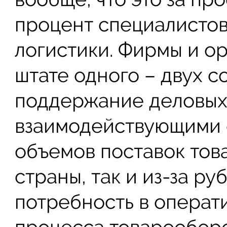
процент специалистов
логистики. Фирмы и о
штате одного – двух с
поддержание деловых
взаимодействующими 
объемов поставок това
страны, так и из-за ру
потребность в операт
процесса товарооборо