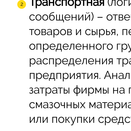
Транспортная
(лог
сообщений) – отве
товаров и сырья,
определенного гру
распределения тр
предприятия. Ана
затраты фирмы на
смазочных матери
или покупки средс