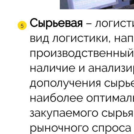
Сырьевая
– логист
вид логистики, на
производственный
наличие и анализ
дополучения сырье
наиболее оптимал
закупаемого сырья
рыночного спроса к