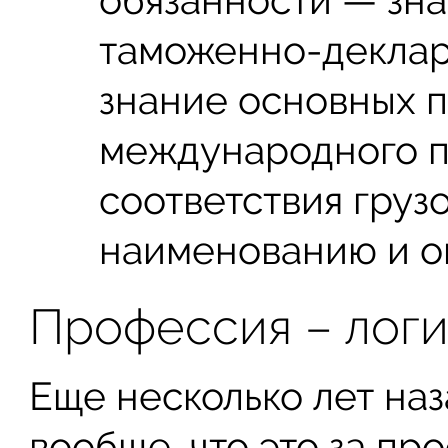
таможенно-деклар
знание основных 
международного п
соответствия груз
наименованию и о
Профессия – логи
Еще несколько лет наз
вообще, что это за пр