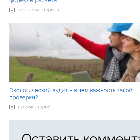
формулы расчета
нет комментариев
Экологический аудит – в чем важность такой
проверки?
1 комментарий
Оставить коммент