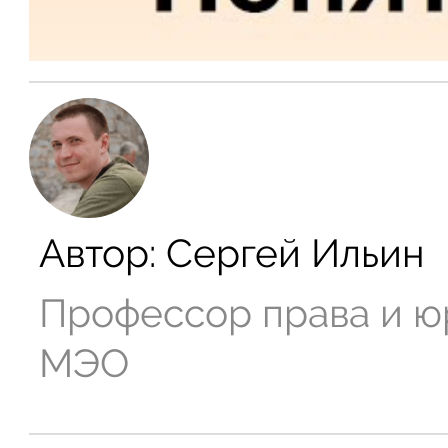
Автор:
Сергей Ильин
Профессор права и ю
МЭО