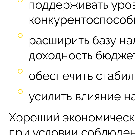
поддерживать уро
конкурентоспособ
расширить базу на
доходность бюджет
обеспечить стабил
усилить влияние н
Хороший экономическ
при условии соблюде