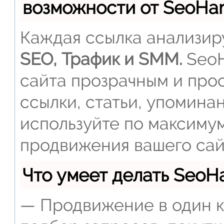
возможности от SeoH
Каждая ссылка анализиру
SEO, Трафик и SMM.
SeoH
сайта прозрачным и прос
ссылки, статьи, упомина
используйте по максиму
продвижения вашего сай
Что умеет делать Seo
— Продвижение в один к