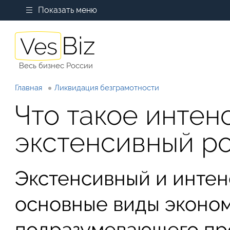
Показать меню
Весь бизнес России
Главная
Ликвидация безграмотности
Что такое интен
экстенсивный р
Экстенсивный и интен
основные виды эконом
подразумевающего пр