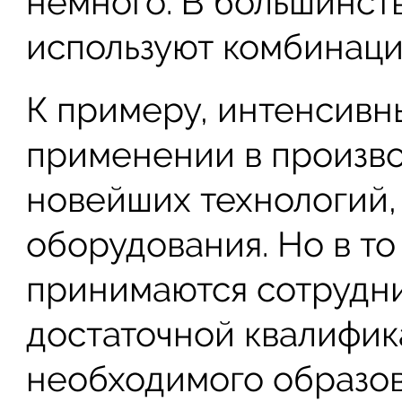
немного. В большинст
используют комбинаци
К примеру, интенсивн
применении в произв
новейших технологий,
оборудования. Но в то
принимаются сотрудн
достаточной квалифик
необходимого образов