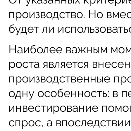
производство. Но вмес
будет ли использоват
Наиболее важным мом
роста является внесе
производственные пр
одну особенность: в 
инвестирование помог
спрос, а впоследстви