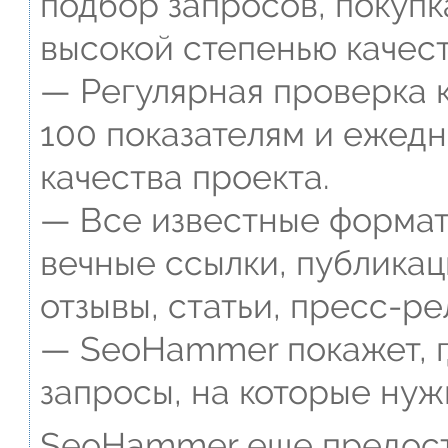
подбор запросов, покупк
высокой степенью качест
— Регулярная проверка к
100 показателям и ежед
качества проекта.
— Все известные формат
вечные ссылки, публикац
отзывы, статьи, пресс-ре
— SeoHammer покажет, г
запросы, на которые нуж
SeoHammer еще предост