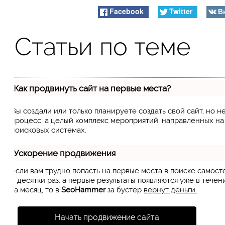
Facebook
Twitter
В
Статьи по теме
Как продвинуть сайт на первые места?
Вы создали или только планируете создать свой сайт, но н
процесс, а целый комплекс мероприятий, направленных н
поисковых системах.
Ускорение продвижения
Если вам трудно попасть на первые места в поиске самос
в десятки раз, а первые результаты появляются уже в течен
за месяц, то в
SeoHammer
за бустер
вернут деньги.
Начать продвижение сайта