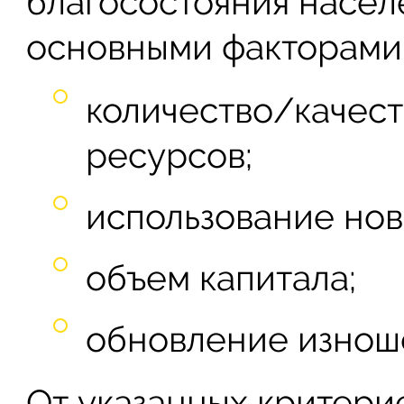
благосостояния населе
основными факторами
количество/качест
ресурсов;
использование нов
объем капитала;
обновление изнош
От указанных критерие