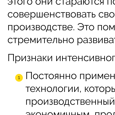
этого они стараются 
совершенствовать сво
производстве. Это по
стремительно развиват
Признаки интенсивног
Постоянно примен
технологии, котор
производственный
экономичным, про