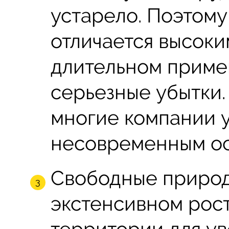
устарело. Поэтому
отличается высоки
длительном приме
серьезные убытки.
многие компании 
несовременным о
Свободные природ
экстенсивном рос
территории для у