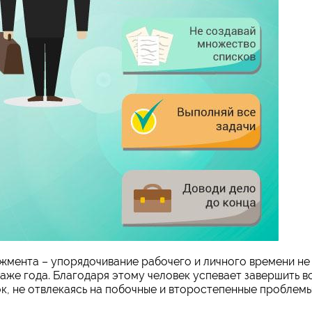
жмента – упорядочивание рабочего и личного времени не
 даже года. Благодаря этому человек успевает завершить в
к, не отвлекаясь на побочные и второстепенные проблемы