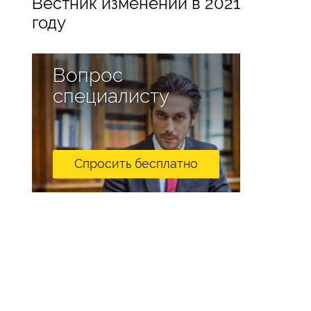
Вестник изменений в 2021
году
Вопрос
специалисту
Спросить бесплатно