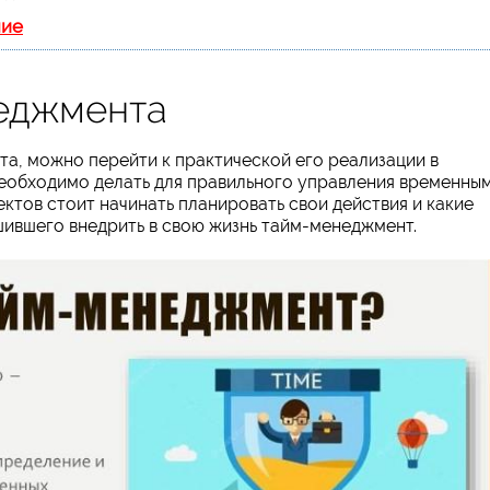
ние
еджмента
а, можно перейти к практической его реализации в
необходимо делать для правильного управления временны
ктов стоит начинать планировать свои действия и какие
шившего внедрить в свою жизнь тайм-менеджмент.