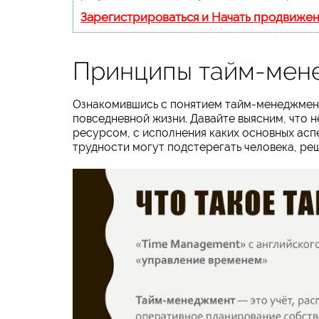
Зарегистрироваться и Начать продвиже
Принципы тайм-мен
Ознакомившись с понятием тайм-менеджмент
повседневной жизни. Давайте выясним, что 
ресурсом, с исполнения каких основных аспе
трудности могут подстерегать человека, ре