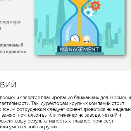
вий
времени является планирование ближайших дел. Временн
деятельности. Так, директорам крупных компаний стоит
 офисным сотрудникам следует ориентироваться на недель
 важно, почтальон вы или инженер на заводе, четкий и
высит вашу результативность, а главное, принесет
или умственной нагрузки.