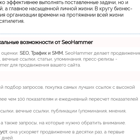
ко эффективнее выполнять поставленные задачи, но и
, а главное насыщенной личной жизни. В кругу бизнес-
гия организации времени на протяжении всей жизни
сятилетия.
кальные возможности от SeoHammer
м оценки:
SEO, Трафик и SMM.
SeoHammer делает продвижени
 вечные ссылки, статьи, упоминания, пресс-релизы -
mer для продвижения вашего сайта.
й подбор запросов, покупка самых лучших ссылок с высокой
лее чем 100 показателям и ежедневный пересчет показателей
ылки, вечные ссылки, публикации (упоминания, мнения,
а также запросы, на которые нужно обратить внимание.
уст
, она ускоряет продвижение в десятки раз, а первые
 дней.