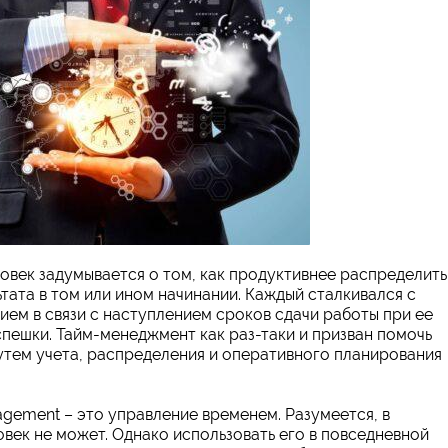
век задумывается о том, как продуктивнее распределить
тата в том или ином начинании. Каждый сталкивался с
ием в связи с наступлением сроков сдачи работы при ее
пешки. Тайм-менеджмент как раз-таки и призван помочь
тем учета, распределения и оперативного планирования
gement – это управление временем. Разумеется, в
век не может. Однако использовать его в повседневной