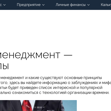
с
Предприятие
Личные финансы
Кальк
 менеджмент —
пы
йм-менеджмент и какие существуют основные принципы
ого, здесь вы найдете информацию о заблуждениях и мифа
татьи будет приведен список интересной и популярной
ально ознакомиться с технологией организации времени.