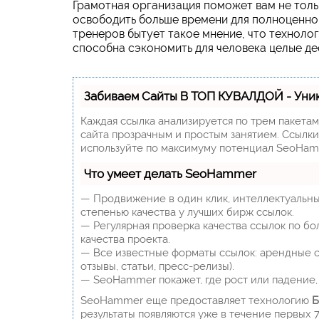
Грамотная организация поможет вам не толь
освободить больше времени для полноценной
тренеров бытует такое мнение, что техноло
способна сэкономить для человека целые де
Забиваем Сайты В ТОП КУВАЛДОЙ - Уни
Каждая ссылка анализируется по трем пакета
сайта прозрачным и простым занятием. Ссылки,
используйте по максимуму потенциал SeoHam
Что умеет делать SeoHammer
— Продвижение в один клик, интеллектуальны
степенью качества у лучших бирж ссылок.
— Регулярная проверка качества ссылок по бо
качества проекта.
— Все известные форматы ссылок: арендные сс
отзывы, статьи, пресс-релизы).
— SeoHammer покажет, где рост или падение, 
SeoHammer еще предоставляет технологию
Б
результаты появляются уже в течение первых 7