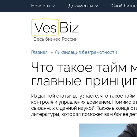
Новости
Документы
Свой бизне
Весь бизнес России
Главная
Ликвидация безграмотности
Что такое тайм
главные принци
Из данной статьи вы узнаете, что такое та
контроля и управления временем. Помимо эт
связанных с данной наукой. Также в конце с
литературы, которая поможет вам более дет