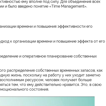
ктивностью ему вполне под силу. Для объединения всех
ии и было введено понятие «Time Management».
анизации времени и повышения эффективности его
дход к организации времени и повышение эффекта от его
ределение и оперативное планирование собственных
ного распределения собственных временных запасов, как
дную жизнь, поскольку на работу у них уходит заметно
евосполнимым ресурсом, человек получает больше
ться тем, что ему действительно нравится. Это, в свою
эмоционального состояния.