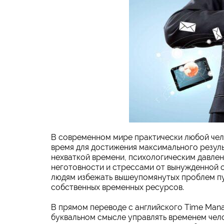
В современном мире практически любой чело
время для достижения максимального резуль
нехваткой времени, психологическим давлен
неготовности и стрессами от вынужденной с
людям избежать вышеупомянутых проблем пу
собственных временных ресурсов.
В прямом переводе с английского Time Mana
буквальном смысле управлять временем чело