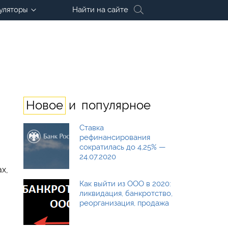
уляторы
Найти на сайте
и
Новое
популярное
Ставка
рефинансирования
сократилась до 4,25% —
24.07.2020
х,
Как выйти из ООО в 2020:
ликвидация, банкротство,
реорганизация, продажа