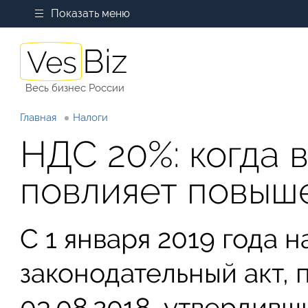
Показать меню
Весь бизнес России
Главная
Налоги
НДС 20%: когда в
повлияет повыш
С 1 января 2019 года 
законодательный акт,
03.08.2018, утвердив