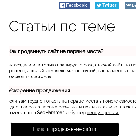
Facebook
Twitter
В
Статьи по теме
Как продвинуть сайт на первые места?
Вы создали или только планируете создать свой сайт, но н
процесс, а целый комплекс мероприятий, направленных н
поисковых системах.
Ускорение продвижения
Если вам трудно попасть на первые места в поиске самос
в десятки раз, а первые результаты появляются уже в течен
за месяц, то в
SeoHammer
за бустер
вернут деньги.
Начать продвижение сайта