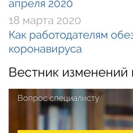
апреля 2020
18 марта 2020
Как работодателям обе
коронавируса
Вестник изменений в
Вопрос специалисту