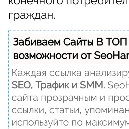
конечного потребителя
граждан.
Забиваем Сайты В ТОП
возможности от SeoH
Каждая ссылка анализиру
SEO, Трафик и SMM.
SeoH
сайта прозрачным и прос
ссылки, статьи, упомина
используйте по максиму