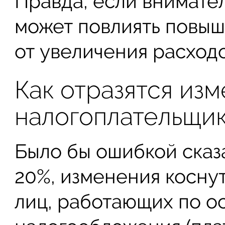
Правда, если внимател
может повлиять повыш
от увеличения расходо
Как отразятся из
налогоплательщи
Было бы ошибкой сказа
20%, изменения косну
лиц, работающих по о