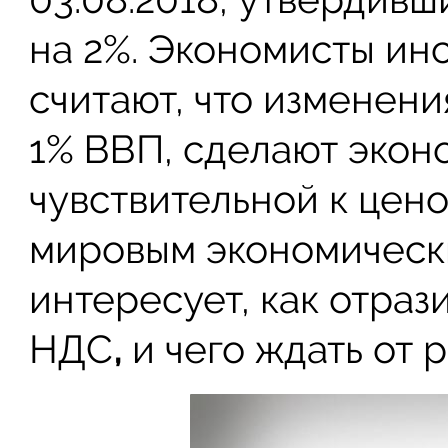
на 2%. Экономисты инст
считают, что изменени
1% ВВП, сделают экон
чувствительной к цен
мировым экономическ
интересует, как отраз
НДС
,
и чего ждать от 