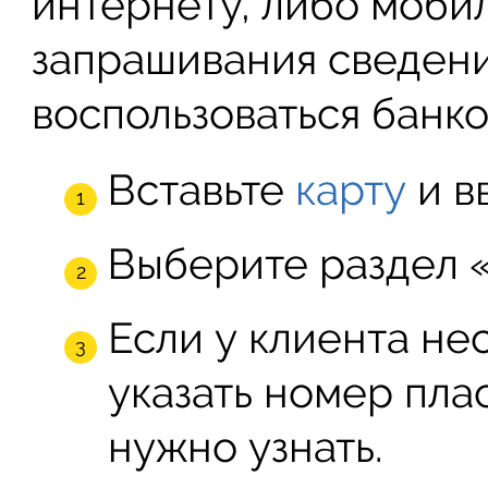
интернету, либо моби
запрашивания сведени
воспользоваться банк
Вставьте
карту
и в
Выберите раздел «
Если у клиента не
указать номер пла
нужно узнать.