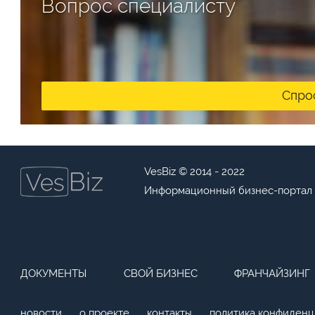
Вопрос специалисту
Спро
VesBiz © 2014 - 2022
Информационный бизнес-портал
ДОКУМЕНТЫ
СВОЙ БИЗНЕС
ФРАНЧАЙЗИНГ
новости
о проекте
контакты
политика конфиденц