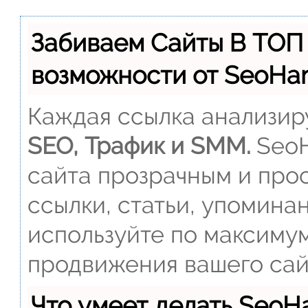
Забиваем Сайты В ТОП
возможности от SeoH
Каждая ссылка анализиру
SEO, Трафик и SMM.
SeoH
сайта прозрачным и прос
ссылки, статьи, упомина
используйте по максиму
продвижения вашего сай
Что умеет делать Seo