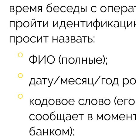
время беседы с опера
пройти идентификацию
просит назвать:
ФИО (полные);
дату/месяц/год р
кодовое слово (ег
сообщает в момент
банком);