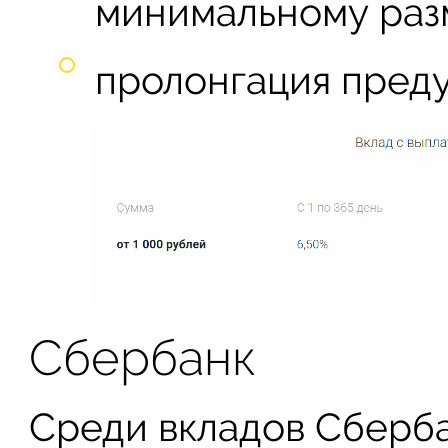
минимальному раз
пролонгация преду
Сбербанк
Среди вкладов Сберба