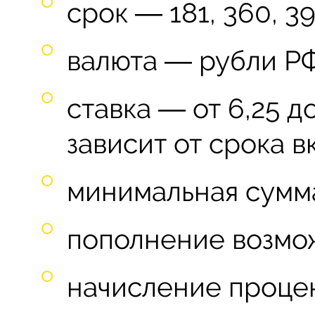
срок ― 181, 360, 3
валюта ― рубли РФ
ставка ― от 6,25 д
зависит от срока вк
минимальная сумма
пополнение возмо
начисление проце