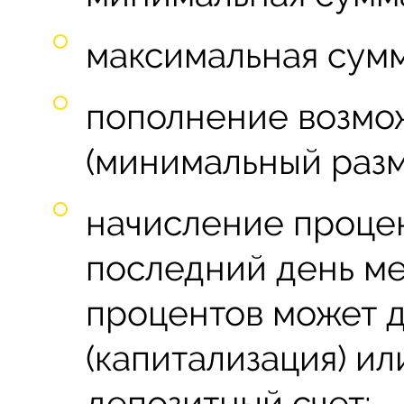
максимальная сумм
пополнение возмож
(минимальный разм
начисление проце
последний день ме
процентов может д
(капитализация) ил
депозитный счет;