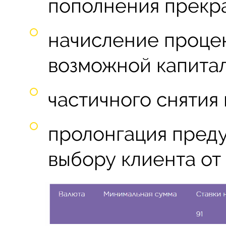
пополнения прекра
начисление проце
возможной капита
частичного снятия
пролонгация преду
выбору клиента от