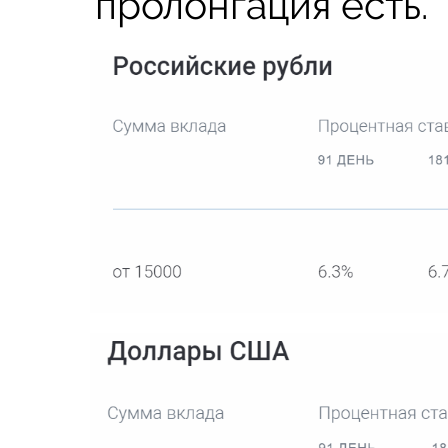
пролонгация есть.