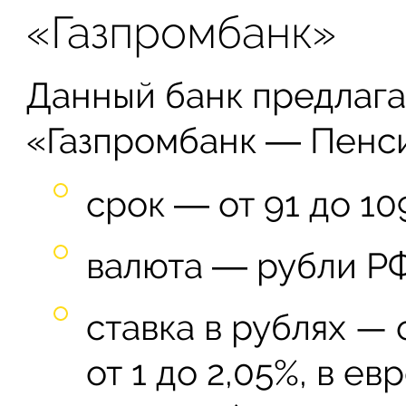
«Газпромбанк»
Данный банк предлага
«Газпромбанк ― Пенс
срок ― от 91 до 10
валюта ― рубли РФ
ставка в рублях — 
от 1 до 2,05%, в ев