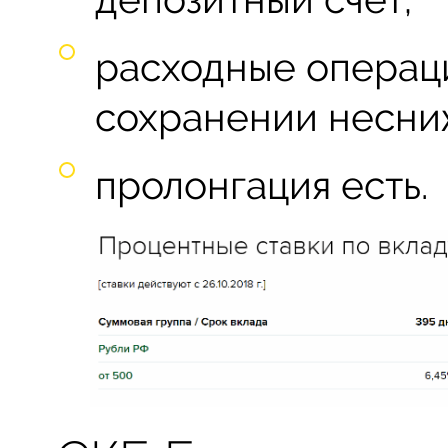
расходные операц
сохранении несниж
пролонгация есть.