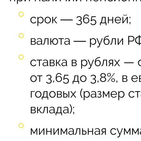
срок ― 365 дней;
валюта ― рубли РФ
ставка в рублях — 
от 3,65 до 3,8%, в 
годовых (размер с
вклада);
минимальная сумма