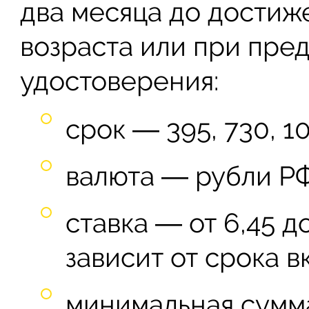
два месяца до достиж
возраста или при пре
удостоверения:
срок ― 395, 730, 1
валюта ― рубли РФ
ставка ― от 6,45 д
зависит от срока вк
минимальная сумма