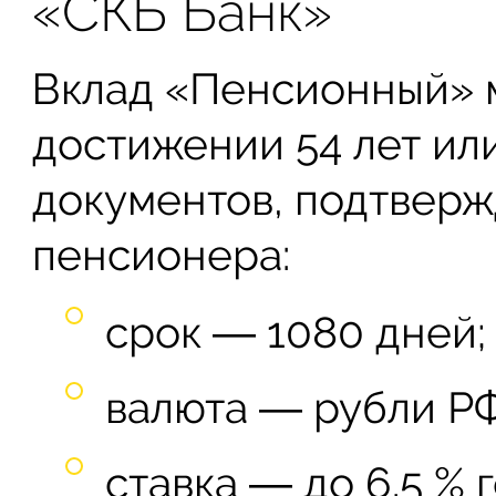
«СКБ Банк»
Вклад «Пенсионный» м
достижении 54 лет ил
документов, подтвер
пенсионера:
срок ― 1080 дней;
валюта ― рубли РФ
ставка ― до 6.5 % 