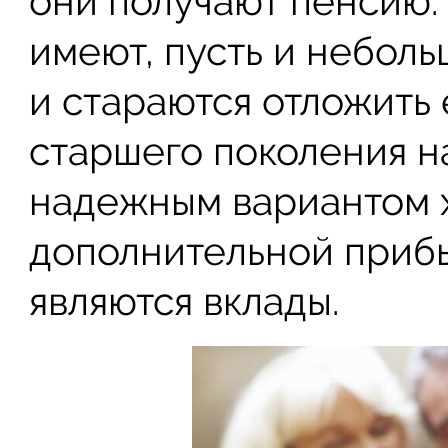
они получают пенсию.
имеют, пусть и неболь
и стараются отложить 
старшего поколения н
надежным вариантом 
дополнительной прибы
являются вклады.