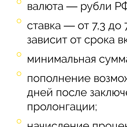
валюта ― рубли РФ
ставка ― от 7,3 до 
зависит от срока вк
минимальная сумма
пополнение возмож
дней после заключ
пролонгации;
начисление процен