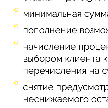
минимальная сумма
пополнение возмо
начисление проце
выбором клиента к
перечисления на с
снятие предусмот
неснижаемого оста