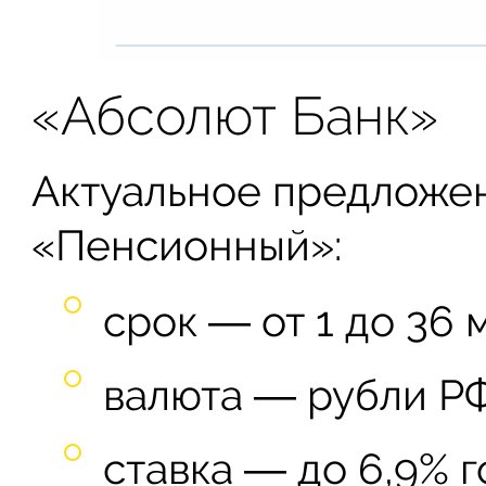
«Абсолют Банк»
Актуальное предложе
«Пенсионный»:
срок ― от 1 до 36 
валюта ― рубли РФ
ставка ― до 6,9% г