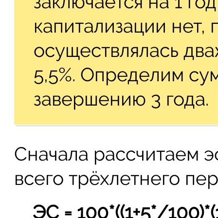
заключается на 1 го
капитализации нет,
осуществлялась два
5,5%. Определим су
завершению 3 года.
Сначала рассчитаем э
всего трёхлетнего пер
ЭС = 100*((1+5*/100)*(