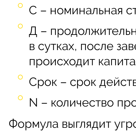
С – номинальная ст
Д – продолжитель
в сутках, после за
происходит капита
Срок – срок действ
N – количество пр
Формула выглядит угр