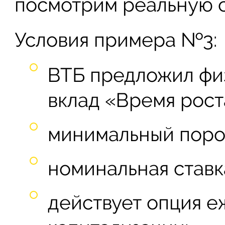
посмотрим реальную 
Условия примера №3:
ВТБ предложил физ
вклад «Время рост
минимальный порог
номинальная ставка
действует опция 