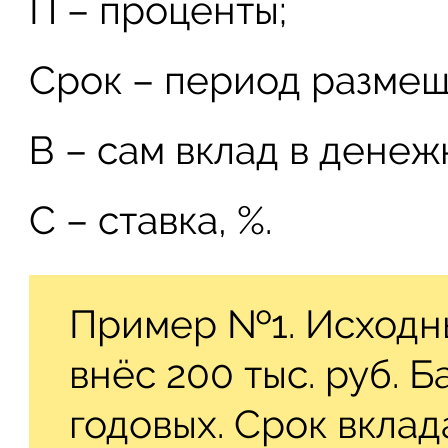
П – проценты;
Срок – период размещ
В – сам вклад в дене
С – ставка, %.
Пример №1. Исходны
внёс 200 тыс. руб. 
годовых. Срок вклад