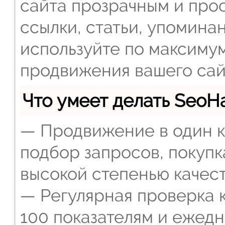
сайта прозрачным и прос
ссылки, статьи, упомина
используйте по максиму
продвижения вашего сай
Что умеет делать Seo
— Продвижение в один к
подбор запросов, покупк
высокой степенью качест
— Регулярная проверка к
100 показателям и ежед