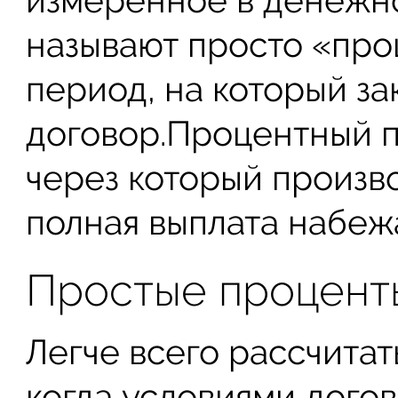
измеренное в денежно
называют просто «проц
период, на который за
договор.Процентный п
через который произв
полная выплата набеж
Простые процент
Легче всего рассчитат
когда условиями дого