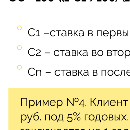
C1 –ставка в первы
С2 – ставка во втор
Сn – ставка в посл
Пример №4. Клиент 
руб. под 5% годовых