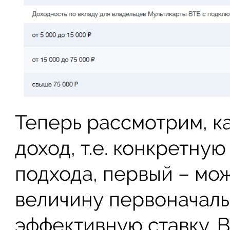
Теперь рассмотрим, к
доход, т.е. конкретную
подхода, первый – мо
величину первоначаль
эффективную ставку. В