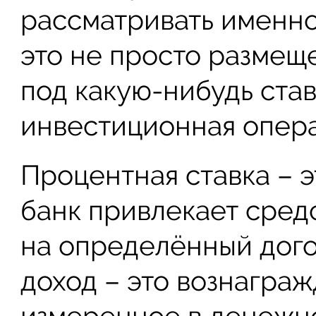
рассматривать именно с
это не просто размещ
под какую-нибудь став
инвестиционная опера
Процентная ставка – э
банк привлекает средс
на определённый дог
доход – это вознаграж