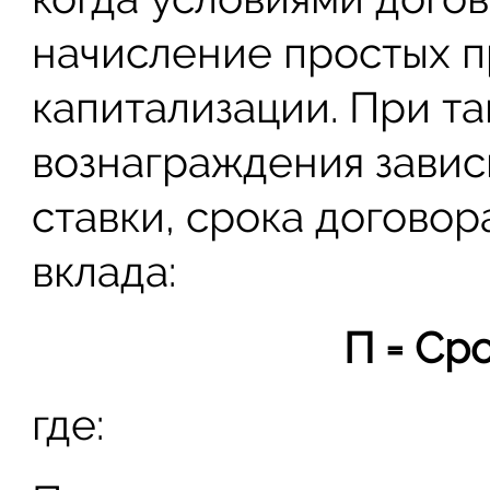
начисление простых п
капитализации. При т
вознаграждения зависи
ставки, срока договор
вклада:
П = Сро
где: