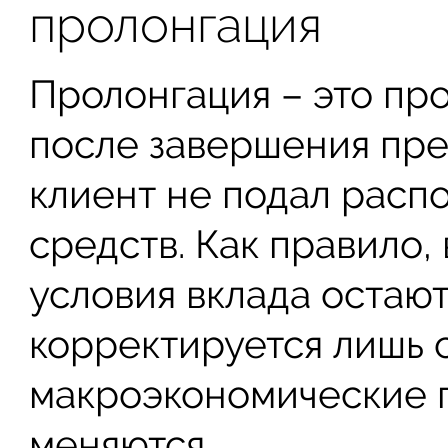
пролонгация
Пролонгация – это пр
после завершения пре
клиент не подал расп
средств. Как правило,
условия вклада остаю
корректируется лишь с
макроэкономические 
меняются.