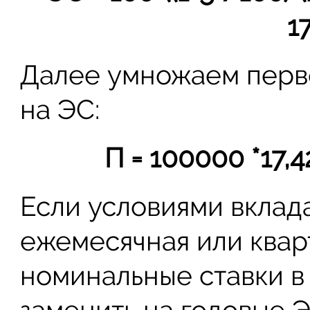
1
Далее умножаем перв
на ЭС:
П = 100000 *17,4
Если условиями вклад
ежемесячная или кварт
номинальные ставки в