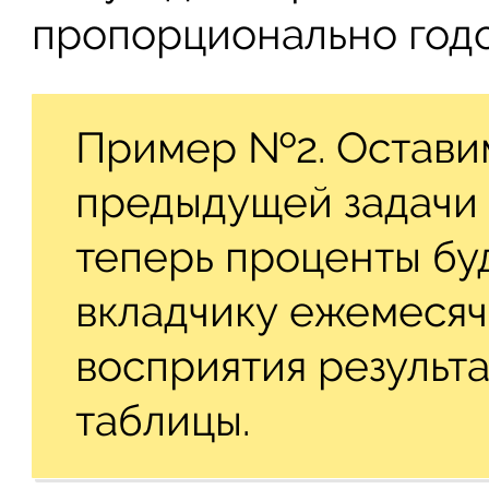
пропорционально годо
Пример №2. Оставим
предыдущей задачи 
теперь проценты бу
вкладчику ежемесяч
восприятия результа
таблицы.