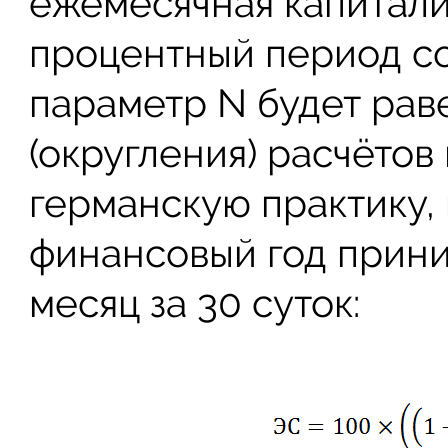
ежемесячная капитализ
процентный период сос
параметр N будет рав
(округления) расчёто
германскую практику,
финансовый год приним
месяц за 30 суток: