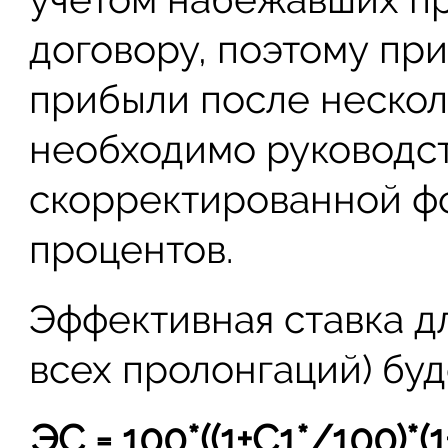
договору, поэтому при
прибыли после нескол
необходимо руководст
скорректированной ф
процентов.
Эффективная ставка дл
всех пролонгаций) бу
ЭС = 100*((1+С1*/100)*(1