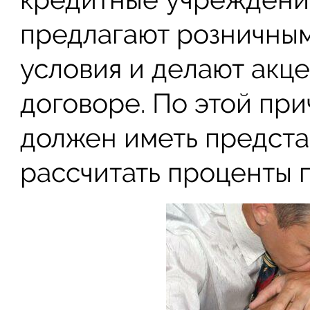
предлагают розничны
условия и делают акц
договоре. По этой пр
должен иметь предста
рассчитать проценты п