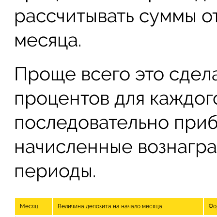
рассчитывать суммы о
месяца.
Проще всего это сдел
процентов для каждого
последовательно приб
начисленные вознагра
периоды.
Месяц
Величина депозита на начало месяца
Фо