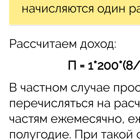
начисляются один ра
Рассчитаем доход:
П = 1*200*(8/
В частном случае про
перечисляться на расч
частям ежемесячно, е
полугодие. При такой