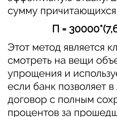
сумму причитающихся 
П = 30000*(7,
Этот метод является к
смотреть на вещи объе
упрощения и используе
если банк позволяет в
договор с полным со
процентов за прошедш