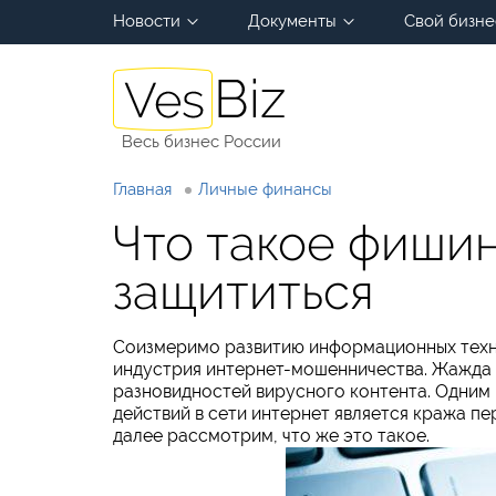
Новости
Документы
Свой бизне
Весь бизнес России
Главная
Личные финансы
Что такое фишинг
защититься
Соизмеримо развитию информационных техно
индустрия интернет-мошенничества. Жажда 
разновидностей вирусного контента. Одним
действий в сети интернет является кража 
далее рассмотрим, что же это такое.