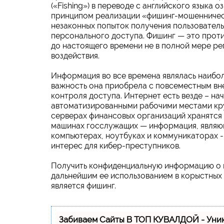
(«Fishing») в переводе с английского языка
принципом реализации «фишинг-мошенничес
незаконных попыток получения пользователь
персонального доступа. Фишинг — это проти
до настоящего времени не в полной мере р
воздействия.
Информация во все времена являлась наибо
важность она приобрела с повсеместным в
контроля доступа. Интернет есть везде – на
автоматизированными рабочими местами кру
серверах финансовых организаций хранятся 
машинах госслужащих — информация, являю
компьютерах, ноутбуках и коммуникаторах -
интерес для кибер-преступников.
Получить конфиденциальную информацию о п
дальнейшим ее использованием в корыстных
является фишинг.
Забиваем Сайты В ТОП КУВАЛДОЙ - Уни