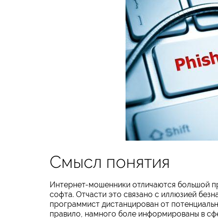
Смысл понятия
Интернет-мошенники отличаются большой пр
софта. Отчасти это связано с иллюзией без
программист дистанцирован от потенциальной
правило, намного боле информированы в сфе