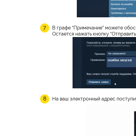
В графе “Примечание” можете обосн
Остается нажать кнопку “Отправить
На ваш электронный адрес поступит