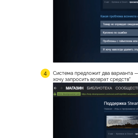
Система предложит два варианта — 
хочу запросить возврат средств”