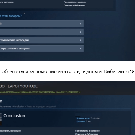
обратиться за помощью или вернуть деньги. Выбирайте “Я