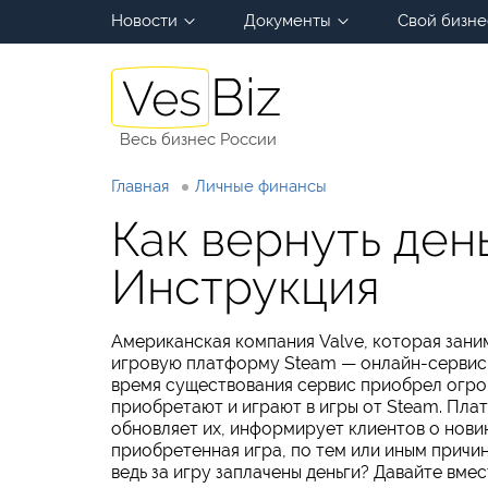
Новости
Документы
Свой бизне
Весь бизнес России
Главная
Личные финансы
Как вернуть ден
Инструкция
Американская компания Valve, которая зани
игровую платформу Steam — онлайн-сервис,
время существования сервис приобрел огро
приобретают и играют в игры от Steam. Пла
обновляет их, информирует клиентов о новин
приобретенная игра, по тем или иным причин
ведь за игру заплачены деньги? Давайте вмес