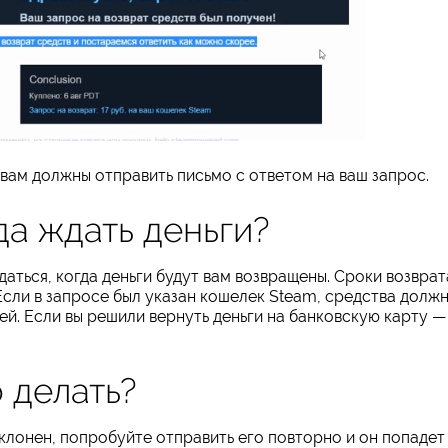
 вам должны отправить письмо с ответом на ваш запрос.
да ждать деньги?
аться, когда деньги будут вам возвращены. Сроки возврат
. Если в запросе был указан кошелек Steam, средства долж
ней. Если вы решили вернуть деньги на банковскую карту —
 делать?
клонен, попробуйте отправить его повторно и он попадет