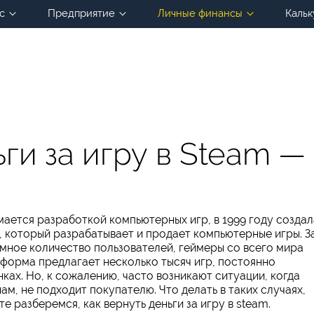
с
Предприятие
Личные финансы
Кальк
ьги за игру в Steam —
мается разработкой компьютерных игр, в 1999 году создал
 который разрабатывает и продает компьютерные игры. З
мное количество пользователей, геймеры со всего мира
тформа предлагает несколько тысяч игр, постоянно
ках. Но, к сожалению, часто возникают ситуации, когда
ам, не подходит покупателю. Что делать в таких случаях,
те разберемся, как вернуть деньги за игру в steam.