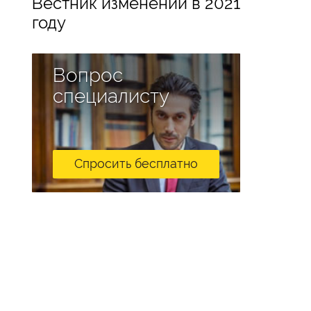
Вестник изменений в 2021
году
Вопрос
специалисту
Спросить бесплатно