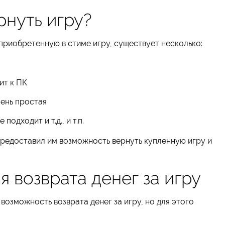
рнуть игру?
приобретенную в стиме игру, существует несколько:
ит к ПК
чень простая
подходит и т.д., и т.п.
предоставил им возможность вернуть купленную игру и
 возврата денег за игру
озможность возврата денег за игру, но для этого