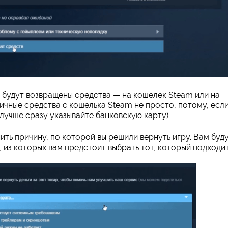
 будут возвращены средства — на кошелек Steam или на
личные средства с кошелька Steam не просто, потому, есл
 лучше сразу указывайте банковскую карту).
ь причину, по которой вы решили вернуть игру. Вам буд
 из которых вам предстоит выбрать тот, который подходит