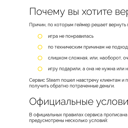
Почему вы хотите ве
Причин, по которым геймер решает вернуть 
игра не понравилась
по техническим причинам не подход
слишком сложная, или, наоборот, о
игру подарили, а она не нужна или не 
Сервис Steam пошел навстречу клиентам и 
получить обратно потраченные деньги.
Официальные условия
В официальных правилах сервиса прописана в
предусмотрены несколько условий: