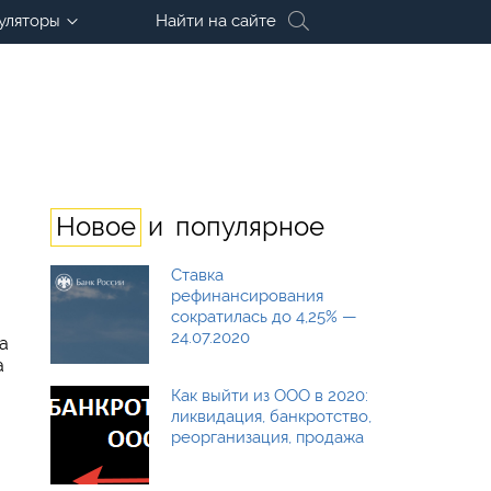
уляторы
Найти на сайте
и
Новое
популярное
Ставка
рефинансирования
сократилась до 4,25% —
24.07.2020
а
а
Как выйти из ООО в 2020:
ликвидация, банкротство,
реорганизация, продажа