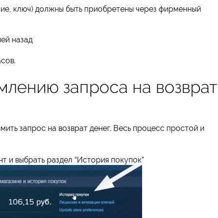
ние, ключ) должны быть приобретены через фирменный
ней назад
асов.
млению запроса на возврат
ить запрос на возврат денег. Весь процесс простой и
нт и выбрать раздел “История покупок”