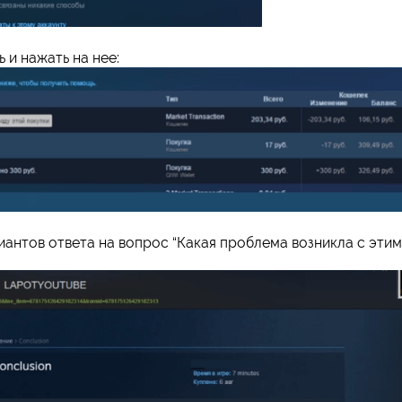
 и нажать на нее:
антов ответа на вопрос “Какая проблема возникла с этим