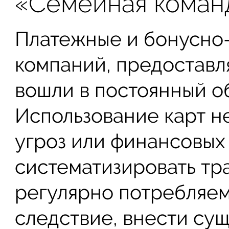
«Семейная коман
Платежные и бонусно
компаний, предоставл
вошли в постоянный о
Использование карт не
угроз или финансовых
систематизировать тр
регулярно потребляемо
следствие, внести су