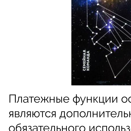
Платежные функции о
являются дополнител
обязательного использ