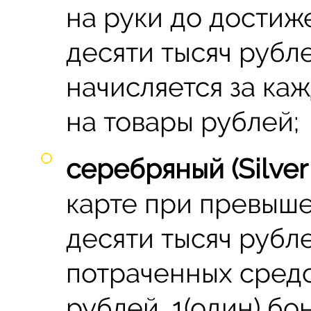
на руки до достиж
десяти тысяч рубле
начисляется за ка
на товары рублей;
серебряный (Silver 
карте при превыш
десяти тысяч рубл
потраченных средс
рублей, 1(один) бо