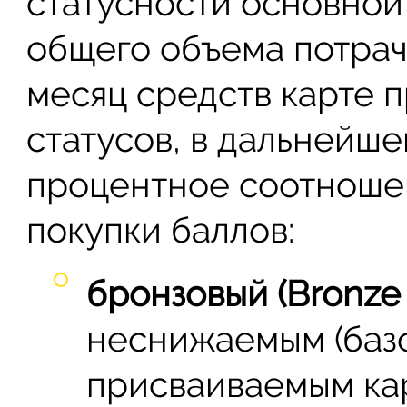
статусности основной 
общего объема потрач
месяц средств карте п
статусов, в дальнейш
процентное соотноше
покупки баллов:
бронзовый (Bronze 
неснижаемым (базо
присваиваемым кар