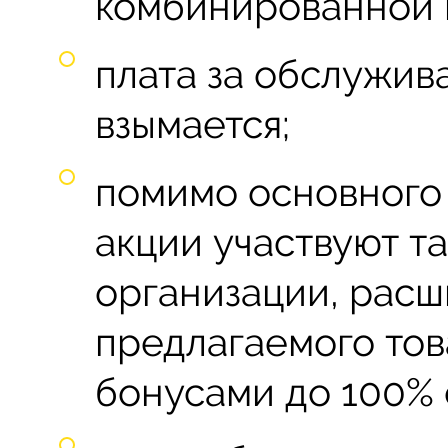
комбинированной 
плата за обслужив
взымается;
помимо основного 
акции участвуют т
организации, рас
предлагаемого тов
бонусами до 100% 