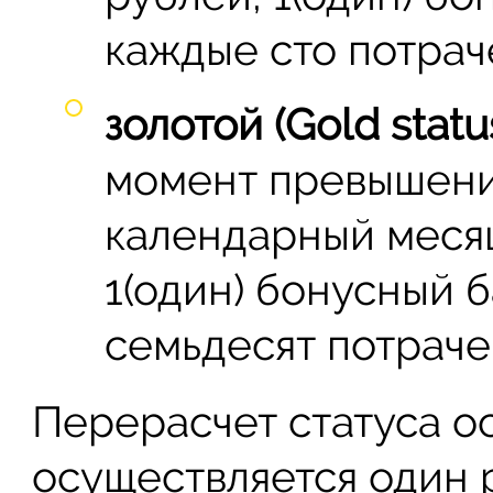
каждые сто потрач
золотой (Gold statu
момент превышени
календарный месяц
1(один) бонусный 
семьдесят потраче
Перерасчет статуса о
осуществляется один 