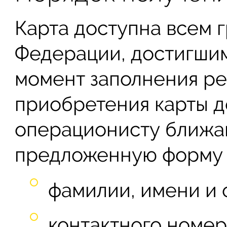
Карта доступна всем 
Федерации, достигши
момент заполнения р
приобретения карты д
операционисту ближа
предложенную форму 
фамилии, имени и о
контактного номер