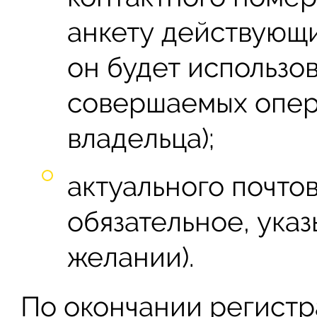
анкету действующ
он будет использо
совершаемых опер
владельца);
актуального почто
обязательное, ука
желании).
По окончании регистр