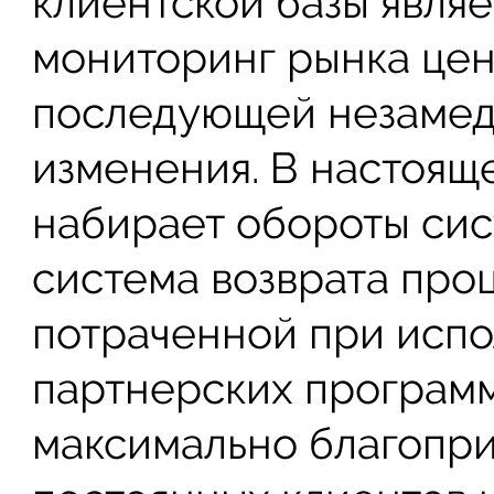
клиентской базы явля
мониторинг рынка цен
последующей незамед
изменения. В настоящ
набирает обороты сис
система возврата про
потраченной при испо
партнерских программ
максимально благопри