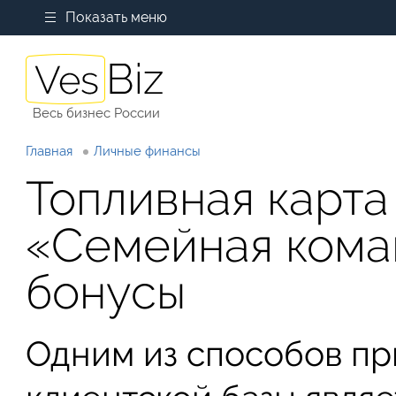
Показать меню
Весь бизнес России
Главная
Личные финансы
Топливная карта
«Семейная коман
бонусы
Одним из способов пр