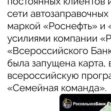
постоянных клиентов 
сети автозаправочных
маркой «Роснефть» и
усилиями компании «Р
«Всероссийского Банк
была запущена карта, 
всероссийскую прогр
«Семейная команда».