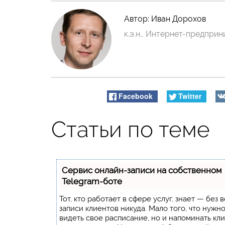
Автор:
Иван Дорохов
к.э.н., Интернет-предпри
Facebook
Twitter
Статьи по теме
Сервис онлайн-записи на собственном
Telegram-боте
Тот, кто работает в сфере услуг, знает — без 
записи клиентов никуда. Мало того, что нужн
видеть свое расписание, но и напоминать кл