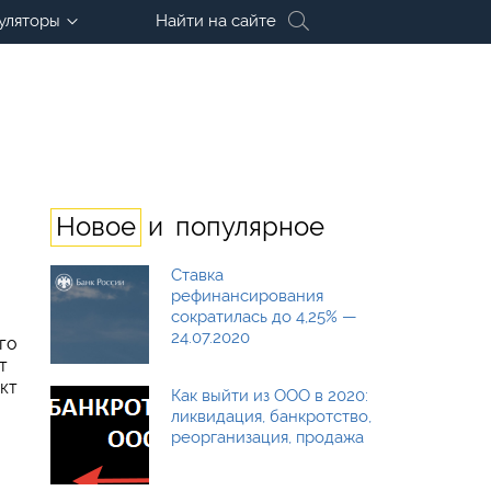
уляторы
Найти на сайте
и
Новое
популярное
Ставка
рефинансирования
сократилась до 4,25% —
24.07.2020
го
т
кт
Как выйти из ООО в 2020:
ликвидация, банкротство,
реорганизация, продажа