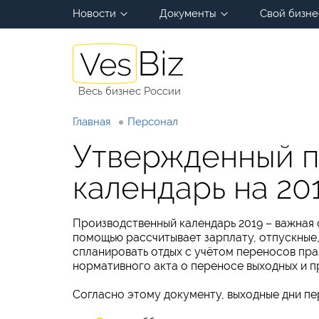
Новости
Документы
Свой бизне
Весь бизнес России
Главная
Персонал
Утвержденный п
календарь на 20
Производственный календарь 2019 – важная 
помощью рассчитывает зарплату, отпускные,
спланировать отдых с учётом переносов пра
нормативного акта о переносе выходных и пр
Согласно этому документу, выходные дни пе