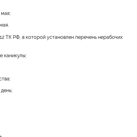
 мая;
мая.
12 ТК РФ, в которой установлен перечень нерабочих
ие каникулы;
ства;
день;
а.