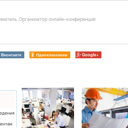
ниматель, Организатор онлайн-конференций
Вконтакте
Одноклассники
Google+
ведения
о
иентам