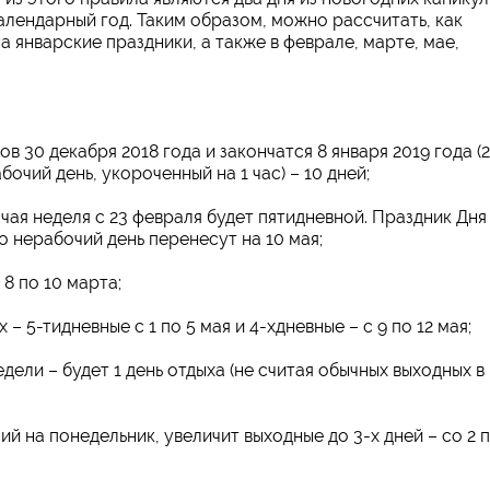
алендарный год. Таким образом, можно рассчитать, как
а январские праздники, а также в феврале, марте, мае,
 30 декабря 2018 года и закончатся 8 января 2019 года (
очий день, укороченный на 1 час) – 10 дней;
чая неделя с 23 февраля будет пятидневной. Праздник Дня
о нерабочий день перенесут на 10 мая;
 8 по 10 марта;
 5-тидневные с 1 по 5 мая и 4-хдневные – с 9 по 12 мая;
дели – будет 1 день отдыха (не считая обычных выходных в
й на понедельник, увеличит выходные до 3-х дней – со 2 