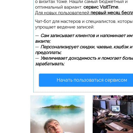
о визитах тоже. Нашли самый бюджетный и
оптимальный вариант:
сервис VisitTime.
Для новых пользователей
первый месяц бесп
Чат-бот для мастеров и специалистов, котор
упрощает ведение записей:
—
Сам записывает клиентов и напоминает им
визите;
—
Персонализирует скидки, чаевые, кэшбэк и
предоплаты;
—
Увеличивает доходимость и помогает боль
зарабатывать;
Начать пользоваться сервисом