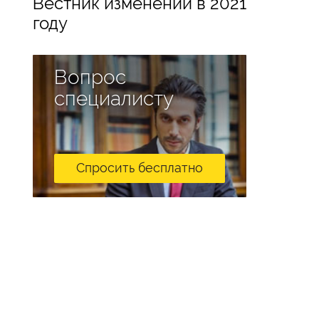
Вестник изменений в 2021
году
Вопрос
специалисту
Спросить бесплатно