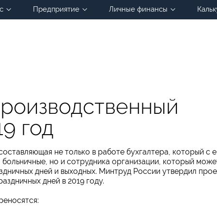
с
Предприятие
Личные финансы
Кальк
роизводственный
19 год
составляющая не только в работе бухгалтера, который с е
 больничные, но и сотрудника организации, который може
здничных дней и выходных. Минтруд России утвердил прое
аздничных дней в 2019 году.
реносятся: