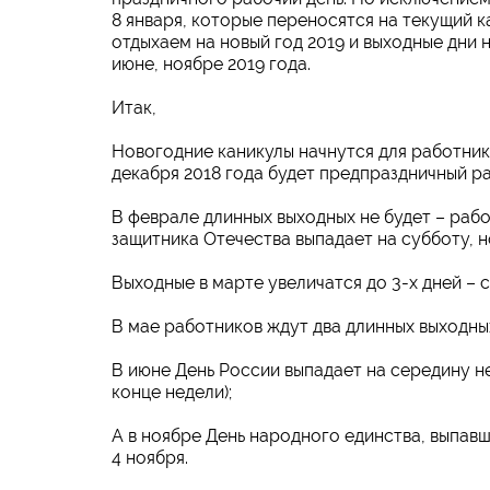
8 января, которые переносятся на текущий к
отдыхаем на новый год 2019 и выходные дни н
июне, ноябре 2019 года.
Итак,
Новогодние каникулы начнутся для работников
декабря 2018 года будет предпраздничный раб
В феврале длинных выходных не будет – рабо
защитника Отечества выпадает на субботу, н
Выходные в марте увеличатся до 3-х дней – с
В мае работников ждут два длинных выходных –
В июне День России выпадает на середину не
конце недели);
А в ноябре День народного единства, выпавши
4 ноября.