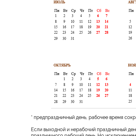
* предпраздничный день, рабочее время сокр
Если выходной и нерабочий праздничный ден
праздничного рабочий день. Но исключением 