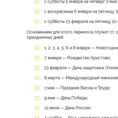
с субботы 5 января на четверг 2 мая;
с воскресенья 6 января на пятницу 3
с субботы 23 февраля на пятницу 10 
Основанием для этого переноса служит ст. 1
праздничных дней:
1, 2, 3, 4, 5, 6 и 8 января — Новогодн
7 января — Рождество Христово;
23 февраля — День защитника Отече
8 марта — Международный женский 
1 мая — Праздник Весны и Труда;
9 мая — День Победы;
12 июня — День России;
4 ноября — День народного единств