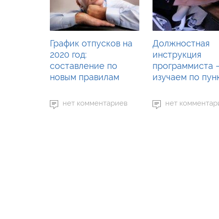
График отпусков на
Должностная
2020 год:
инструкция
составление по
программиста 
новым правилам
изучаем по пун
нет комментариев
нет комментар