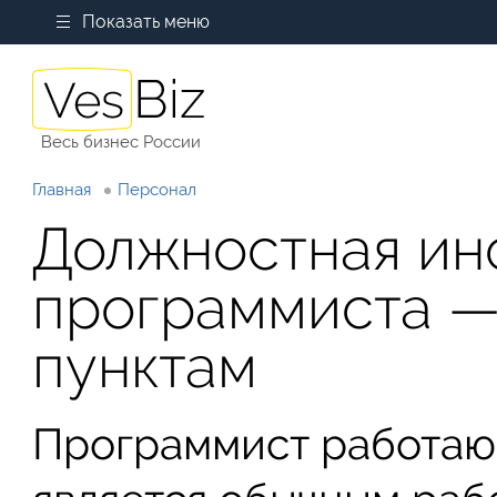
Показать меню
Весь бизнес России
Главная
Персонал
Должностная ин
программиста —
пунктам
Программист работаю