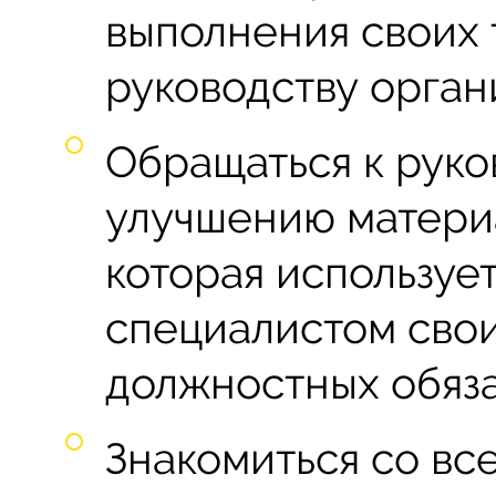
выполнения своих 
руководству орган
Обращаться к руко
улучшению материа
которая используе
специалистом сво
должностных обяз
Знакомиться со вс