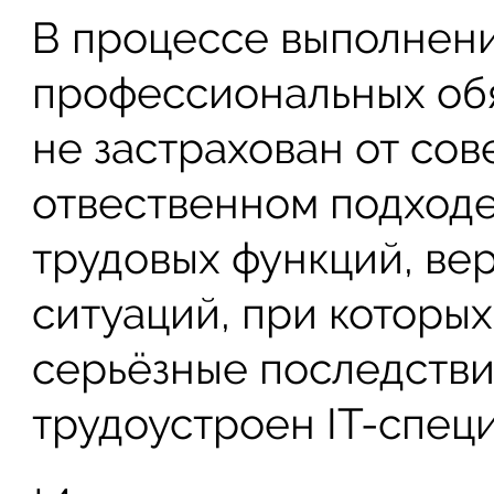
В процессе выполнени
профессиональных об
не застрахован от со
отвественном подходе
трудовых функций, ве
ситуаций, при которых
серьёзные последствия
трудоустроен IT-специ