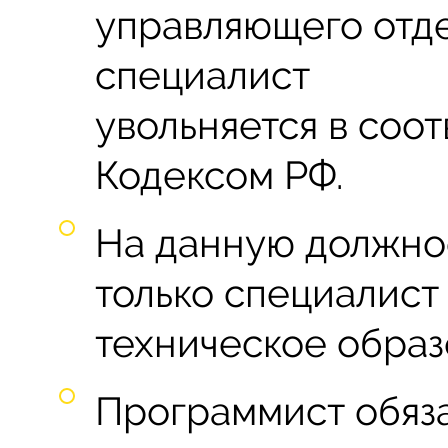
управляющего отде
специалист
увольняется в соо
Кодексом РФ.
На данную должнос
только специалис
техническое образ
Программист обяза