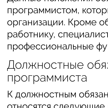
программистом, котор
организации. Кроме о
работнику, специалис
профессиональные фу
Должностные обя
программиста
К должностным обязан
относятся следующие 