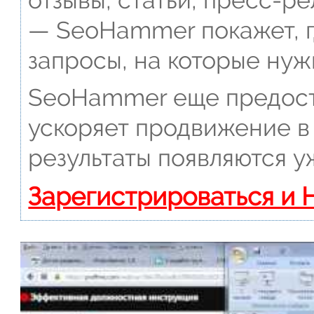
отзывы, статьи, пресс-ре
— SeoHammer покажет, г
запросы, на которые нуж
SeoHammer еще предост
ускоряет продвижение в 
результаты появляются у
Зарегистрироваться и 