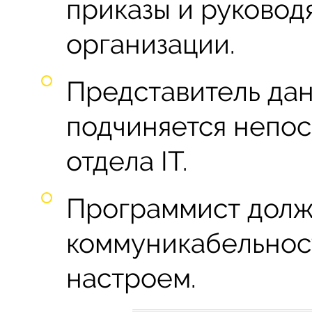
приказы и руково
организации.
Представитель да
подчиняется непо
отдела IT.
Программист долж
коммуникабельнос
настроем.