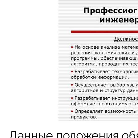
Данные положения обя