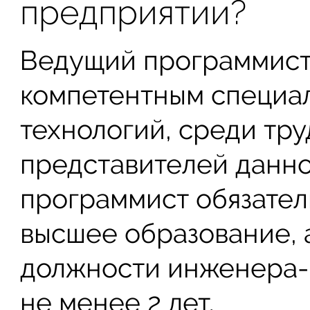
предприятии?
Ведущий программист,
компетентным специал
технологий, среди тр
представителей данн
программист обязател
высшее образование, 
должности инженера-
не менее 2 лет.