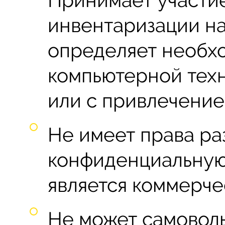
Принимает участи
инвентаризации на
определяет необх
компьютерной тех
или с привлечение
Не имеет права ра
конфиденциальную
является коммерче
Не может самовол