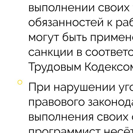
выполнении своих
обязанностей к ра
могут быть приме
санкции в соответ
Трудовым Кодексо
При нарушении уг
правового законод
выполнения своих 
программист несёт