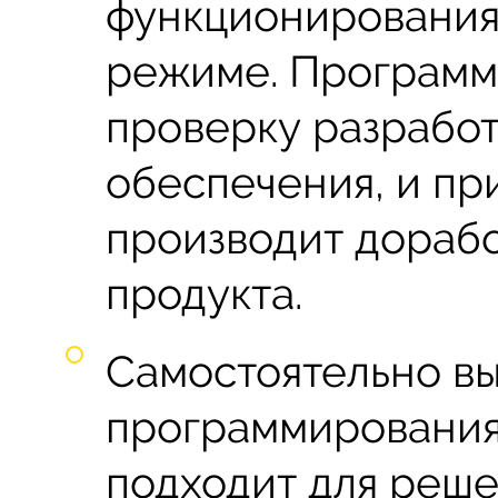
функционирования
режиме. Программ
проверку разрабо
обеспечения, и пр
производит дорабо
продукта.
Самостоятельно вы
программирования
подходит для реше