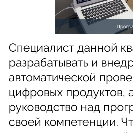
Програ
Специалист данной к
разрабатывать и внед
автоматической пров
цифровых продуктов, 
руководство над прог
своей компетенции. Ч