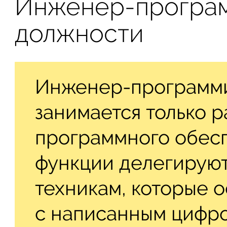
Инженер-програм
должности
Инженер-программи
занимается только 
программного обесп
функции делегирую
техникам, которые 
с написанным цифро