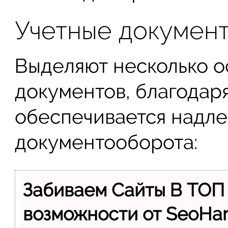
Учетные докумен
Выделяют несколько о
документов, благодар
обеспечивается надл
документооборота:
Забиваем Сайты В ТОП
возможности от SeoH