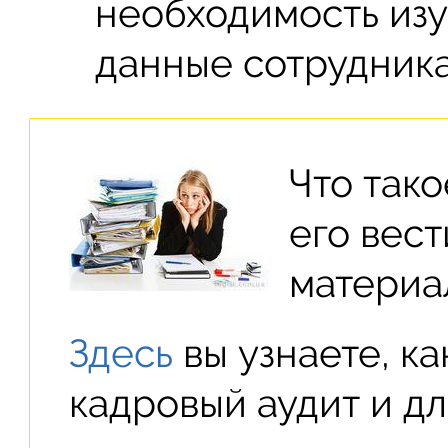
необходимость из
данные сотрудника
Что так
его вес
материа
Здесь
вы узнаете, к
кадровый аудит и дл