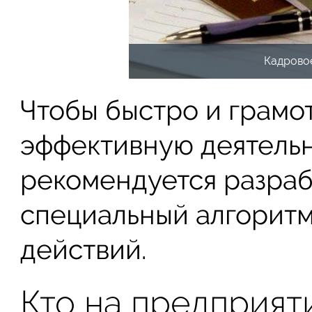
Кадрово
Чтобы быстро и грамо
эффективную деятельн
рекомендуется разраб
специальный алгорит
действий.
Кто на предприят