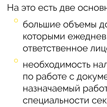
На это есть две основ
большие объемы до
которыми ежеднев
ответственное лиц
необходимость нал
по работе с докум
назначаемый рабо
специальности се