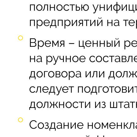
полностью унифиц
предприятий на те
Время – ценный ре
на ручное составл
договора или дол
следует подготови
должности из штат
Создание номенкл