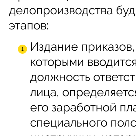
делопроизводства буд
этапов:
Издание приказов,
которыми вводитс
должность ответс
лица, определяетс
его заработной пл
специального пол