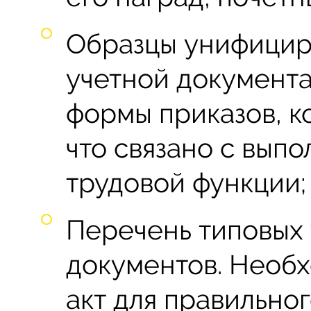
Образцы унифицир
учетной документа
формы приказов, к
что связано с вып
трудовой функции;
Перечень типовых
документов. Необ
акт для правильно