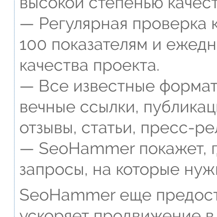
высокой степенью качест
— Регулярная проверка к
100 показателям и ежед
качества проекта.
— Все известные формат
вечные ссылки, публикац
отзывы, статьи, пресс-ре
— SeoHammer покажет, г
запросы, на которые нуж
SeoHammer еще предост
ускоряет продвижение в 