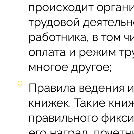
происходит орган
трудовой деятельн
работника, в том ч
оплата и режим тру
многое другое;
Правила ведения и
книжек. Такие кни
правильного фикси
его наград, почетны