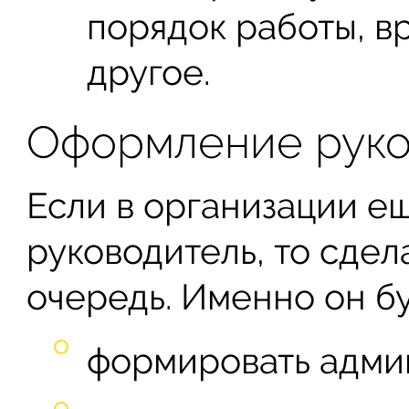
порядок работы, в
другое.
Оформление руко
Если в организации е
руководитель, то сдел
очередь. Именно он бу
формировать адми