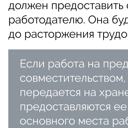
должен предоставить
работодателю. Она буд
до расторжения трудо
Если работа на пре
совместительством,
передается на хран
предоставляются ее
основного места ра