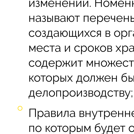
изменений. Номен
называют перечень
создающихся в орг
места и сроков хр
содержит множеств
которых должен б
делопроизводству;
Правила внутренне
по которым будет