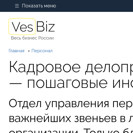
Показать меню
Весь бизнес России
Главная
Персонал
Кадровое делопр
— пошаговые ин
Отдел управления пер
важнейших звеньев в
организации. Только 