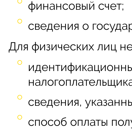
финансовый счет;
сведения о госуда
Для физических лиц н
идентификационн
налогоплательщика
сведения, указанны
способ оплаты пол