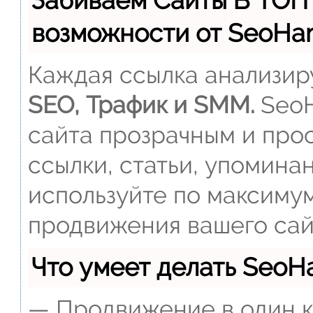
Забиваем Сайты В ТОП
возможности от SeoH
Каждая ссылка анализиру
SEO, Трафик и SMM.
SeoH
сайта прозрачным и прос
ссылки, статьи, упомина
используйте по максиму
продвижения вашего сай
Что умеет делать Seo
— Продвижение в один к