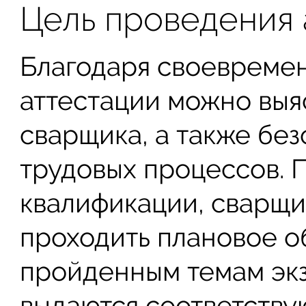
Цель проведения 
Благодаря своевреме
аттестации можно вы
сварщика, а также бе
трудовых процессов. 
квалификации, сварщи
проходить плановое о
пройденным темам экз
выдаются соответству