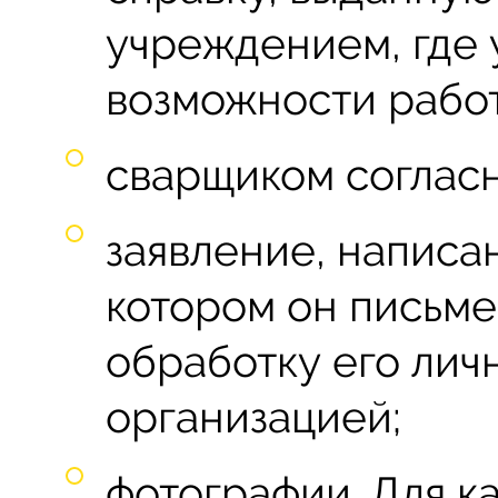
учреждением, где 
возможности рабо
сварщиком согласн
заявление, написа
котором он письме
обработку его лич
организацией;
фотографии. Для к