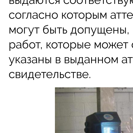
согласно которым атт
могут быть допущены,
работ, которые может
указаны в выданном а
свидетельстве.