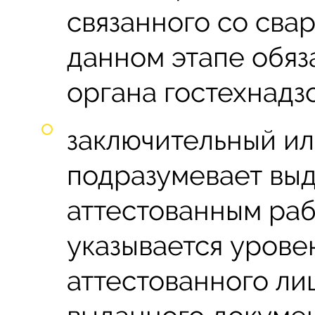
связанного со сва
данном этапе обяз
органа гостехнадз
заключительный ил
подразумевает вы
аттестованным раб
указывается урове
аттестованного лиц