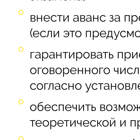
внести аванс за п
(если это предусм
гарантировать при
оговоренного числ
согласно установл
обеспечить возмо
теоретической и п