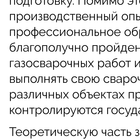
подготовку. Помимо э
производственный опы
профессиональное обр
благополучно пройден
газосварочных работ 
выполнять свою сваро
различных объектах п
контролируются госуд
Теоретическую часть 