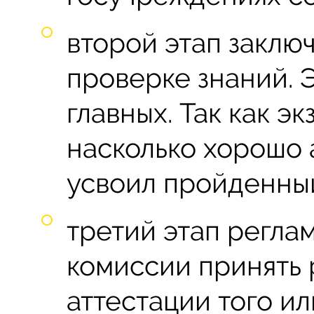
второй этап заклю
проверке знаний. Э
главных. Так как э
насколько хорошо
усвоил пройденны
третий этап регла
комиссии принять
аттестации того и