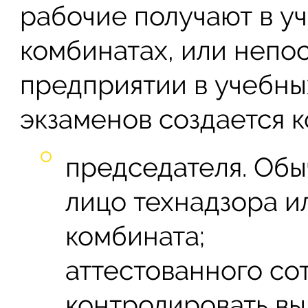
рабочие получают в у
комбинатах, или непо
предприятии в учебны
экзаменов создается 
председателя. Обы
лицо технадзора и
комбината;
аттестованного со
контролировать в