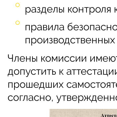
разделы контроля 
правила безопасн
производственных 
Члены комиссии имеют
допустить к аттестац
прошедших самостояте
согласно, утвержденн