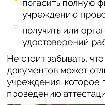
погасить полную 
учреждению прово
получить или орга
удостоверений ра
Не стоит забывать, чт
документов может отли
учреждения, которое 
проведению аттестаци