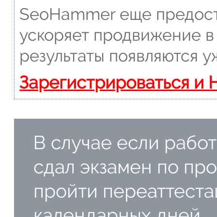
SeoHammer еще предост
ускоряет продвижение в 
результаты появляются у
Зарегистрироваться и 
В случае если работ
сдал экзамен по пр
пройти переаттеста
календарных дней.