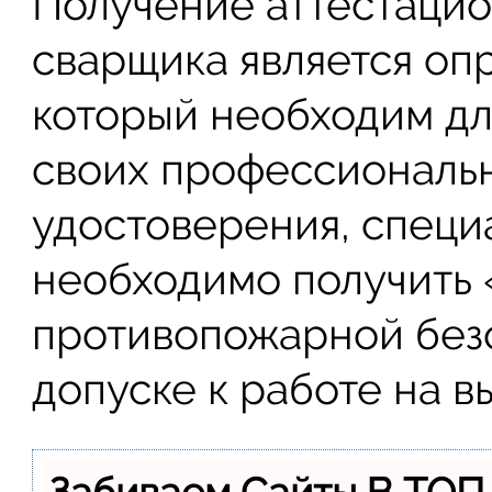
Получение аттестацио
сварщика является оп
который необходим д
своих профессиональ
удостоверения, специ
необходимо получить 
противопожарной безо
допуске к работе на в