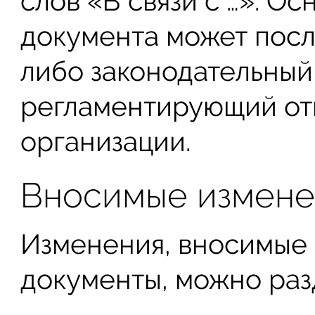
слов «В связи с …». О
документа может посл
либо законодательный 
регламентирующий от
организации.
Вносимые измене
Изменения, вносимые
документы, можно разд