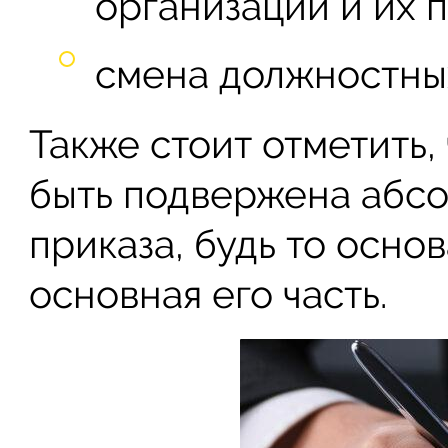
организаций и их 
смена должностных
Также стоит отметить
быть подвержена абсо
приказа, будь то осно
основная его часть.