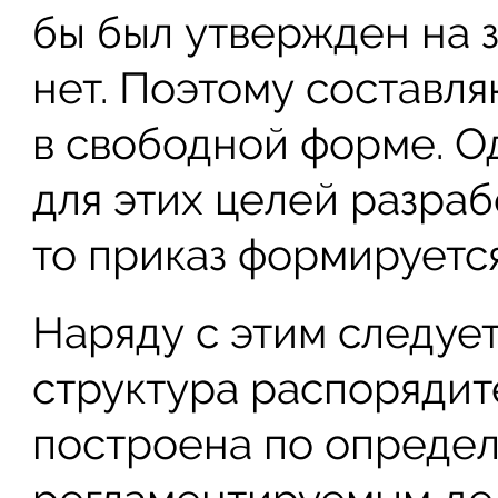
бы был утвержден на 
нет. Поэтому составл
в свободной форме. О
для этих целей разра
то приказ формируется
Наряду с этим следует
структура распорядит
построена по опреде