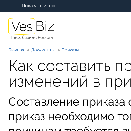
Показать меню
Весь бизнес России
Главная
Документы
Приказы
Как составить п
изменений в при
Составление приказа 
приказ необходимо тог
причинам требуется в