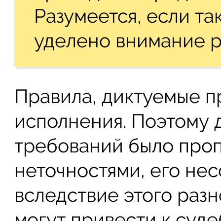
Разумеется, если та
уделено внимание р
Правила, диктуемые п
исполнения. Поэтому 
требований было про
неточностями, его не
вследствие этого раз
могут привести к суд