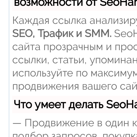
возможности от SeoH
Каждая ссылка анализиру
SEO, Трафик и SMM.
SeoH
сайта прозрачным и прос
ссылки, статьи, упомина
используйте по максиму
продвижения вашего сай
Что умеет делать Seo
— Продвижение в один к
подбор запросов, покупк