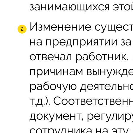
занимающихся это
Изменение сущест
на предприятии з
отвечал работник,
причинам вынужде
рабочую деятельно
т.д.). Соответстве
документ, регули
сотрудника на эту