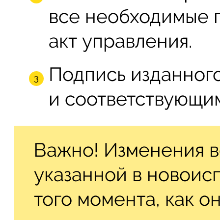
все необходимые 
акт управления.
Подпись изданног
и соответствующи
Важно! Изменения вс
указанной в новоисп
того момента, как о