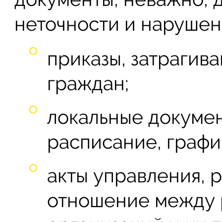
неточности и нарушени
приказы, затрагив
граждан;
локальные докумен
расписание, график
акты управления,
отношение между 