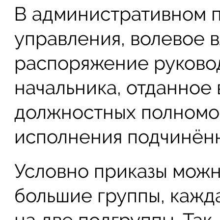
В административном пр
управления, волевое 
распоряжение руковод
начальника, отданное 
должностных полномоч
исполнения подчинён
Условно приказы можн
большие группы, кажд