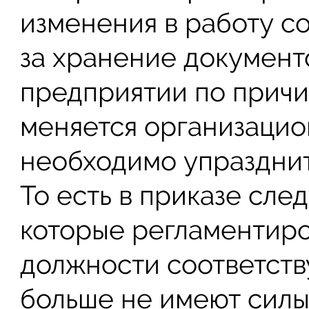
изменения в работу с
за хранение документо
предприятии по причи
меняется организацион
необходимо упразднит
То есть в приказе след
которые регламентиро
должности соответств
больше не имеют силы