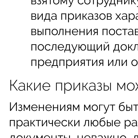
взятому сотруднику
вида приказов хар
выполнения постав
последующий докл
предприятия или о
Какие приказы мо
Изменениям могут бы
практически любые р
документы, неважно, 