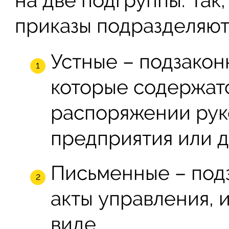
на две подгруппы. Так
приказы подразделяют
Устные – подзакон
которые содержатс
распоряжении рук
предприятия или д
Письменные – под
акты управления,
виде.