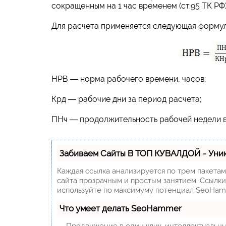
сокращенным на 1 час временем (ст.95 ТК РФ)
Для расчета применяется следующая формул
НРВ ― норма рабочего времени, часов;
Крд ― рабочие дни за период расчета;
ПНч ― продолжительность рабочей недели в ча
Забиваем Сайты В ТОП КУВАЛДОЙ - Уни
Каждая ссылка анализируется по трем пакета
сайта прозрачным и простым занятием. Ссылки,
используйте по максимуму потенциал SeoHam
Что умеет делать SeoHammer