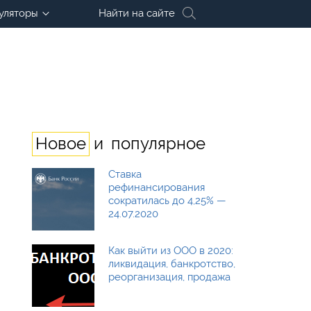
уляторы
Найти на сайте
и
Новое
популярное
Ставка
рефинансирования
сократилась до 4,25% —
24.07.2020
Как выйти из ООО в 2020:
ликвидация, банкротство,
реорганизация, продажа