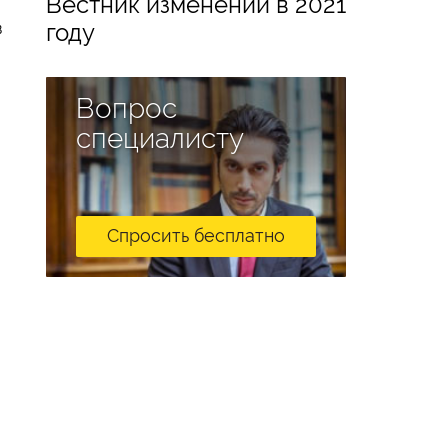
Вестник изменений в 2021
году
в
Вопрос
специалисту
Спросить бесплатно