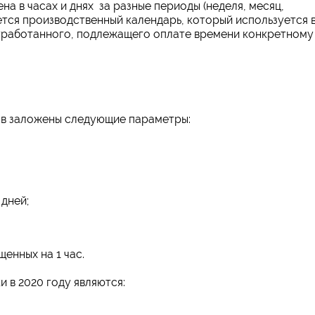
а в часах и днях за разные периоды (неделя, месяц,
яется производственный календарь, который используется 
отработанного, подлежащего оплате времени конкретному
ов заложены следующие параметры:
дней;
енных на 1 час.
 в 2020 году являются: