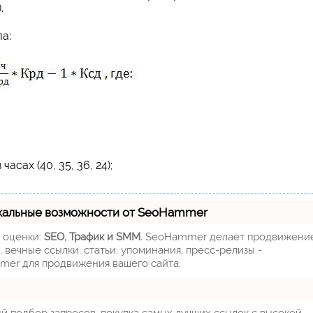
.
а:
сах (40, 35, 36, 24);
кальные возможности от SeoHammer
м оценки:
SEO, Трафик и SMM.
SeoHammer делает продвижени
 вечные ссылки, статьи, упоминания, пресс-релизы -
mer для продвижения вашего сайта.