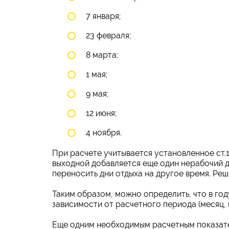
7 января;
23 февраля;
8 марта;
1 мая;
9 мая;
12 июня;
4 ноября.
При расчете учитывается установленное ст.1
выходной добавляется еще один нерабочий д
переносить дни отдыха на другое время. Реш
Таким образом, можно определить, что в году
зависимости от расчетного периода (месяц, 
Еще одним необходимым расчетным показате