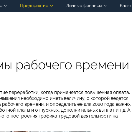
с
Предприятие
Личные финансы
Кальк
мы рабочего времени
тие переработки, когда применяется повышенная оплата.
вышения необходимо иметь величину, с которой ведется
 рабочего времени, и определить ее для 2020 года важно,
отной платы и отпускных, дополнительных выплат и т.д. А
ного построения графика трудовой деятельности на