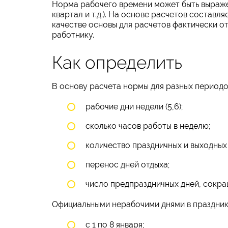
Норма рабочего времени может быть выражен
квартал и т.д.). На основе расчетов составл
качестве основы для расчетов фактически 
работнику.
Как определить
В основу расчета нормы для разных период
рабочие дни недели (5,6);
сколько часов работы в неделю;
количество праздничных и выходных 
перенос дней отдыха;
число предпраздничных дней, сокращ
Официальными нерабочими днями в праздники
с 1 по 8 января;