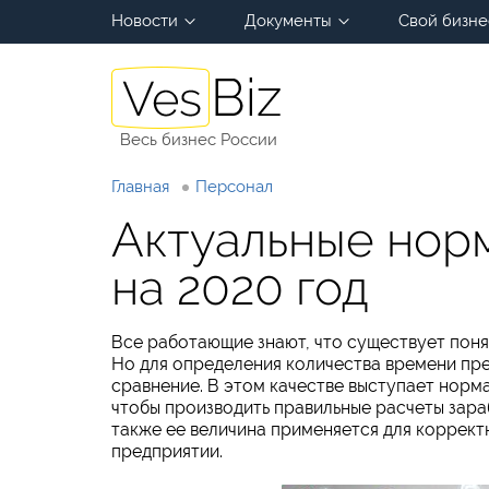
Новости
Документы
Свой бизне
Весь бизнес России
Главная
Персонал
Актуальные нор
на 2020 год
Все работающие знают, что существует поня
Но для определения количества времени пре
сравнение. В этом качестве выступает норма
чтобы производить правильные расчеты зараб
также ее величина применяется для коррект
предприятии.