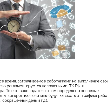
се время, затрачиваемое работниками на выполнение сво
 его регламентируется положениями ТК РФ и
ра. То есть законодательством определены основные
 а конкретные величины будут зависеть от графика рабо
сокращенный день и т.д.).