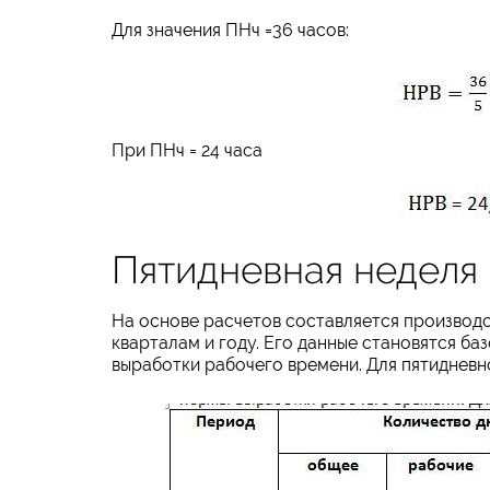
Для значения ПНч =36 часов:
При ПНч = 24 часа
Пятидневная неделя
На основе расчетов составляется производс
кварталам и году. Его данные становятся б
выработки рабочего времени. Для пятидневно