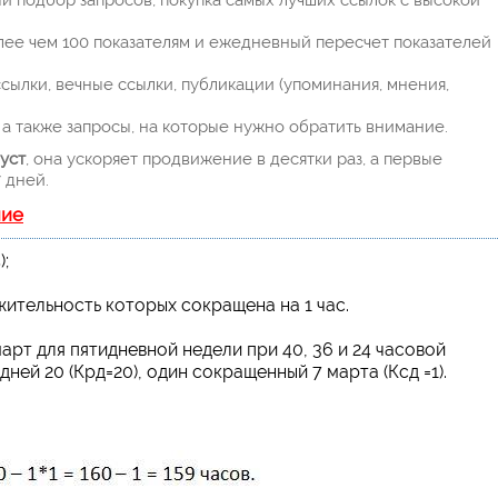
й подбор запросов, покупка самых лучших ссылок с высокой
лее чем 100 показателям и ежедневный пересчет показателей
ылки, вечные ссылки, публикации (упоминания, мнения,
а также запросы, на которые нужно обратить внимание.
уст
, она ускоряет продвижение в десятки раз, а первые
 дней.
ние
;
ительность которых сокращена на 1 час.
рт для пятидневной недели при 40, 36 и 24 часовой
ей 20 (Крд=20), один сокращенный 7 марта (Ксд =1).