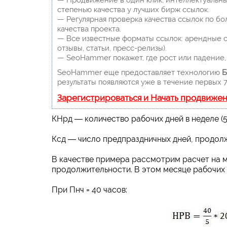
— Продвижение в один клик, интеллектуальны
степенью качества у лучших бирж ссылок.
— Регулярная проверка качества ссылок по бо
качества проекта.
— Все известные форматы ссылок: арендные сс
отзывы, статьи, пресс-релизы).
— SeoHammer покажет, где рост или падение, 
SeoHammer еще предоставляет технологию
Б
результаты появляются уже в течение первых 7
Зарегистрироваться и Начать продвиже
КНрд ― количество рабочих дней в неделе (5)
Ксд ― число предпраздничных дней, продолж
В качестве примера рассмотрим расчет на ма
продолжительности. В этом месяце рабочих дн
При Пнч = 40 часов: