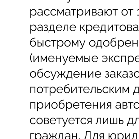
рассматривают от 1
разделе кредитова
быстрому одобрен
(именуемые экспре
обсуждение заказо
потребительским д
приобретения авто
советуется лишь д
граждан. Для юрид