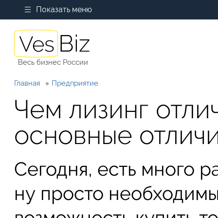
Показать меню
Весь бизнес России
Главная
Предприятие
Чем лизинг отли
основные отлич
Сегодня, есть много р
ну просто необходимы
возможность купить то