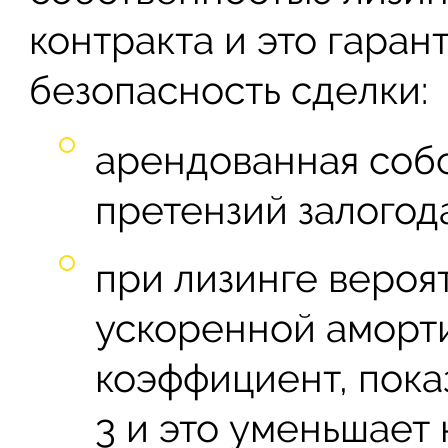
контракта и это гаран
безопасность сделки:
арендованная собс
претензий залогод
при лизинге вероя
ускоренной аморти
коэффициент, пока
3 и это уменьшает