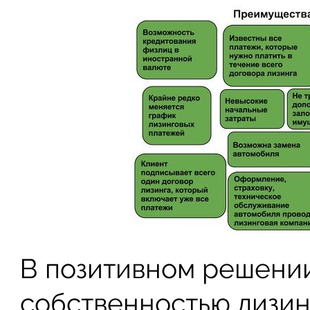
В позитивном решении
собственностью лизин