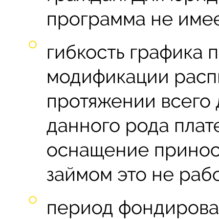
программа не имее
гибкость графика 
модификации расп
протяжении всего 
данного рода плате
оснащение приноси
займом это не рабо
период фондирован