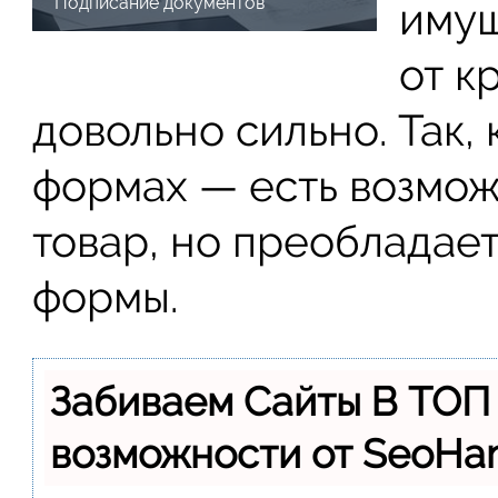
Подписание документов
имущ
от к
довольно сильно. Так, 
формах — есть возмож
товар, но преобладае
формы.
Забиваем Сайты В ТОП
возможности от SeoH