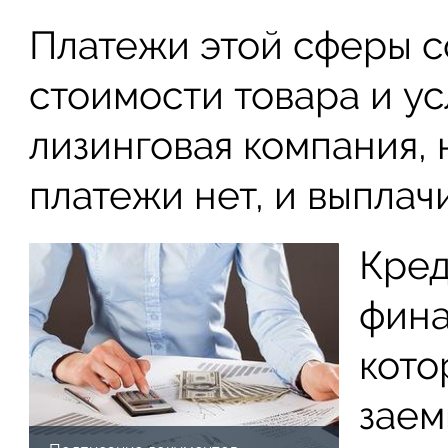
Платежи этой сферы с
стоимости товара и ус
лизинговая компания, 
платежи нет, и выплач
Кред
фина
кото
заем