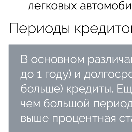
легковых автомоби
Периоды кредитов
В основном различа
до 1 году) и долгоср
больше) кредиты. Ещ
чем большой период
выше процентная ст