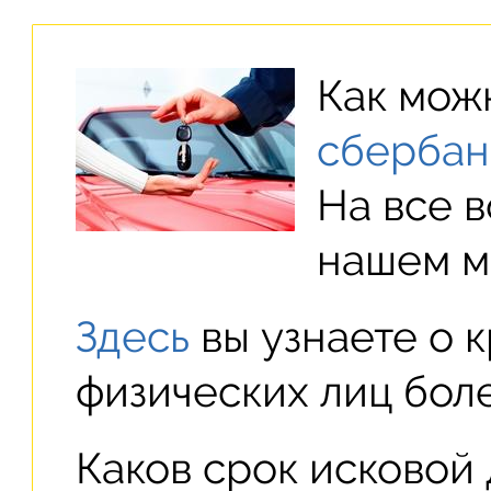
Как мож
сбербан
На все 
нашем м
Здесь
вы узнаете о 
физических лиц бол
Каков срок исковой