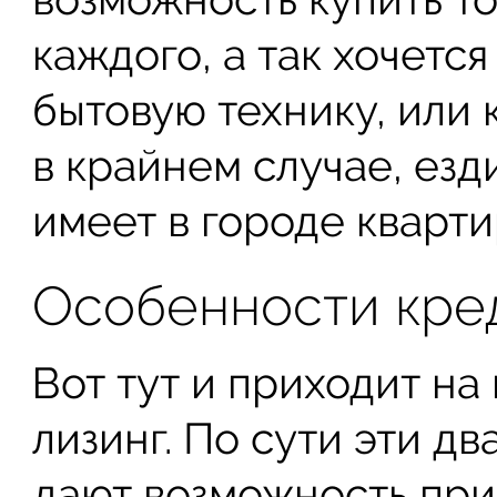
каждого, а так хочетс
бытовую технику, или 
в крайнем случае, езд
имеет в городе квартир
Особенности кред
Вот тут и приходит на
лизинг. По сути эти дв
дают возможность при