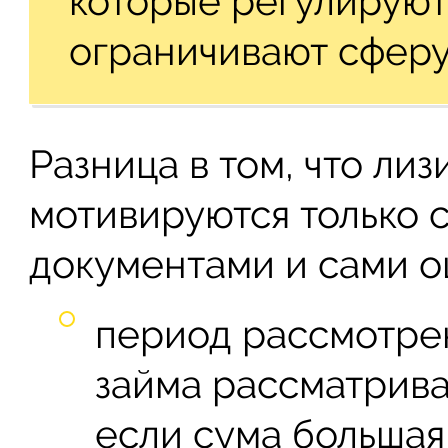
которые регулируют
ограничивают сферу
Разница в том, что ли
мотивируются только 
документами и сами о
период рассмотрен
займа рассматривае
если сума большая,