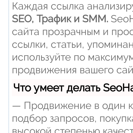
Каждая ссылка анализиру
SEO, Трафик и SMM.
SeoH
сайта прозрачным и прос
ссылки, статьи, упомина
используйте по максиму
продвижения вашего сай
Что умеет делать Seo
— Продвижение в один к
подбор запросов, покупк
высокой степенью качест