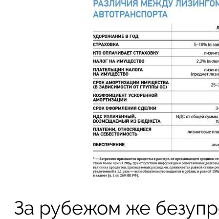
За рубежом же безуп