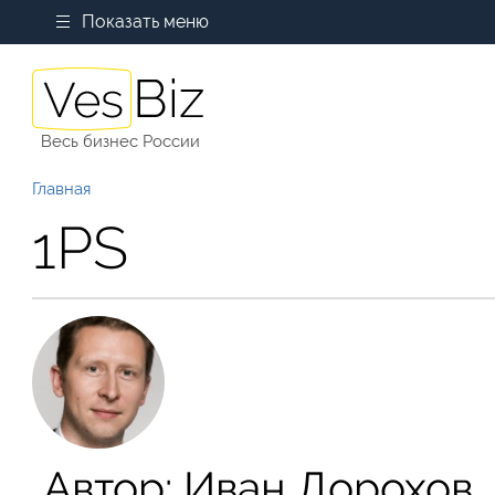
Показать меню
Весь бизнес России
Главная
1PS
Автор:
Иван Дорохов