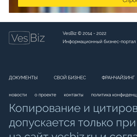
Спро
VesBiz © 2014 - 2022
Информационный бизнес-портал
ДОКУМЕНТЫ
СВОЙ БИЗНЕС
ФРАНЧАЙЗИНГ
новости
о проекте
контакты
политика конфиденц
Копирование и цитиро
допускается только при
на сайт vesbiz.ru и со