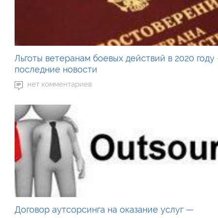
Льготы ветеранам боевых действий в 2020 году
последние новости
нет комментариев
Договор аутсорсинга на оказание услуг —