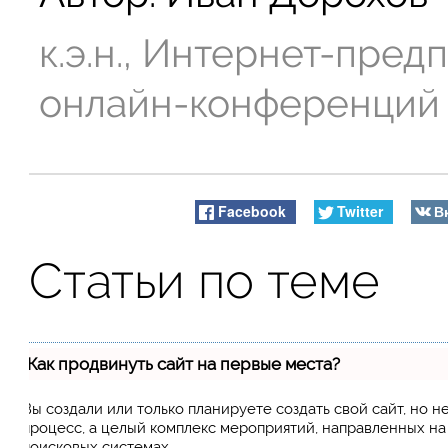
к.э.н., Интернет-пре
онлайн-конференций
Facebook
Twitter
В
Статьи по теме
Как продвинуть сайт на первые места?
Вы создали или только планируете создать свой сайт, но н
процесс, а целый комплекс мероприятий, направленных н
поисковых системах.