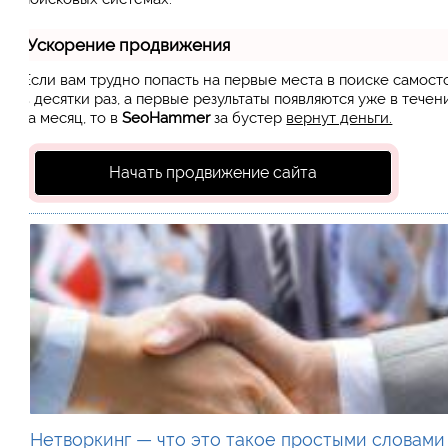
Ускорение продвижения
Если вам трудно попасть на первые места в поиске самос
в десятки раз, а первые результаты появляются уже в течен
за месяц, то в
SeoHammer
за бустер
вернут деньги.
Начать продвижение сайта
Нетворкинг — что это такое простыми словами