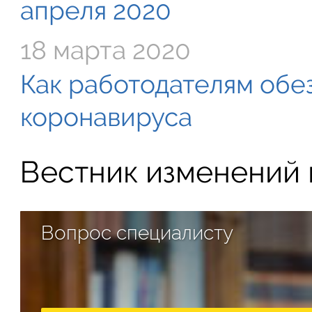
апреля 2020
18 марта 2020
Как работодателям обе
коронавируса
Вестник изменений в
Вопрос специалисту