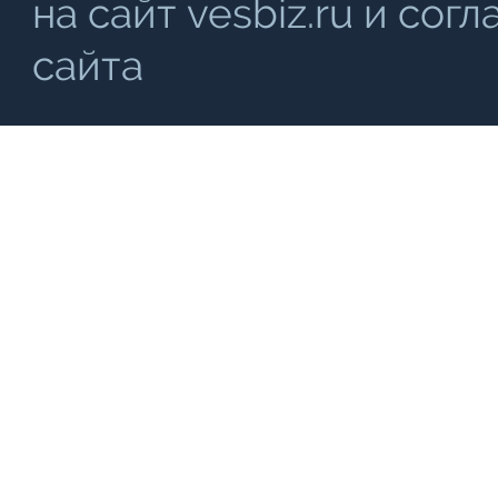
на сайт vesbiz.ru и со
сайта