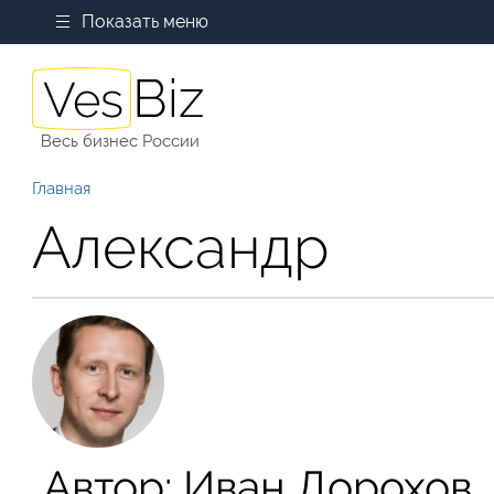
Показать меню
Весь бизнес России
Главная
Александр
Автор:
Иван Дорохов