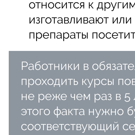
относится к други
изготавливают ил
препараты посетит
Работники в обязат
проходить курсы по
не реже чем раз в 5
этого факта нужно 
соответствующий се