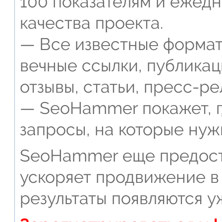
100 показателям и ежед
качества проекта.
— Все известные формат
вечные ссылки, публикац
отзывы, статьи, пресс-ре
— SeoHammer покажет, г
запросы, на которые нуж
SeoHammer еще предост
ускоряет продвижение в 
результаты появляются у