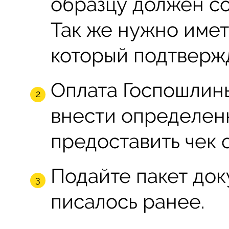
образцу должен со
Так же нужно имет
который подтвержд
Оплата Госпошлины
внести определенн
предоставить чек 
Подайте пакет док
писалось ранее.