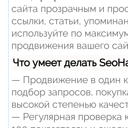
сайта прозрачным и прос
ссылки, статьи, упомина
используйте по максиму
продвижения вашего сай
Что умеет делать Seo
— Продвижение в один к
подбор запросов, покупк
высокой степенью качест
— Регулярная проверка к