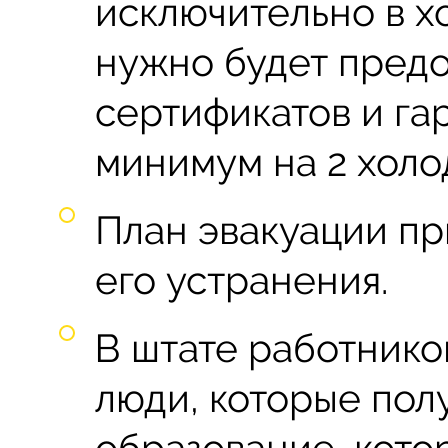
исключительно в х
нужно будет предо
сертификатов и га
минимум на 2 холо
План эвакуации пр
его устранения.
В штате работнико
люди, которые пол
образование, кото