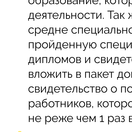
деятельности. Так
средне специально
пройденную специ
дипломов и свидет
вложить в пакет д
свидетельство о 
работников, котор
не реже чем 1 раз в