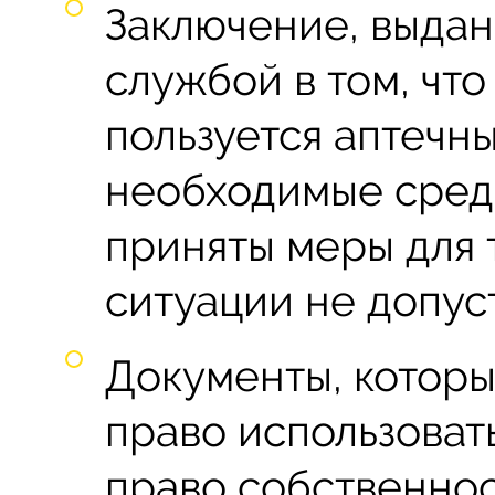
Заключение, выда
службой в том, чт
пользуется аптечн
необходимые средс
приняты меры для 
ситуации не допуст
Документы, котор
право использоват
право собственнос