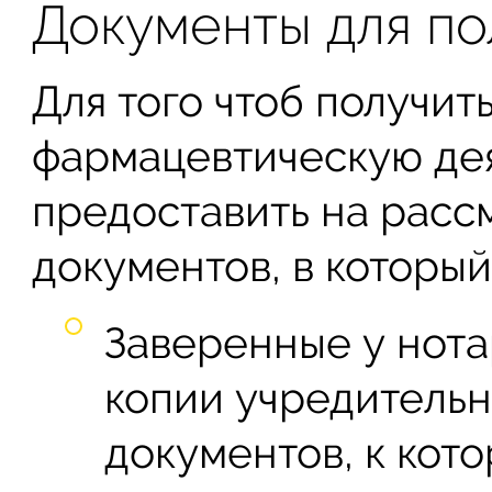
Документы для по
Для того чтоб получит
фармацевтическую дея
предоставить на расс
документов, в который
Заверенные у нот
копии учредитель
документов, к кот