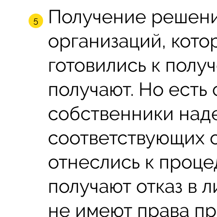
Получение решени
организаций, кото
готовились к полу
получают. Но есть 
собственники наде
соответствующих о
отнеслись к проце
получают отказ в л
не имеют права п