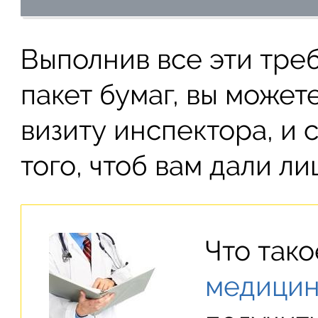
Выполнив все эти треб
пакет бумаг, вы может
визиту инспектора, и 
того, чтоб вам дали л
Что так
медицин