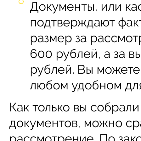
Документы, или ка
подтверждают факт
размер за рассмот
600 рублей, а за в
рублей. Вы можете
любом удобном для
Как только вы собрал
документов, можно сра
рассмотрение. По зак