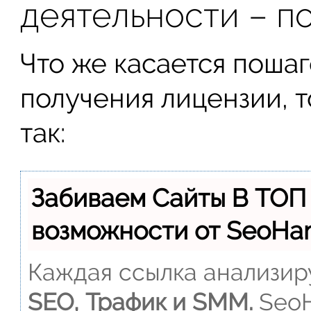
деятельности – п
Что же касается поша
получения лицензии, 
так:
Забиваем Сайты В ТОП
возможности от SeoH
Каждая ссылка анализиру
SEO, Трафик и SMM.
SeoH