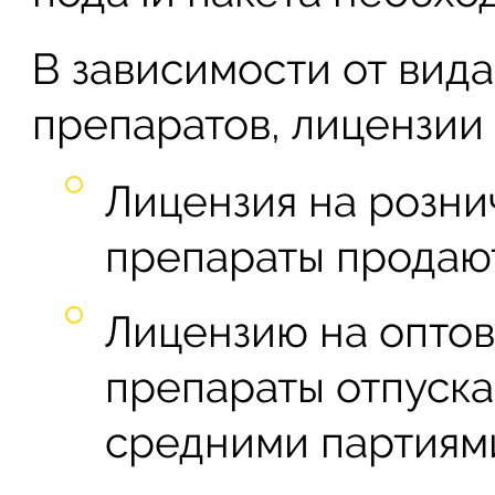
В зависимости от вид
препаратов, лицензии 
Лицензия на розни
препараты продают
Лицензию на оптов
препараты отпуск
средними партиям