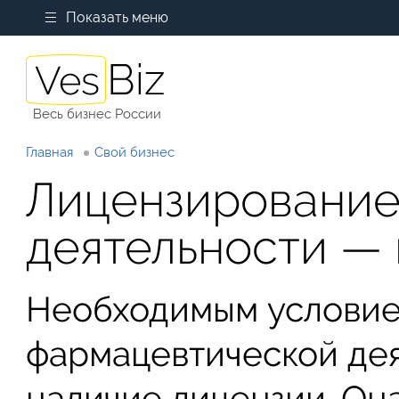
Показать меню
Весь бизнес России
Главная
Свой бизнес
Лицензирование
деятельности — 
Необходимым условие
фармацевтической дея
наличие лицензии. Он