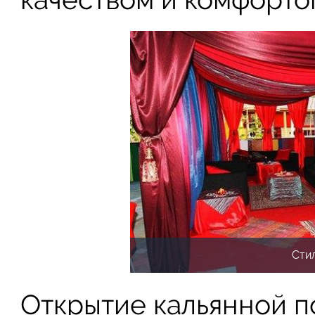
Сти
Открытие кальянной п