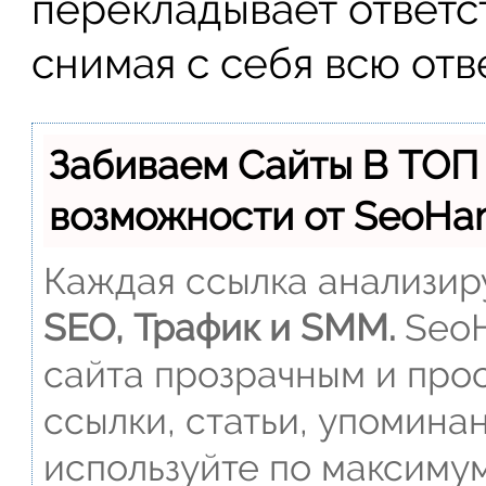
перекладывает ответс
снимая с себя всю отв
Забиваем Сайты В ТОП
возможности от SeoH
Каждая ссылка анализиру
SEO, Трафик и SMM.
SeoH
сайта прозрачным и прос
ссылки, статьи, упомина
используйте по максиму