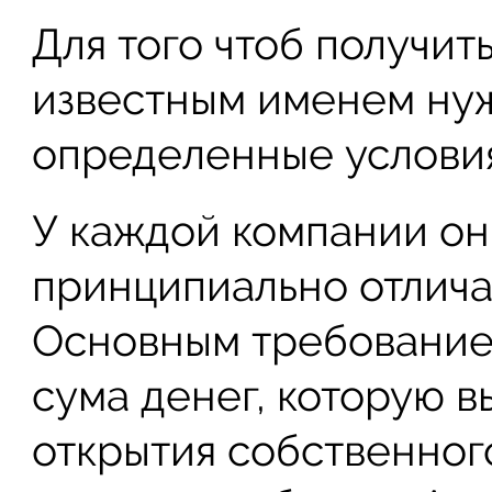
Для того чтоб получит
известным именем ну
определенные условия
У каждой компании он
принципиально отличат
Основным требование
сума денег, которую в
открытия собственног