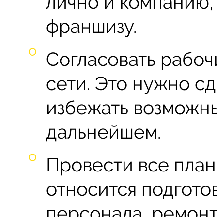
лично и компанию,
франшизу.
Согласовать рабоч
сети. Это нужно сд
избежать возможн
дальнейшем.
Провести все план
относится подгото
персонала, ремон