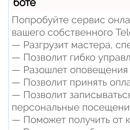
боте
Попробуйте сервис онлай
вашего собственного Tel
— Разгрузит мастера, сп
— Позволит гибко управл
— Разошлет оповещения о
— Позволит принять опла
— Позволит записываться
персональные посещени
— Поможет получить от к