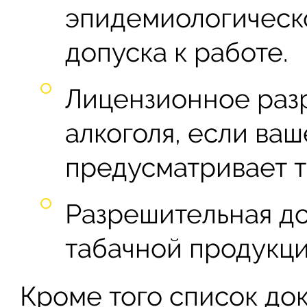
эпидемиологическо
допуска к работе.
Лицензионное раз
алкоголя, если ва
предусматривает т
Разрешительная д
табачной продукци
Кроме того список док