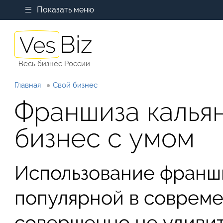
Показать меню
Весь бизнес России
Главная
Свой бизнес
Франшиза калья
бизнес с умом
Использование франши
популярной в совреме
совершенно не удивит