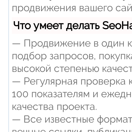
продвижения вашего сай
Что умеет делать Seo
— Продвижение в один к
подбор запросов, покупк
высокой степенью качест
— Регулярная проверка к
100 показателям и ежед
качества проекта.
— Все известные формат
вечные ссылки, публикац