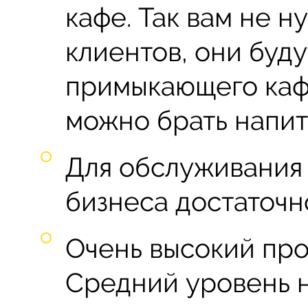
кафе. Так вам не н
клиентов, они буду
примыкающего кафе
можно брать напит
Для обслуживания 
бизнеса достаточно
Очень высокий про
Средний уровень н