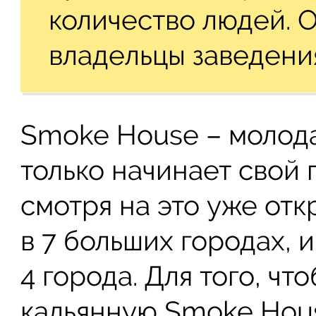
количество людей. 
владельцы заведения
Smoke House – молода
только начинает свой п
смотря на это уже отк
в 7 больших городах, 
4 города. Для того, чт
кальянную Smoke Hous