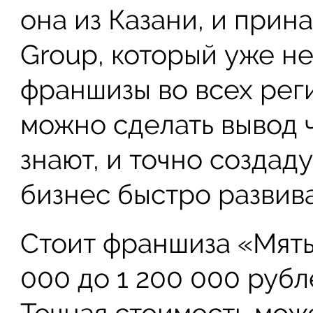
она из Казани, и прин
Group, который уже н
франшизы во всех реги
можно сделать вывод ч
знают, и точно создаду
бизнес быстро развива
Стоит франшиза «Мяты
000 до 1 200 000 рубл
Точная стоимость мож