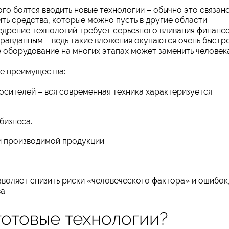
о боятся вводить новые технологии – обычно это связан
ить средства, которые можно пусть в другие области.
едрение технологий требует серьезного вливания финансо
правданным – ведь такие вложения окупаются очень быстро
 оборудование на многих этапах может заменить человека
е преимущества:
осителей – вся современная техника характеризуется
бизнеса.
 производимой продукции.
зволяет снизить риски «человеческого фактора» и ошибок
а.
 готовые технологии?