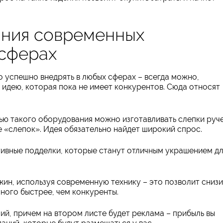
ания современных
 сферах
 успешно внедрять в любых сферах – всегда можно,
 идею, которая пока не имеет конкурентов. Сюда относят
ью такого оборудования можно изготавливать слепки руч
 «слепок». Идея обязательно найдет широкий спрос.
ивные подделки, которые станут отличным украшением д
ин, используя современную технику – это позволит снизи
ного быстрее, чем конкуренты.
й, причем на втором листе будет реклама – прибыль вы