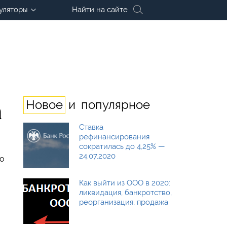
уляторы
Найти на сайте
и
Новое
популярное
а
Ставка
рефинансирования
сократилась до 4,25% —
24.07.2020
но
Как выйти из ООО в 2020:
ликвидация, банкротство,
реорганизация, продажа