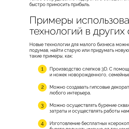
быстро приносить прибыль.
Примеры использов
технологий в других
Новые технологии для малого бизнеса можно
подумав, найти старую или придумать новую
такие примеры, как:
Производство слепков 3D. С помощ
и ножек новорожденного, семейные
Можно создавать гипсовые декорат
любого интерьера.
Можно осуществлять бурение скваж
затраты и осуществлять работы нам
Изготовление бесплатных ксерокопи