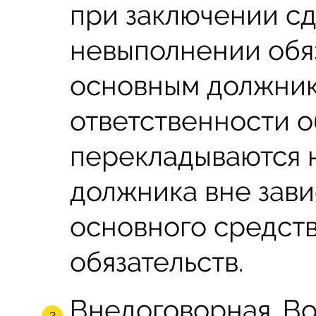
при заключении сд
невыполнении обяз
основным должник
ответственности о
перекладываются 
должника вне зави
основного средств
обязательств.
Внедоговорная. Во