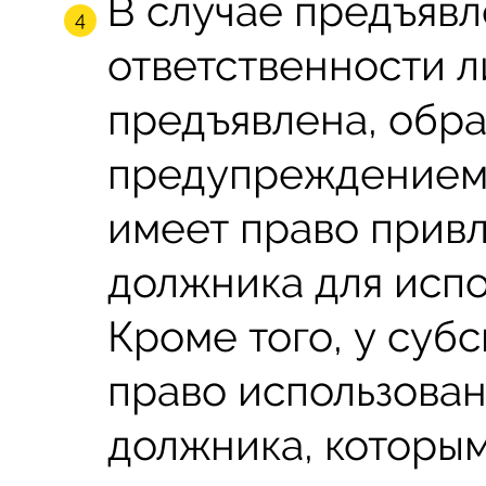
В случае предъяв
ответственности л
предъявлена, обра
предупреждением 
имеет право прив
должника для испо
Кроме того, у суб
право использован
должника, которы