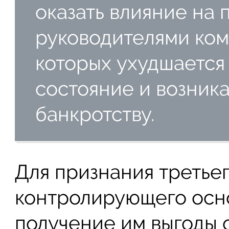
оказать влияние на
руководителями комп
которых ухудшается
состояние и возник
банкротству.
Для признания третьег
контролирующего осн
получение им выгоды о