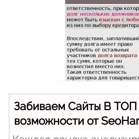
Забиваем Сайты В ТОП
возможности от SeoH