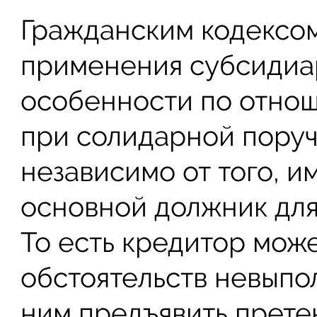
Гражданским кодексом
применения субсидиа
особенности по отнош
при солидарной поруч
независимо от того, и
основной должник для
То есть кредитор мож
обстоятельств невыпо
ним предъявить прете