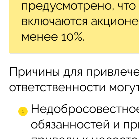
предусмотрено, что
включаются акционе
менее 10%.
Причины для привлеч
ответственности могу
Недобросовестное
обязанностей и п