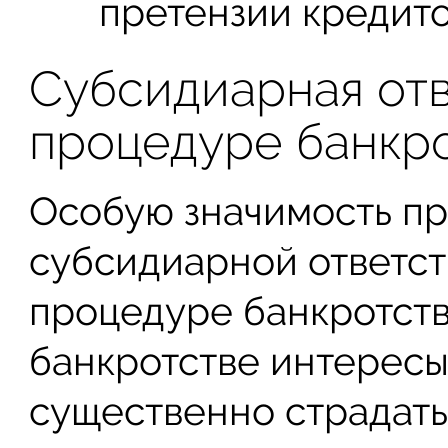
претензии кредито
Субсидиарная отв
процедуре банкр
Особую значимость пр
субсидиарной ответст
процедуре банкротств
банкротстве интересы
существенно страдать.