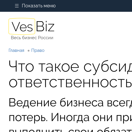
Показать меню
Весь бизнес России
Главная
Право
Что такое субси
ответственност
Ведение бизнеса всег
потерь. Иногда они п
выполнить свои обяза