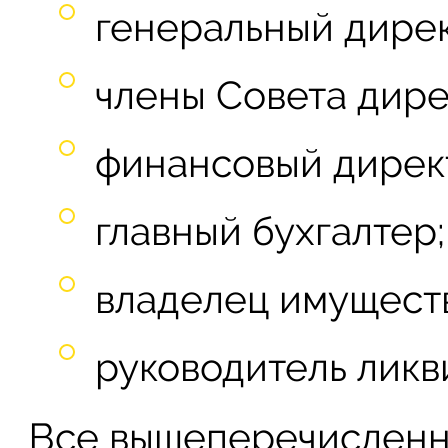
генеральный дирек
члены Совета дире
финансовый дирек
главный бухгалтер;
владелец имуществ
руководитель ликв
Все вышеперечисленн