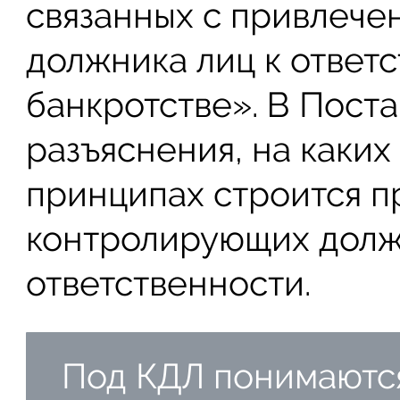
связанных с привлеч
должника лиц к ответ
банкротстве». В Пост
разъяснения, на каки
принципах строится 
контролирующих долж
ответственности.
Под КДЛ понимаются