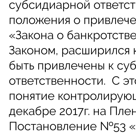
субсидиарной ответст
положения о привлечен
«Закона о банкротстве
Законом, расширился к
быть привлечены к су
ответственности. С э
понятие контролирующ
декабре 2017г. на Пл
Постановление №53 «