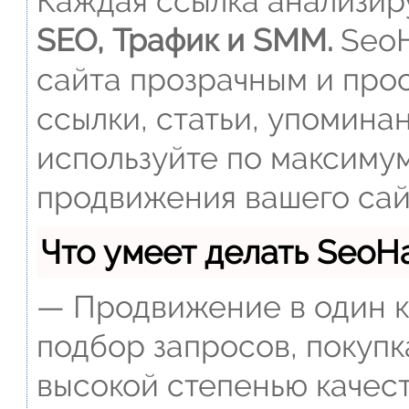
Каждая ссылка анализиру
SEO, Трафик и SMM.
SeoH
сайта прозрачным и прос
ссылки, статьи, упомина
используйте по максиму
продвижения вашего сай
Что умеет делать Seo
— Продвижение в один к
подбор запросов, покупк
высокой степенью качест