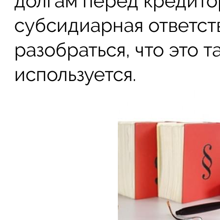
долгам перед кредито
субсидиарная ответст
разобраться, что это т
используется.