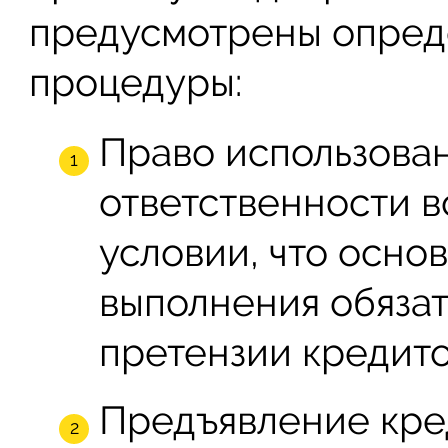
предусмотрены опред
процедуры:
Право использова
ответственности в
условии, что осно
выполнения обязат
претензии кредито
Предъявление кре