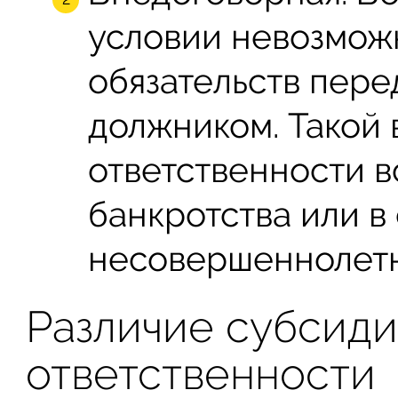
условии невозмож
обязательств пер
должником. Такой
ответственности в
банкротства или в
несовершеннолетн
Различие субсид
ответственности