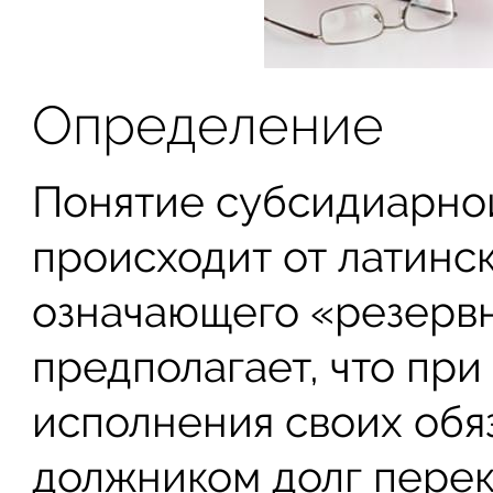
Определение
Понятие субсидиарно
происходит от латинск
означающего «резервн
предполагает, что пр
исполнения своих обя
должником долг перек