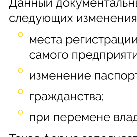
Данный документальны
следующих изменения
места регистраци
самого предприяти
изменение паспор
гражданства;
при перемене влад