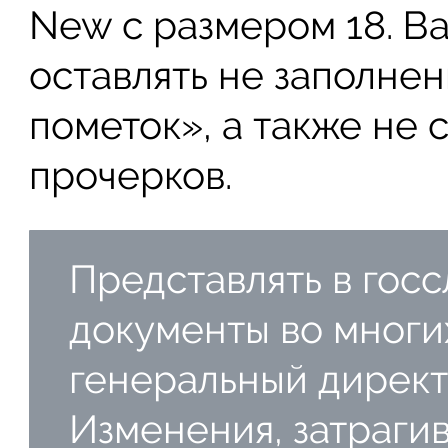
New с размером 18. В
оставлять не заполне
пометок», а также не 
прочерков.
Представлять в гос
документы во многи
генеральный директ
Изменения, затраг