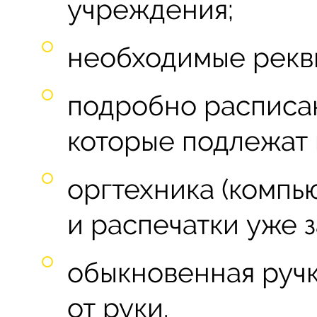
учреждения;
необходимые рекв
подробно расписа
которые подлежат
оргтехника (компью
и распечатки уже 
обыкновенная ручк
от руки.