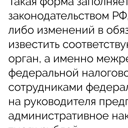
Такая форма заполняет
законодательством РФ,
либо изменений в обя
известить соответств
орган, а именно меж
федеральной налогов
сотрудниками федера
на руководителя пред
административное нак