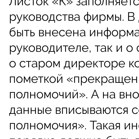
Листок «К» заполняетс
руководства фирмы. В
быть внесена информа
руководителе, так и о
о старом директоре к
пометкой «прекращен
полномочий». А на вн
данные вписываются с
полномочия». Такая и