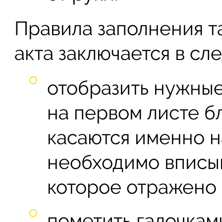
Правила заполнения т
акта заключается в сл
отобразить нужные
на первом листе б
касаются именно н
необходимо вписы
которое отражено
пометить галочкам