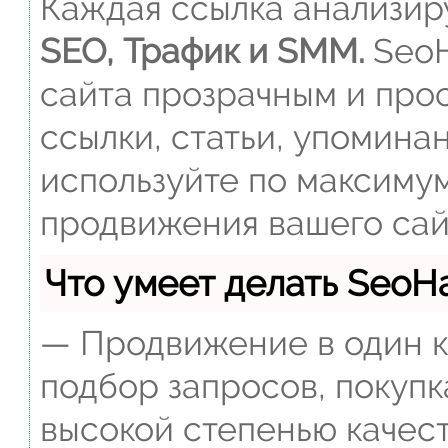
Каждая ссылка анализиру
SEO, Трафик и SMM.
SeoH
сайта прозрачным и прос
ссылки, статьи, упомина
используйте по максиму
продвижения вашего сай
Что умеет делать Seo
— Продвижение в один к
подбор запросов, покупк
высокой степенью качест