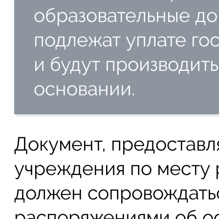
образовательные до
подлежат уплате го
и будут производит
основании.
Документ, предоставл
учреждения по месту
должен сопровождать
распоряжениями об о