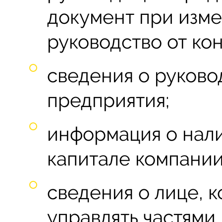
документ при изм
руководство от ко
сведения о руково
предприятия;
информация о нал
капитале компании
сведения о лице, 
управлять частями