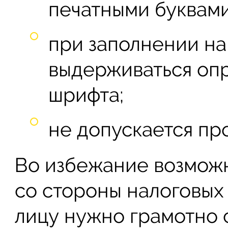
печатными буквами
при заполнении н
выдерживаться оп
шрифта;
не допускается пр
Во избежание возможн
со стороны налоговых
лицу нужно грамотно 