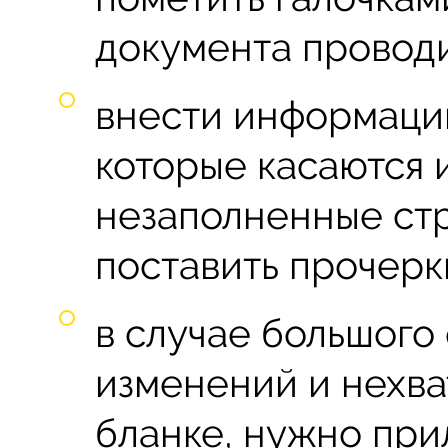
документа провод
внести информаци
которые касаются 
незаполненные ст
поставить прочерк
в случае большого
изменений и нехва
бланке, нужно пр