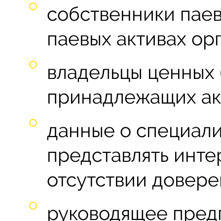
собственники паев
паевых активах ор
владельцы ценных 
принадлежащих ак
данные о специали
представлять инт
отсутствии довере
руководящее предп