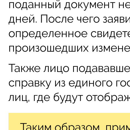
поданный документ не
дней. После чего заяв
определенное свидете
произошедших измене
Также лицо подававше
справку из единого г
лиц, где будут отобра
Таким образом, при