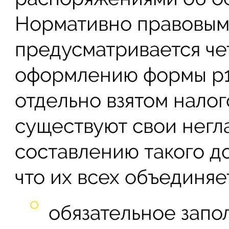
Нормативно правовым
предусматривается че
оформлению формы р1
отдельно взятом нало
существуют свои негл
составлению такого д
что их всех объединяет
обязательное запо