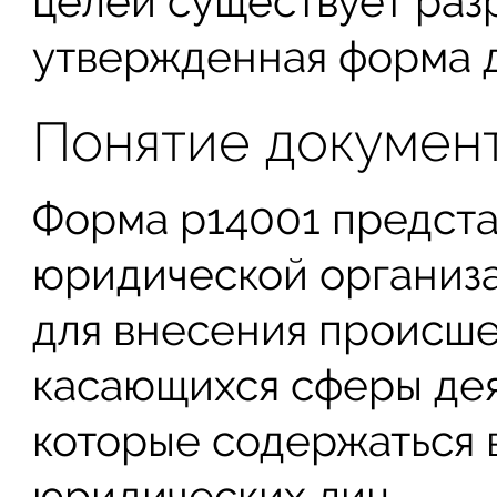
целей существует раз
утвержденная форма д
Понятие докумен
Форма р14001 предста
юридической организа
для внесения происш
касающихся сферы дея
которые содержаться 
юридических лиц.