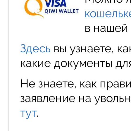
кошельк
в нашей 
Здесь
вы узнаете, ка
какие документы дл
Не знаете, как прав
заявление на уволь
тут
.