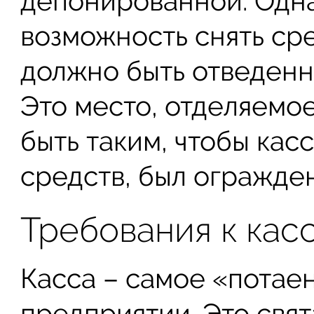
депонированной. Одна
возможность снять ср
должно быть отведенно
Это место, отделяемое
быть таким, чтобы кас
средств, был огражден
Требования к кас
Касса – самое «потае
предприятии. Это свята