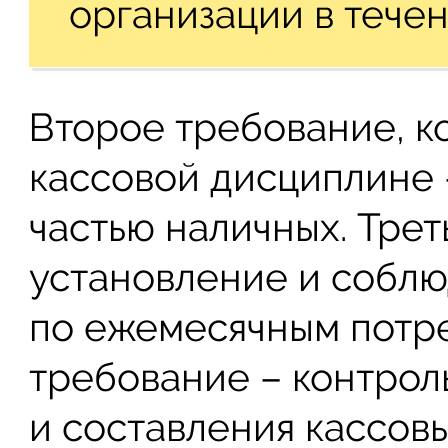
организации в течен
Второе требование, к
кассовой дисциплине 
частью наличных. Трет
установление и соблю
по ежемесячным потре
требование – контрол
и составления кассов