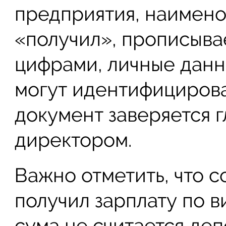
предприятия, наимено
«получил», прописыва
цифрами, личные данн
могут идентифицироват
документ заверяется 
директором.
Важно отметить, что с
получил зарплату по в
сума не считается деп