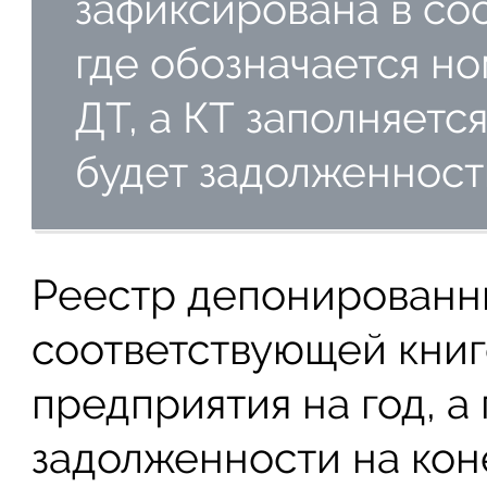
зафиксирована в со
где обозначается но
ДТ, а КТ заполняется
будет задолженност
Реестр депонированны
соответствующей книге
предприятия на год, а
задолженности на кон