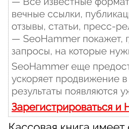
— Все известные формат
вечные ссылки, публикац
отзывы, статьи, пресс-ре
— SeoHammer покажет, г
запросы, на которые нуж
SeoHammer еще предост
ускоряет продвижение в 
результаты появляются у
Зарегистрироваться и 
Кассовая книга имеет