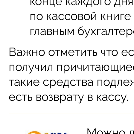
конце каждого дн
по кассовой книге
главным бухгалтер
Важно отметить что е
получил причитающиес
такие средства подле
есть возврату в кассу.
Можно 