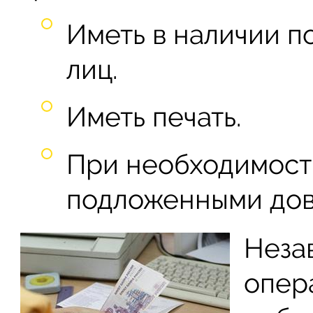
Иметь в наличии 
лиц.
Иметь печать.
При необходимост
подложенными дов
Неза
опер