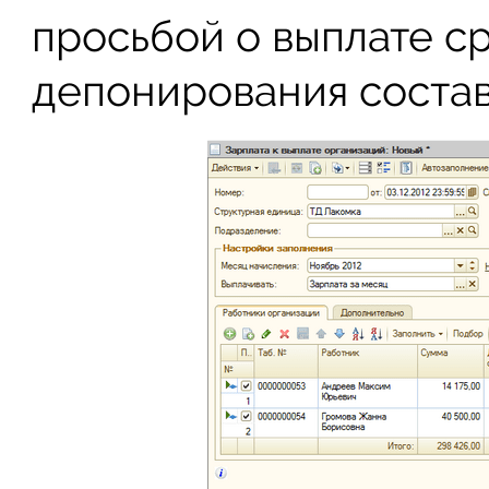
просьбой о выплате ср
депонирования составл