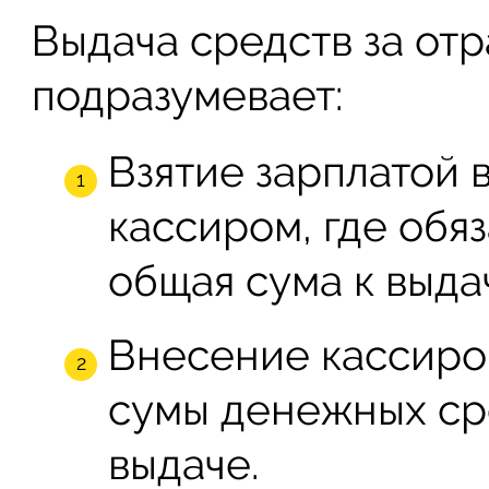
Выдача средств за от
подразумевает:
Взятие зарплатой 
кассиром, где обя
общая сума к выда
Внесение кассиро
сумы денежных ср
выдаче.