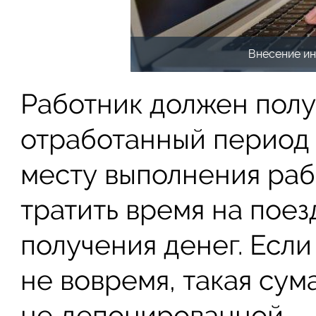
Внесение и
Работник должен полу
отработанный период
месту выполнения рабо
тратить время на пое
получения денег. Если
не вовремя, такая сум
не депонированной.