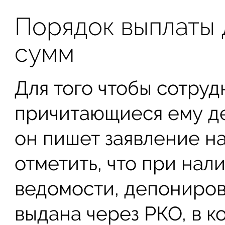
Порядок выплаты
сумм
Для того чтобы сотруд
причитающиеся ему д
он пишет заявление н
отметить, что при нал
ведомости, депониров
выдана через РКО, в к