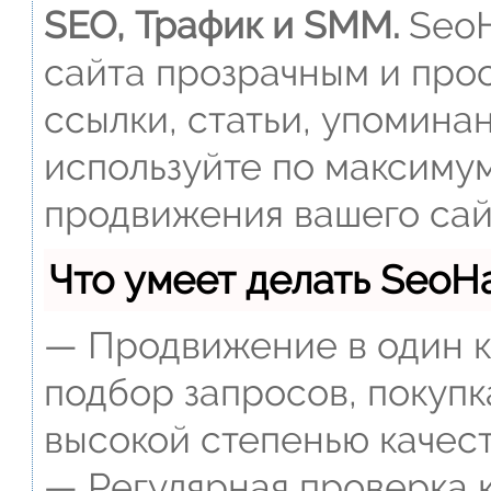
SEO, Трафик и SMM.
SeoH
сайта прозрачным и прос
ссылки, статьи, упомина
используйте по максиму
продвижения вашего сай
Что умеет делать Seo
— Продвижение в один к
подбор запросов, покупк
высокой степенью качест
— Регулярная проверка к