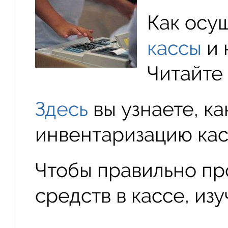
Как осу
кассы
и 
Читайте
Здесь
вы узнаете, ка
инвентаризацию кас
Чтобы правильно пр
средств в кассе, из