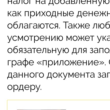
налог на добавленную 
как приходные денеж
облагаются. Также лю
усмотрению может ука
обязательную для зап
графе «приложение». 
данного документа за
ордеру.