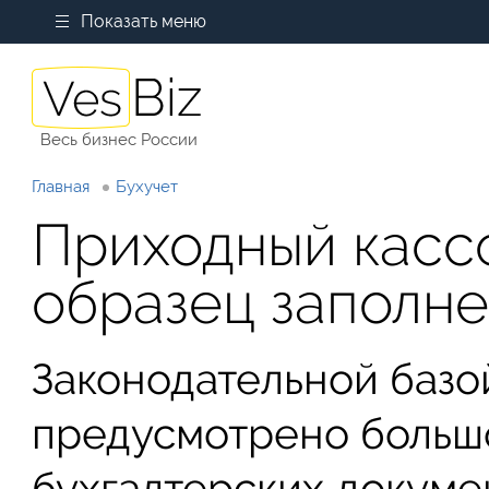
Показать меню
Весь бизнес России
Главная
Бухучет
Приходный касс
образец заполн
Законодательной баз
предусмотрено больш
бухгалтерских докуме