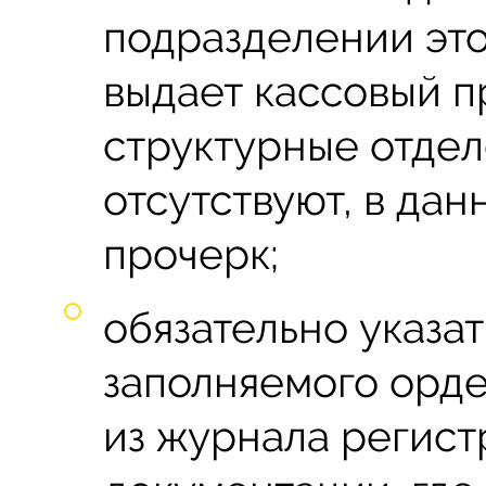
подразделении это
выдает кассовый п
структурные отдел
отсутствуют, в дан
прочерк;
обязательно указа
заполняемого орде
из журнала регис