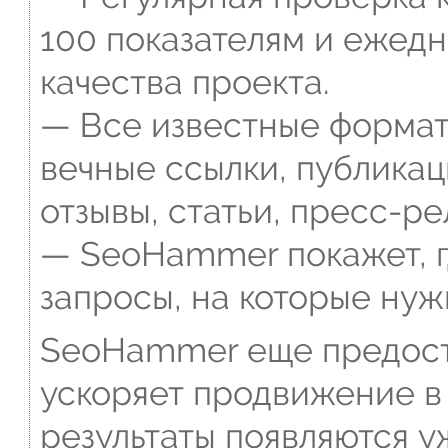
100 показателям и ежед
качества проекта.
— Все известные формат
вечные ссылки, публикац
отзывы, статьи, пресс-ре
— SeoHammer покажет, г
запросы, на которые нуж
SeoHammer еще предост
ускоряет продвижение в 
результаты появляются у