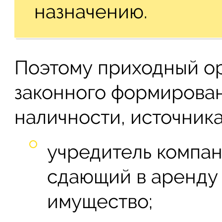
назначению.
Поэтому приходный о
законного формирова
наличности, источника
учредитель компа
сдающий в аренду
имущество;