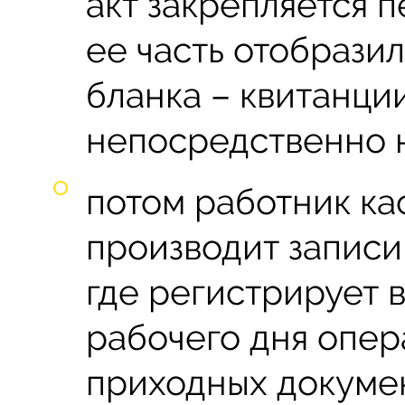
акт закрепляется п
ее часть отобразил
бланка – квитанции
непосредственно 
потом работник ка
производит записи
где регистрирует 
рабочего дня опе
приходных докуме