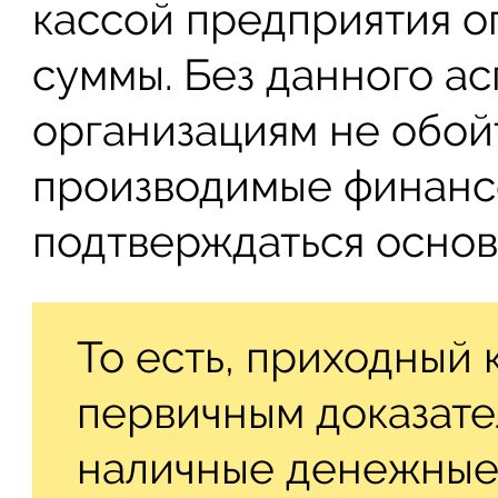
кассой предприятия 
суммы. Без данного а
организациям не обойт
производимые финанс
подтверждаться осно
То есть, приходный 
первичным доказател
наличные денежные 