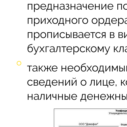
предназначение п
приходного ордера
прописывается в в
бухгалтерскому кл
также необходимым
сведений о лице, к
наличные денежны