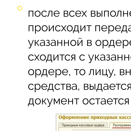
после всех выпол
происходит перед
указанной в ордер
сходится с указан
ордере, то лицу, 
средства, выдается
документ остается