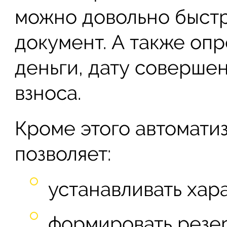
можно довольно быст
документ. А также оп
деньги, дату соверше
взноса.
Кроме этого автомати
позволяет:
устанавливать хар
формировать резе