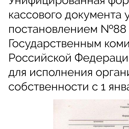
Унифицированная фор
кассового документа 
постановлением №88 о
Государственным коми
Российской Федерации
для исполнения орга
собственности с 1 янв