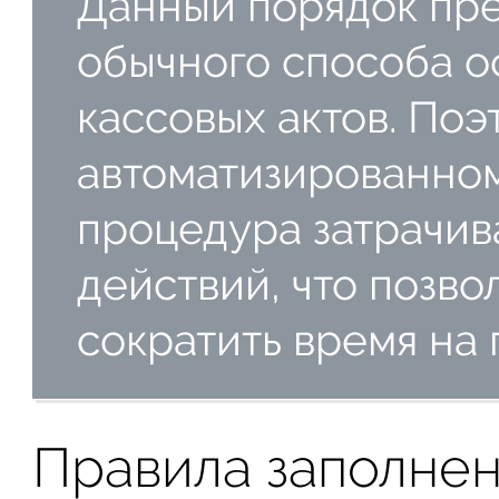
Данный порядок пр
обычного способа 
кассовых актов. Поэ
автоматизированном
процедура затрачив
действий, что позво
сократить время на
Правила заполне