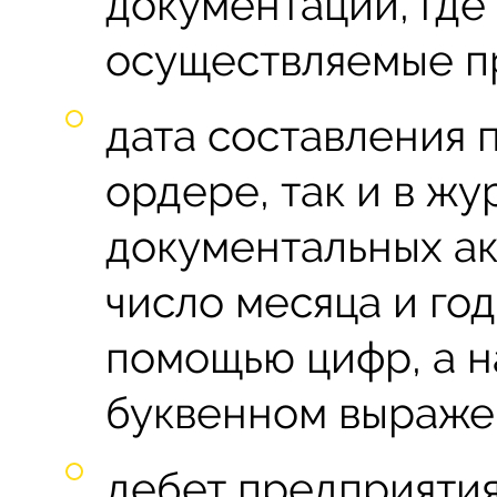
документации, где
осуществляемые п
дата составления п
ордере, так и в ж
документальных ак
число месяца и го
помощью цифр, а н
буквенном выраже
дебет предприятия