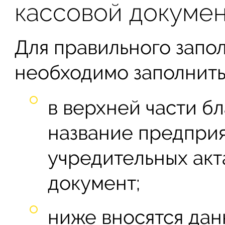
кассовой докуме
Для правильного запо
необходимо заполнить
в верхней части б
название предприя
учредительных акт
документ;
ниже вносятся дан