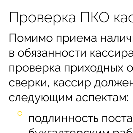
Проверка ПКО ка
Помимо приема наличн
в обязанности кассир
проверка приходных 
сверки, кассир долже
следующим аспектам:
подлинность пост
бухгалтерским ра