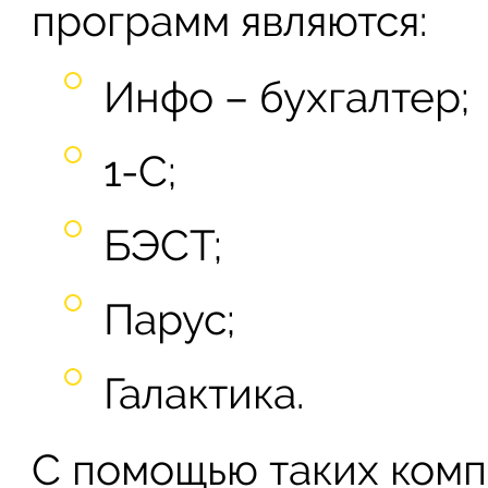
программ являются:
Инфо – бухгалтер;
1-С;
БЭСТ;
Парус;
Галактика.
С помощью таких ком