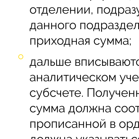
отделении, подра
данного подраздел
приходная сумма;
дальше вписываютс
аналитическом уче
субсчете. Получен
сумма должна соот
прописанной в ор
должна указыватьс