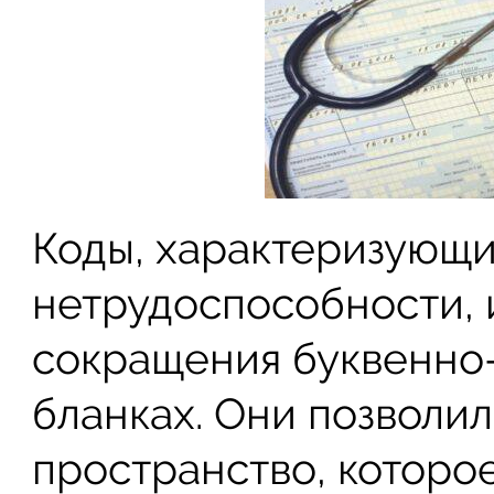
Коды, характеризующ
нетрудоспособности, 
сокращения буквенно
бланках. Они позволи
пространство, которо