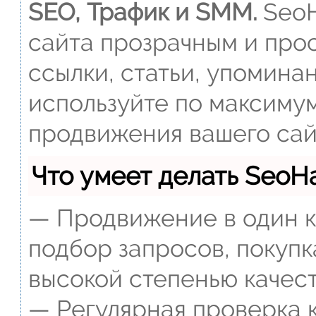
SEO, Трафик и SMM.
SeoH
сайта прозрачным и прос
ссылки, статьи, упомина
используйте по максиму
продвижения вашего сай
Что умеет делать Seo
— Продвижение в один к
подбор запросов, покупк
высокой степенью качест
— Регулярная проверка к