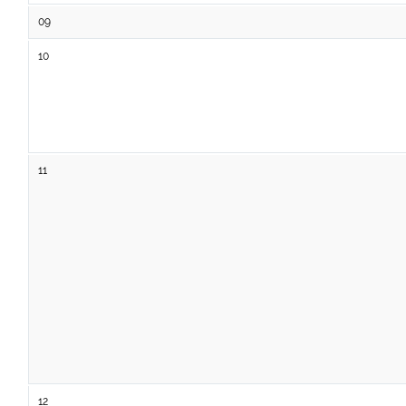
09
10
11
12