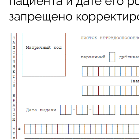
пациента и дате его 
запрещено корректир