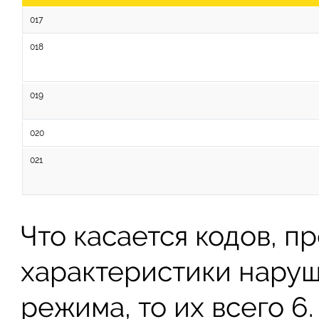
017
018
019
020
021
Что касается кодов, п
характеристики нару
режима, то их всего 6