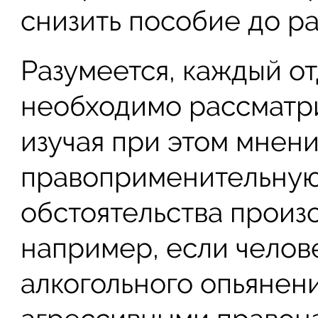
снизить пособие до р
Разумеется, каждый о
необходимо рассматри
изучая при этом мнени
правоприменительную 
обстоятельства произ
например, если челове
алкогольного опьянени