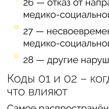
26 — отказ от нап
медико-социальной
27 — несвоевреме
медико-социальной
28 — другие наруш
Коды 01 и 02 – ко
что влияют
Самое распространённ