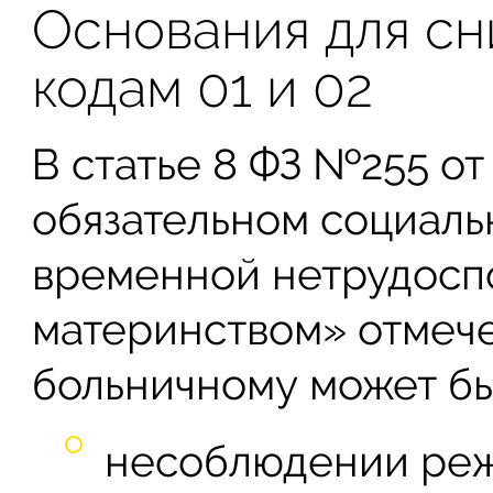
Основания для сн
кодам 01 и 02
В статье 8 ФЗ №255 от 
обязательном социаль
временной нетрудоспо
материнством» отмече
больничному может бы
несоблюдении реж