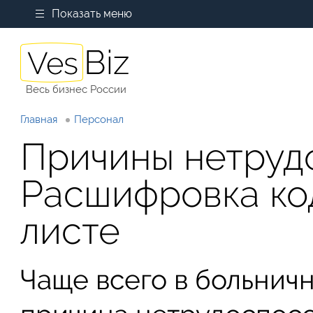
Показать меню
Весь бизнес России
Главная
Персонал
Причины нетруд
Расшифровка ко
листе
Чаще всего в больничн