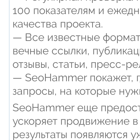
100 показателям и ежед
качества проекта.
— Все известные формат
вечные ссылки, публикац
отзывы, статьи, пресс-ре
— SeoHammer покажет, г
запросы, на которые нуж
SeoHammer еще предост
ускоряет продвижение в 
результаты появляются у