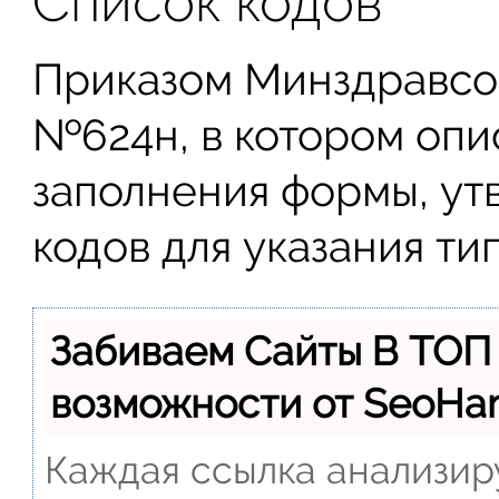
Список кодов
Приказом Минздравсоц
№624н, в котором опи
заполнения формы, ут
кодов для указания ти
Забиваем Сайты В ТОП
возможности от SeoH
Каждая ссылка анализиру