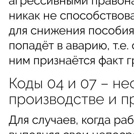
агрессивными правона
никак не способствова
для снижения пособия 
попадёт в аварию, т.е. 
ним признаётся факт 
Коды 04 и 07 – не
производстве и 
Для случаев, когда ра