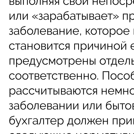
выполняя свои непоср
или «зарабатывает» 
заболевание, которое
становится причиной 
предусмотрены отдель
соответственно. Посо
рассчитываются немно
заболевании или бытов
бухгалтер должен при