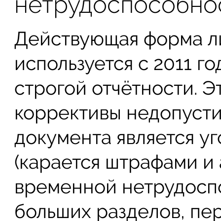
нетрудоспособно
Действующая форма л
используется с 2011 го
строгой отчётности. Эт
коррективы недопусти
документа является у
(карается штрафами и 
временной нетрудоспо
больших разделов, пер