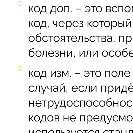
код доп. – это вс
код, через который
обстоятельства, п
болезни, или особ
код изм. – это пол
случай, если прид
нетрудоспособност
кодов не предусмот
используется станд