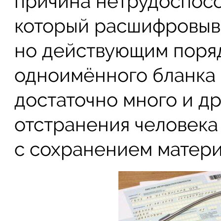
причина нетрудоспосо
который расшифровыва
но действующим поря
одноимённого бланка
достаточно много и д
отстранения человека
с сохранением матери