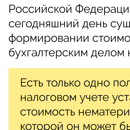
Российской Федерации.
сегодняшний день сущ
формировании стоимо
бухгалтерским делом н
Есть только одно по
налоговом учете ус
стоимость нематери
которой он может б