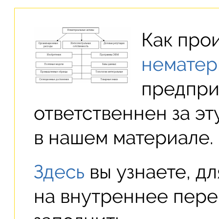
Как про
нематер
предпри
ответственнен за э
в нашем материале.
Здесь
вы узнаете, д
на внутреннее пере