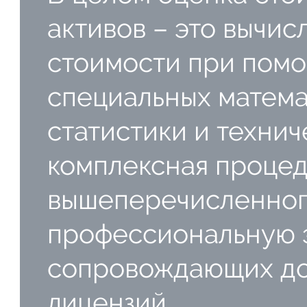
активов – это вычи
стоимости при пом
специальных матема
статистики и технич
комплексная процед
вышеперечисленног
профессиональную 
сопровождающих док
лицензий.