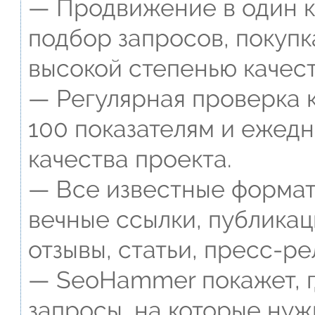
— Продвижение в один к
подбор запросов, покупк
высокой степенью качест
— Регулярная проверка к
100 показателям и ежед
качества проекта.
— Все известные формат
вечные ссылки, публикац
отзывы, статьи, пресс-ре
— SeoHammer покажет, г
запросы, на которые нуж