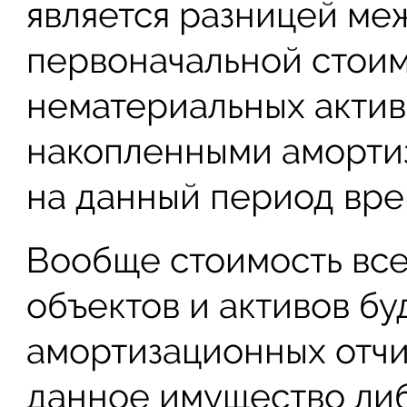
является разницей ме
первоначальной стои
нематериальных актив
накопленными аморти
на данный период вре
Вообще стоимость вс
объектов и активов б
амортизационных отчи
данное имущество либ