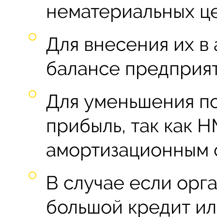
нематериальных ц
Для внесения их в
балансе предприят
Для уменьшения по
прибыль, так как Н
амортизационным 
В случае если орга
большой кредит ил