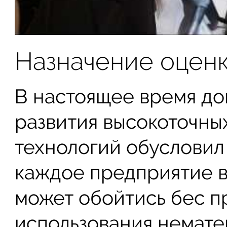
Назначение оцен
В настоящее время до
развития высокоточны
технологий обусловил 
каждое предприятие в
может обойтись бес п
использования немате