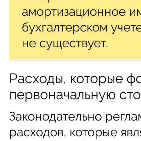
амортизационное и
бухгалтерском учет
не существует.
Расходы, которые 
первоначальную ст
Законодательно регла
расходов, которые яв