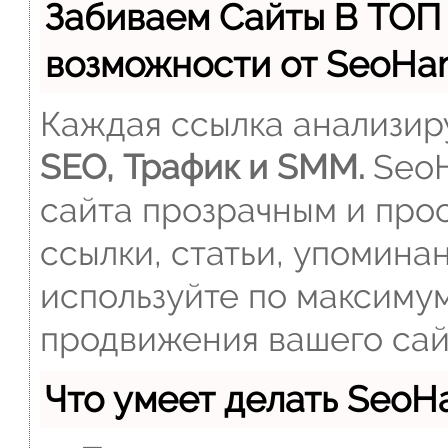
Забиваем Сайты В ТОП
возможности от SeoH
Каждая ссылка анализиру
SEO, Трафик и SMM.
SeoH
сайта прозрачным и прос
ссылки, статьи, упомина
используйте по максиму
продвижения вашего сай
Что умеет делать Seo