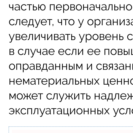
частью первоначальной
следует, что у органи
увеличивать уровень 
в случае если ее пов
оправданным и связан
нематериальных ценно
может служить надле
эксплуатационных усл