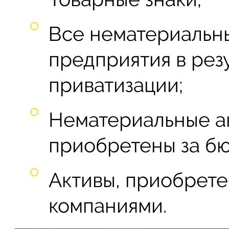
Все нематериальны
предприятия в рез
приватизации;
Нематериальные ак
приобретены за б
Активы, приобрет
компаниями.