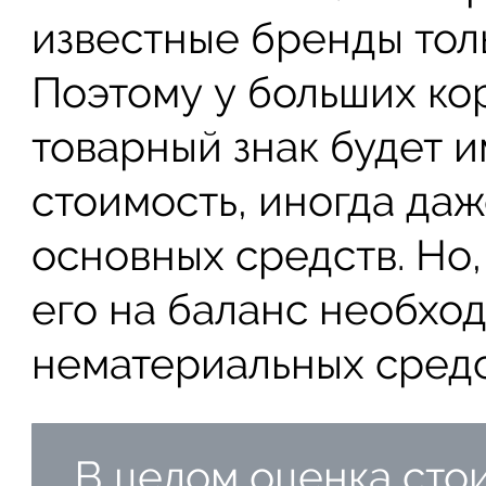
известные бренды толь
Поэтому у больших к
товарный знак будет 
стоимость, иногда д
основных средств. Но,
его на баланс необхо
нематериальных средс
В целом оценка сто