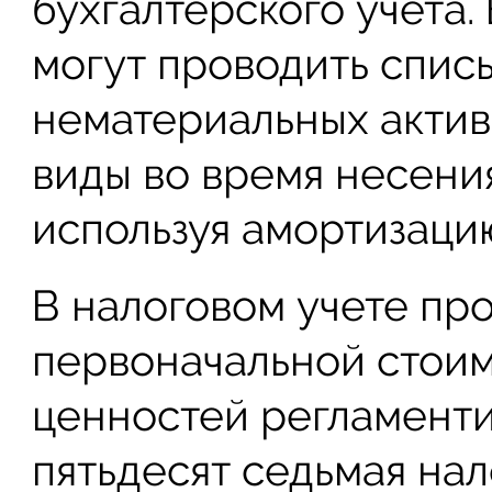
бухгалтерского учета.
могут проводить спис
нематериальных актив
виды во время несени
используя амортизаци
В налоговом учете пр
первоначальной стои
ценностей регламенти
пятьдесят седьмая нал