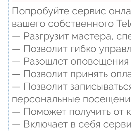
Попробуйте сервис онлай
вашего собственного Tel
— Разгрузит мастера, сп
— Позволит гибко управл
— Разошлет оповещения о
— Позволит принять опла
— Позволит записываться
персональные посещени
— Поможет получить от к
— Включает в себя серви