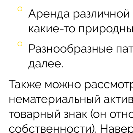
Аренда различной 
какие-то природны
Разнообразные пат
далее.
Также можно рассмот
нематериальный актив
товарный знак (он отн
собственности). Наве