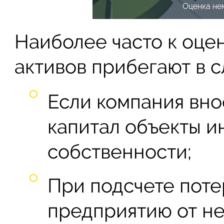
Оценка не
Наиболее часто к оце
активов прибегают в 
Если компания вно
капитал объекты и
собственности;
При подсчете поте
предприятию от не