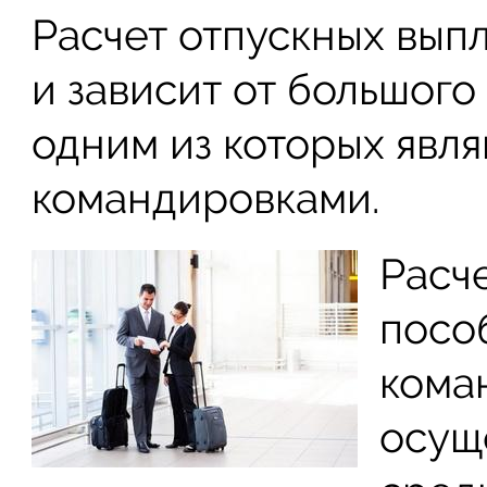
Расчет отпускных вып
и зависит от большого
одним из которых явля
командировками.
Расч
пособ
кома
осущ