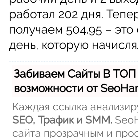
работал 202 дня. Тепе
получаем 504.95 – это
день, которую начисля
Забиваем Сайты В ТОП
возможности от SeoH
Каждая ссылка анализиру
SEO, Трафик и SMM.
SeoH
сайта прозрачным и прос