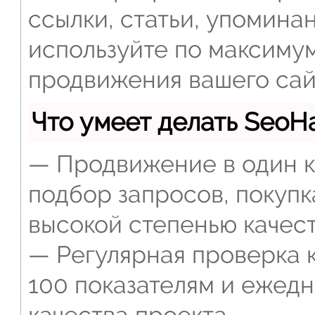
ссылки, статьи, упомина
используйте по максиму
продвижения вашего сай
Что умеет делать Seo
— Продвижение в один к
подбор запросов, покупк
высокой степенью качест
— Регулярная проверка к
100 показателям и ежед
качества проекта.