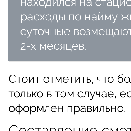
находился на стаци
расходы по найму ж
суточные возмещают
2-х месяцев.
Стоит отметить, что б
только в том случае, 
оформлен правильно.
Составление сме