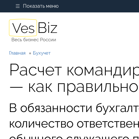
Показать меню
Весь бизнес России
Главная
Бухучет
Расчет команди
— как правильно
В обязанности бухгал
количество ответствен
обычного служащего п