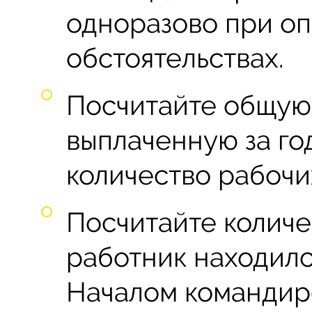
одноразово при о
обстоятельствах.
Посчитайте общую 
выплаченную за год
количество рабочи
Посчитайте количе
работник находилс
Началом командиро