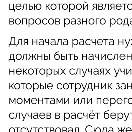
целью которой являет
вопросов разного рода
Для начала расчета ну
должны быть начислен
некоторых случаях учи
которые сотрудник за
моментами или перего
случаев в расчёт беру
отсутствовал. Сюда ж