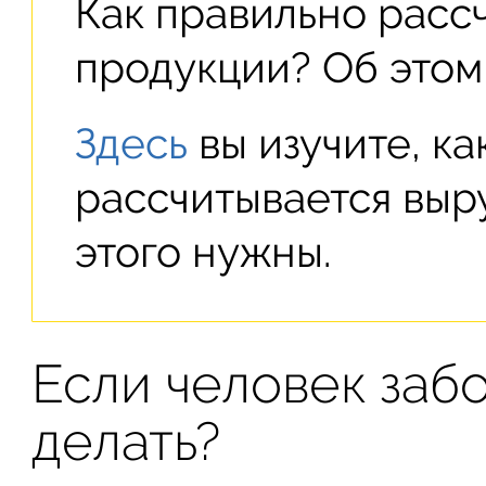
Как правильно расс
продукции? Об этом
Здесь
вы изучите, ка
рассчитывается выр
этого нужны.
Если человек забо
делать?