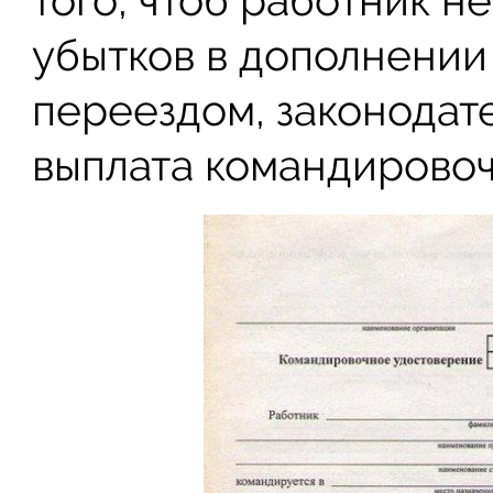
того, чтоб работник н
убытков в дополнении 
переездом, законодат
выплата командировоч