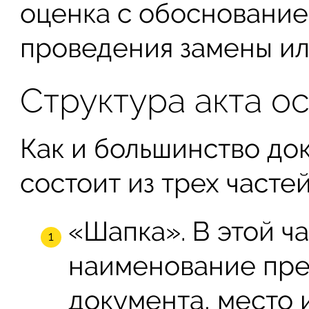
оценка с обосновани
проведения замены ил
Структура акта о
Как и большинство до
состоит из трех частей
«Шапка». В этой ч
наименование пре
документа, место 