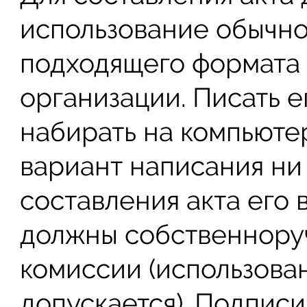
использование обычно
подходящего формата
организации. Писать е
набирать на компьютер
вариант написания ни
составления акта его 
должны собственноруч
комиссии (использова
допускается). Подписи