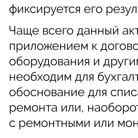
фиксируется его резуль
Чаще всего данный ак
приложением к догово
оборудования и други
необходим для бухгалт
обоснование для спис
ремонта или, наоборот
с ремонтными или мо