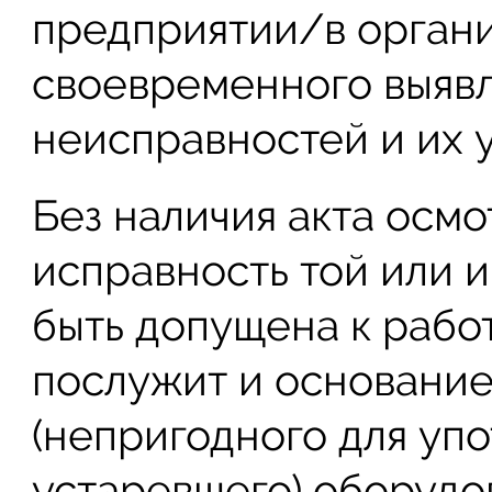
предприятии/в органи
своевременного выяв
неисправностей и их 
Без наличия акта осм
исправность той или и
быть допущена к рабо
послужит и основание
(непригодного для уп
устаревшего) оборудов