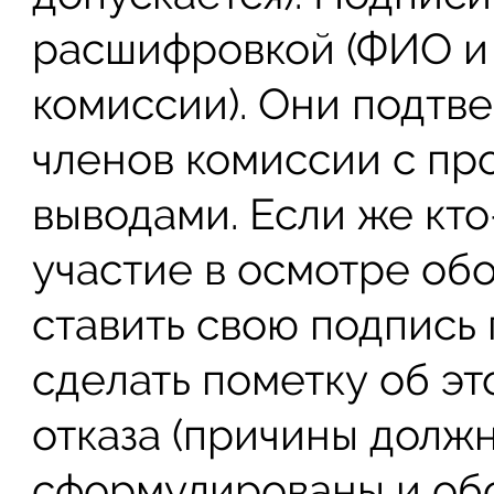
расшифровкой (ФИО и
комиссии). Они подтв
членов комиссии с пр
выводами. Если же кто
участие в осмотре обо
ставить свою подпись
сделать пометку об э
отказа (причины должн
сформулированы и обо