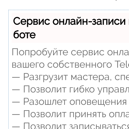
Сервис онлайн-записи 
боте
Попробуйте сервис онлай
вашего собственного Tel
— Разгрузит мастера, сп
— Позволит гибко управл
— Разошлет оповещения о
— Позволит принять опла
— Позволит записываться