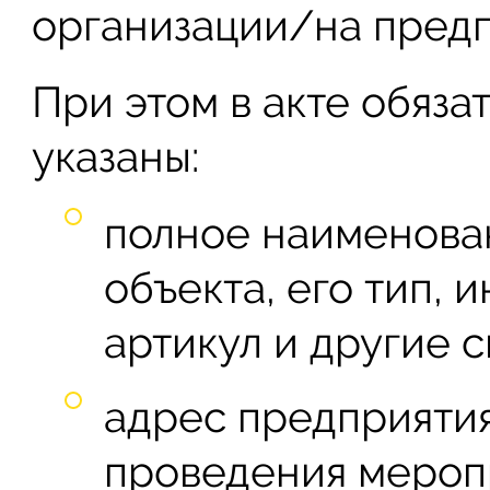
организации/на предп
При этом в акте обяза
указаны:
полное наименова
объекта, его тип, 
артикул и другие 
адрес предприяти
проведения мероп