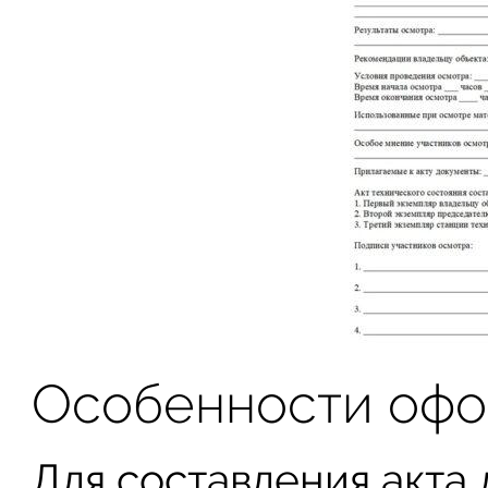
Особенности офо
Для составления акта