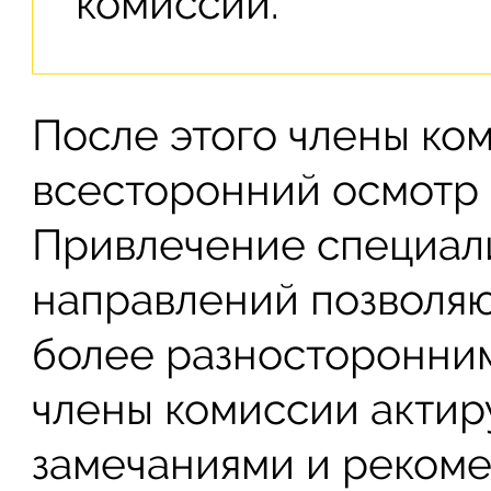
комиссии.
После этого члены ко
всесторонний осмотр 
Привлечение специали
направлений позволяю
более разносторонним
члены комиссии актир
замечаниями и рекоме