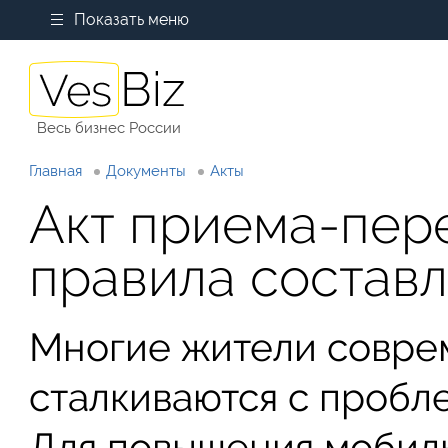
Показать меню
Весь бизнес России
Главная
Документы
Акты
Акт приема-пер
правила состав
Многие жители совре
сталкиваются с пробл
Для повышения мобиль