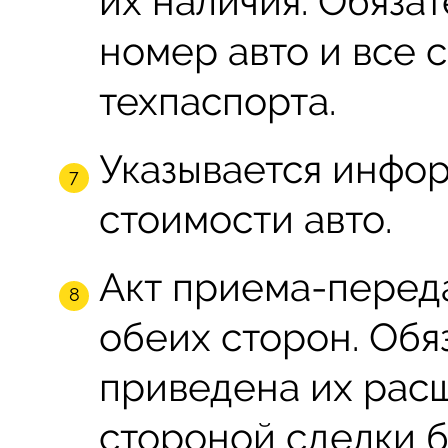
их наличия. Обяза
номер авто и все 
техпаспорта.
Указывается инфо
стоимости авто.
Акт приема-перед
обеих сторон. Обя
приведена их рас
стороной сделки б