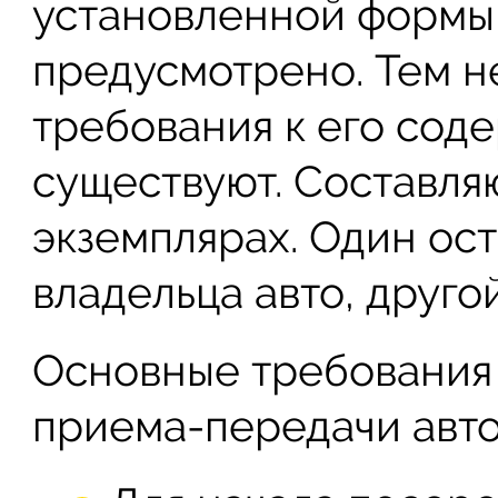
установленной формы 
предусмотрено. Тем н
требования к его сод
существуют. Составляю
экземплярах. Один ос
владельца авто, друго
Основные требования
приема-передачи авто