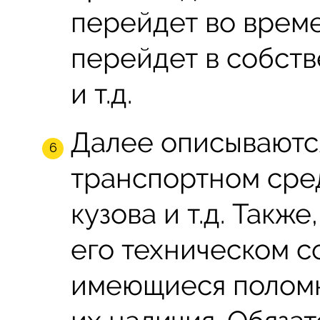
перейдет во врем
перейдет в собств
и т.д.
Далее описываютс
транспортном средс
кузова и т.д. Такж
его техническом с
имеющиеся поломк