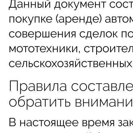
Данный документ сост
покупке (аренде) авто
совершения сделок по
мототехники, строите
сельскохозяйственных 
Правила составле
обратить вниман
В настоящее время за