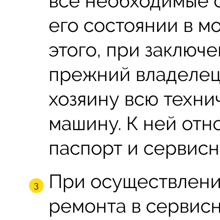
все необходимые 
его состоянии в 
этого, при заключ
прежний владелец
хозяину всю техн
машину. К ней отн
паспорт и сервисн
При осуществлении
ремонта в сервис