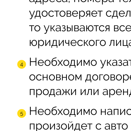
удостоверяет сде
то указываются вс
юридического лица
Необходимо указат
основном договоре
продажи или аренд
Необходимо напис
произойдет с авто