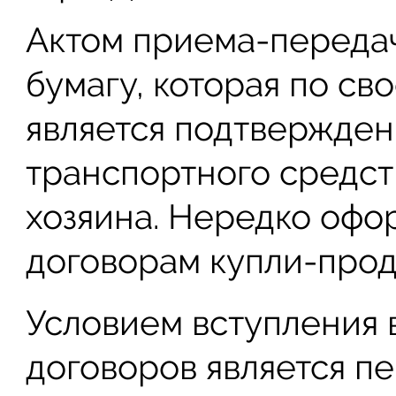
Актом приема-переда
бумагу, которая по с
является подтвержден
транспортного средст
хозяина. Нередко офо
договорам купли-прод
Условием вступления 
договоров является п