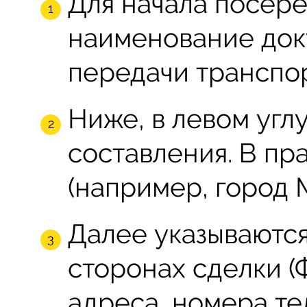
Для начала посере
наименование док
передачи транспор
Ниже, в левом углу
составления. В пр
(например, город 
Далее указываютс
сторонах сделки (
адреса, номера те