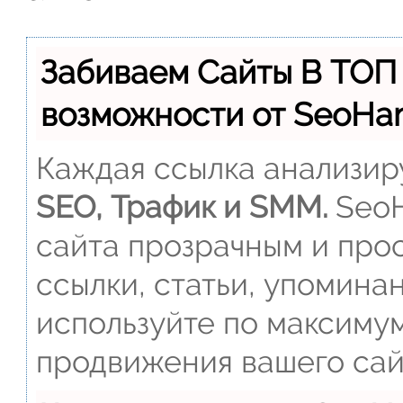
Забиваем Сайты В ТОП
возможности от SeoH
Каждая ссылка анализиру
SEO, Трафик и SMM.
SeoH
сайта прозрачным и прос
ссылки, статьи, упомина
используйте по максиму
продвижения вашего сай