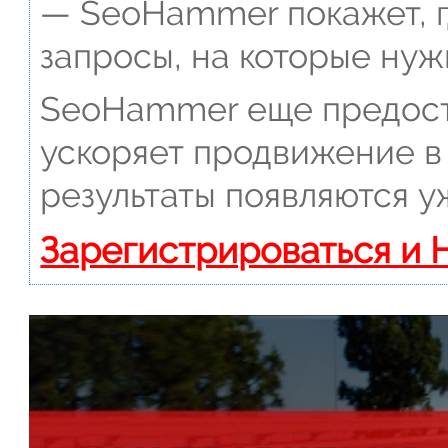
— SeoHammer покажет, г
запросы, на которые нуж
SeoHammer еще предост
ускоряет продвижение в 
результаты появляются у
Зарегистрироваться и 