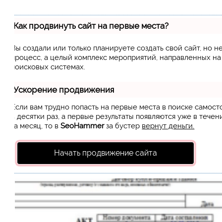
Как продвинуть сайт на первые места?
Вы создали или только планируете создать свой сайт, но н
процесс, а целый комплекс мероприятий, направленных н
поисковых системах.
Ускорение продвижения
Если вам трудно попасть на первые места в поиске самос
в десятки раз, а первые результаты появляются уже в течен
за месяц, то в
SeoHammer
за бустер
вернут деньги.
Начать продвижение сайта