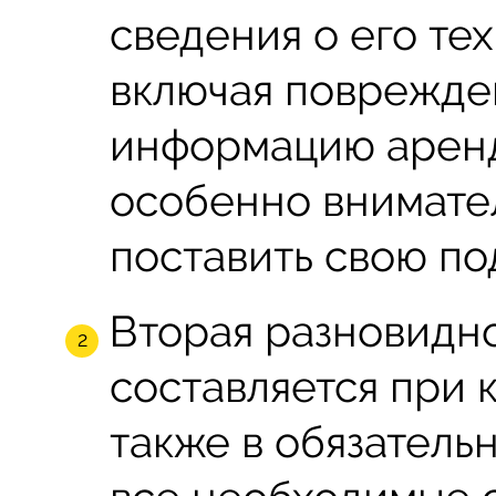
сведения о его те
включая поврежден
информацию аренд
особенно внимате
поставить свою по
Вторая разновидно
составляется при 
также в обязатель