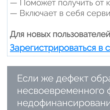
— Поможет получить от к
— Включает в себя серви
Для новых пользователей
Зарегистрироваться в 
Если же дефект обр
несвоевременного 
недофинансировани