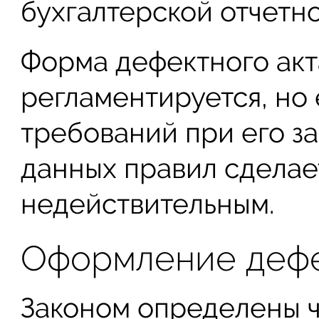
бухгалтерской отчетно
Форма дефектного акт
регламентируется, но
требований при его з
данных правил сделае
недействительным.
Оформление дефе
Законом определены 