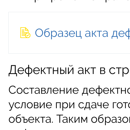
Образец акта де
Дефектный акт в ст
Составление дефектно
условие при сдаче гот
объекта. Таким образо