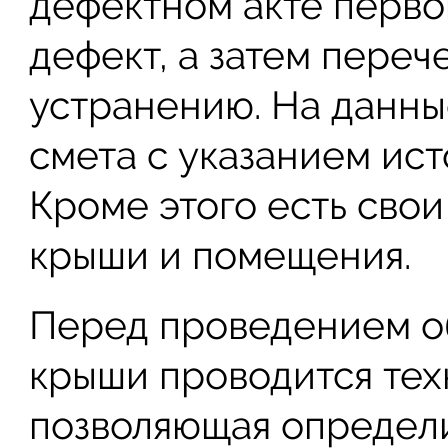
дефектном акте перво
дефект, а затем переч
устранению. На данны
смета с указанием ист
Кроме этого есть сво
крыши и помещения.
Перед проведением о
крыши проводится тех
позволяющая определ