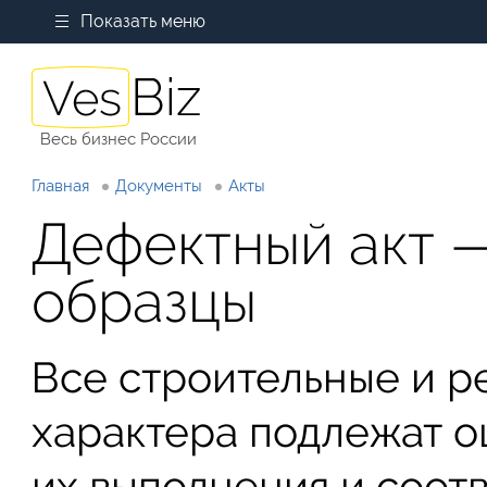
Показать меню
Весь бизнес России
Главная
Документы
Акты
Дефектный акт —
образцы
Все строительные и р
характера подлежат о
их выполнения и соот