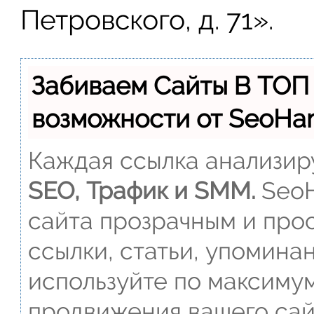
Петровского, д. 71».
Забиваем Сайты В ТОП
возможности от SeoH
Каждая ссылка анализиру
SEO, Трафик и SMM.
SeoH
сайта прозрачным и прос
ссылки, статьи, упомина
используйте по максиму
продвижения вашего сай