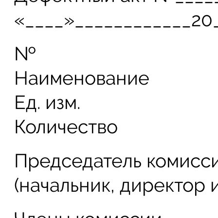
«____»____________20_
№
Наименование
Ед. изм.
Количество
Председатель комисси
(начальник, директор и 