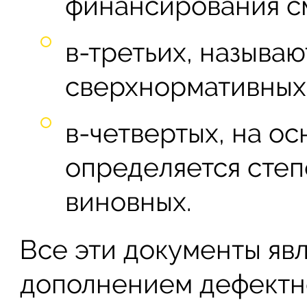
финансирования см
в-третьих, называю
сверхнормативных
в-четвертых, на ос
определяется степ
виновных.
Все эти документы яв
дополнением дефектно