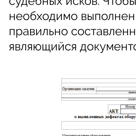
судебных исков. Чтобы
необходимо выполнени
правильно составленн
являющийся документо