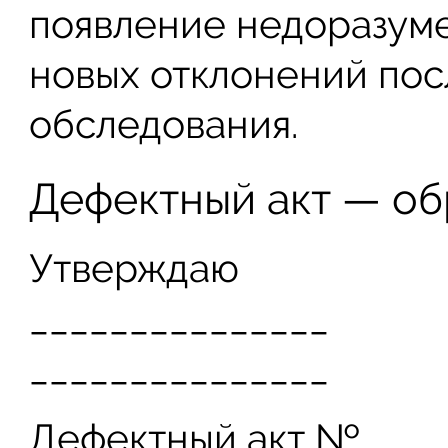
появление недоразуме
новых отклонений по
обследования.
Дефектный акт — об
Утверждаю
_______________
_______________
Дефектный акт №____