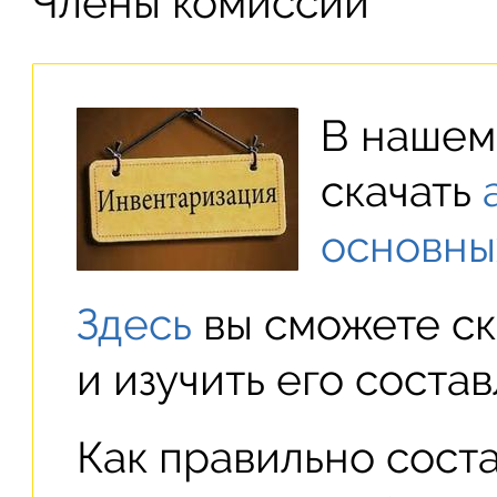
Члены комиссии
В нашем
скачать
основны
Здесь
вы сможете ска
и изучить его соста
Как правильно сост