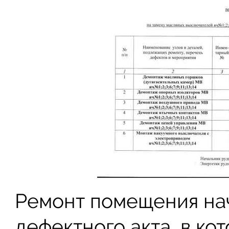
Ремонт помещения нач
дефектного акта, в ко