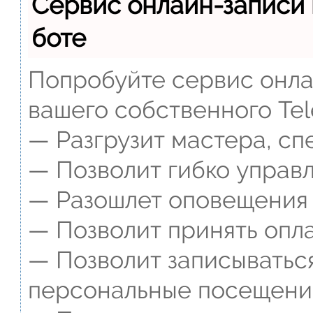
Сервис онлайн-записи 
боте
Попробуйте сервис онлай
вашего собственного Tel
— Разгрузит мастера, сп
— Позволит гибко управл
— Разошлет оповещения о
— Позволит принять опла
— Позволит записываться
персональные посещени