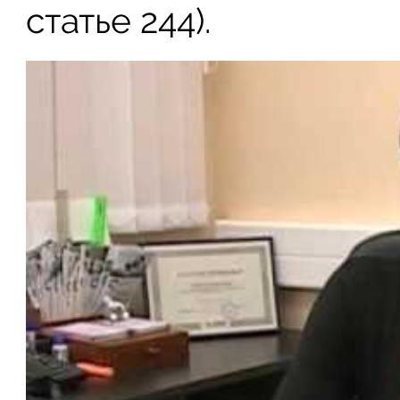
статье 244).