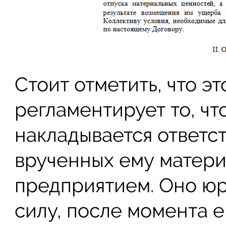
Стоит отметить, что э
регламентирует то, чт
накладывается ответс
врученных ему матер
предприятием. Оно ю
силу, после момента е