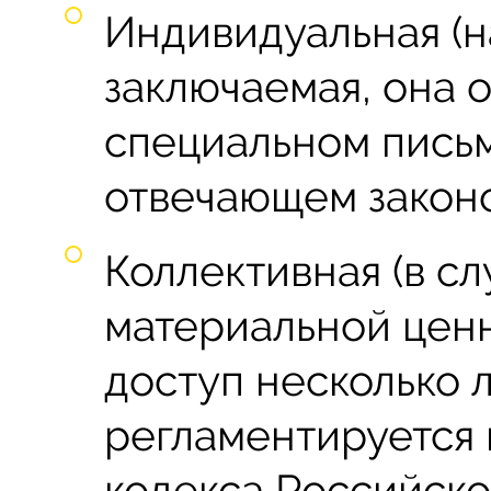
Индивидуальная (н
заключаемая, она 
специальном пись
отвечающем закон
Коллективная (в с
материальной цен
доступ несколько 
регламентируется 
кодекса Российско