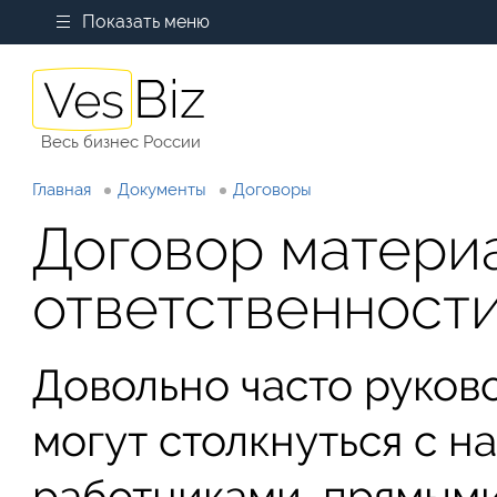
Показать меню
Весь бизнес России
Главная
Документы
Договоры
Договор матери
ответственности
Довольно часто руков
могут столкнуться с 
работниками, прямым