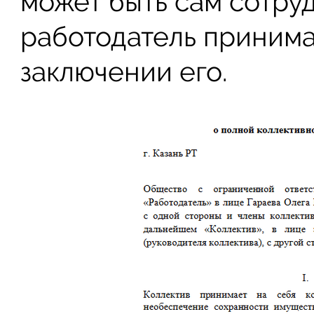
может быть сам сотруд
работодатель приним
заключении его.