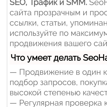
SEO, Трафик и SMM.
SeoH
сайта прозрачным и прос
ссылки, статьи, упомина
используйте по максиму
продвижения вашего сай
Что умеет делать Seo
— Продвижение в один к
подбор запросов, покупк
высокой степенью качест
— Регулярная проверка к