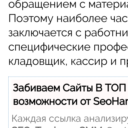
обращением с матери
Поэтому наиболее ча
заключается с работн
специфические профес
кладовщик, кассир и пр
Забиваем Сайты В ТОП
возможности от SeoH
Каждая ссылка анализиру