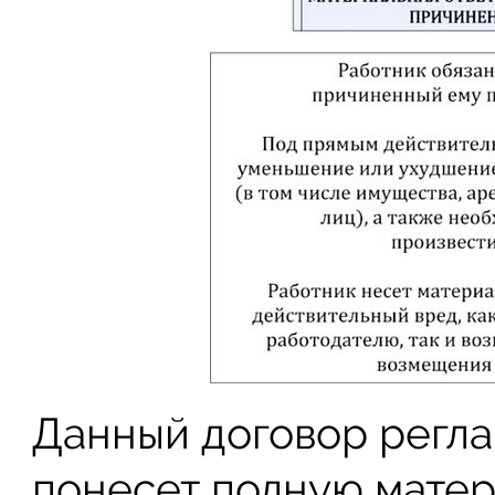
Данный договор регла
понесет полную матер