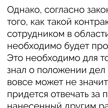
Однако, согласно зак
того, как такой контр
сотрудником в област
необходимо будет про
Это необходимо для то
знал о положении дел 
вовсе может не значить
придется отвечать за 
нанесенный другим р