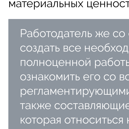
материальных ценност
Работодатель же со
создать все необхо
полноценной работы
ознакомить его со 
регламентирующими 
также составляющи
которая относиться 