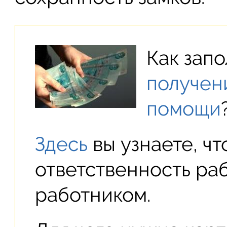
Как зап
получен
помощи
Здесь
вы узнаете, чт
ответственность ра
работником.