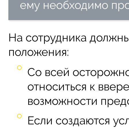
ему необходимо про
На сотрудника должны
положения:
Со всей осторожн
относиться к ввер
возможности пред
Если создаются ус