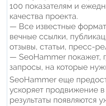
100 показателям и ежед
качества проекта.
— Все известные формат
вечные ссылки, публикац
отзывы, статьи, пресс-ре
— SeoHammer покажет, г
запросы, на которые нуж
SeoHammer еще предост
ускоряет продвижение в 
результаты появляются у