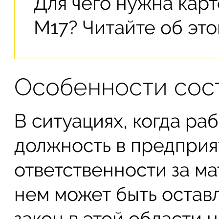
Для чего нужна карт
М17? Читайте об эт
Особенности сос
В ситуациях, когда ра
должность в предприя
ответственности за м
нем может быть оставл
закон в этой области 