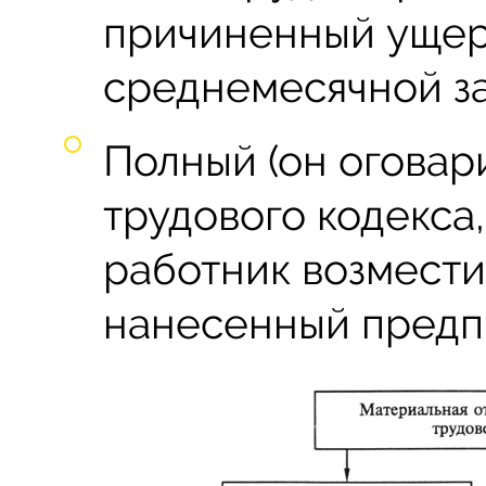
причиненный ущер
среднемесячной за
Полный (он оговари
трудового кодекса,
работник возмести
нанесенный предп