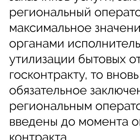
региональный операто
максимальное значен
органами исполнительн
утилизации бытовых о
госконтракту, то внов
обязательное заключе
региональным операто
введены до момента о
контракта.