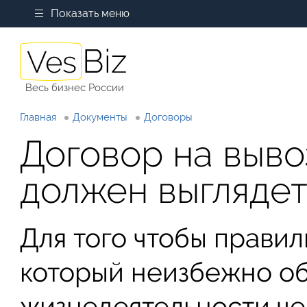
Показать меню
Весь бизнес России
Главная
Документы
Договоры
Договор на выво
должен выглядет
Для того чтобы правил
который неизбежно об
жизнедеятельности че