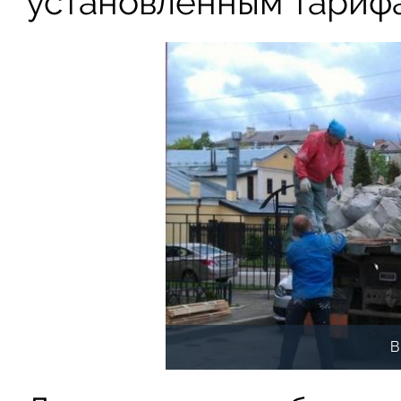
установленным тариф
В