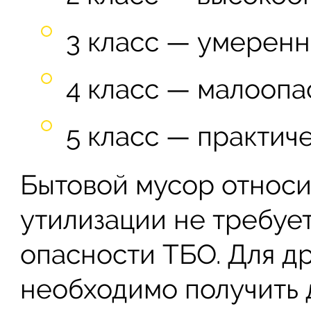
3 класс — умеренн
4 класс — малоопа
5 класс — практич
Бытовой мусор относит
утилизации не требуе
опасности ТБО. Для др
необходимо получить 