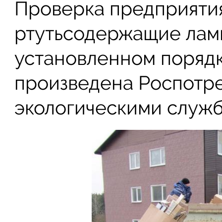
Проверка предприятия
ртутьсодержащие ламп
установленном порядк
произведена Роспотр
экологическими служб