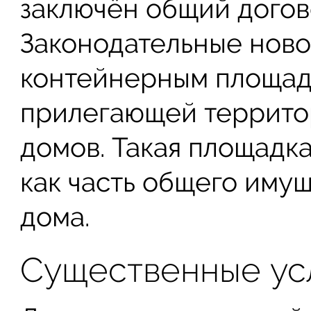
заключён общий догов
Законодательные ново
контейнерным площад
прилегающей террито
домов. Такая площадк
как часть общего иму
дома.
Существенные ус