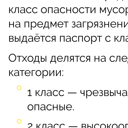
класс опасности мусо
на предмет загрязнен
выдаётся паспорт с кл
Отходы делятся на с
категории:
1 класс — чрезвыч
опасные.
2 класс — высокоо