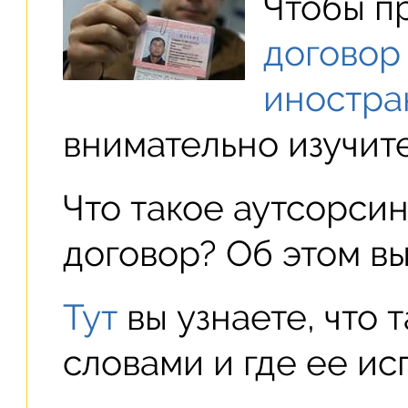
Чтобы п
договор 
иностра
внимательно изучит
Что такое аутсорсин
договор? Об этом в
Тут
вы узнаете, что 
словами и где ее ис