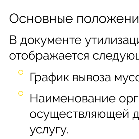
Основные положени
В документе утилизац
отображается следую
График вывоза мус
Наименование орг
осуществляющей 
услугу.