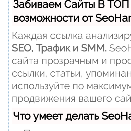
Забиваем Сайты В ТОП
возможности от SeoH
Каждая ссылка анализиру
SEO, Трафик и SMM.
SeoH
сайта прозрачным и прос
ссылки, статьи, упомина
используйте по максиму
продвижения вашего сай
Что умеет делать Seo