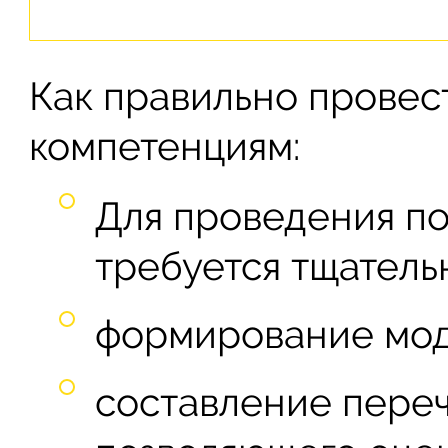
Как правильно провес
компетенциям:
Для проведения п
требуется тщатель
формирование мод
составление переч