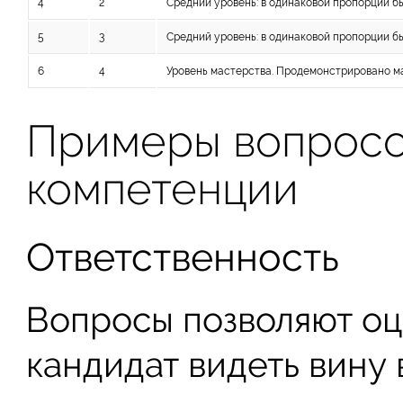
4
2
Средний уровень: в одинаковой пропорции б
5
3
Средний уровень: в одинаковой пропорции б
6
4
Уровень мастерства. Продемонстрировано м
Примеры вопросо
компетенции
Ответственность
Вопросы позволяют оц
кандидат видеть вину 