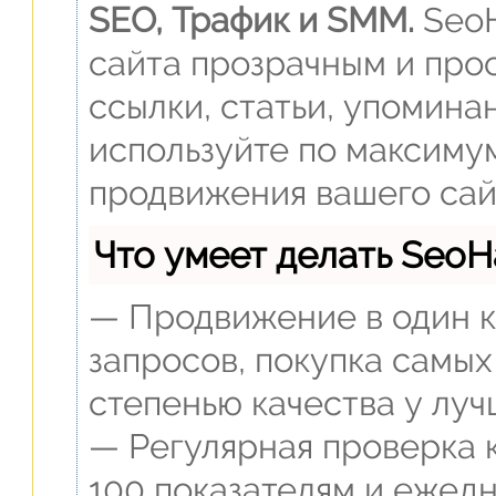
SEO, Трафик и SMM.
SeoH
сайта прозрачным и прос
ссылки, статьи, упомина
используйте по максиму
продвижения вашего сай
Что умеет делать Seo
— Продвижение в один к
запросов, покупка самых
степенью качества у луч
— Регулярная проверка 
100 показателям и ежед