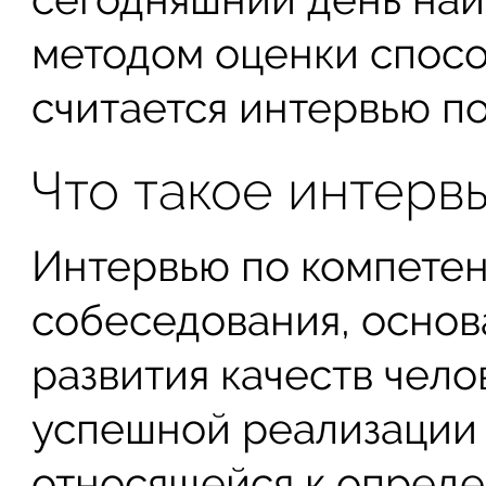
методом оценки спосо
считается интервью п
Что такое интерв
Интервью по компете
собеседования, основ
развития качеств чело
успешной реализации 
относящейся к опреде