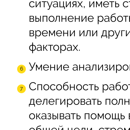
ситуациях, иметь 
выполнение работы
времени или друг
факторах.
Умение анализиро
Способность рабо
делегировать пол
оказывать помощь 
общей цели, стре