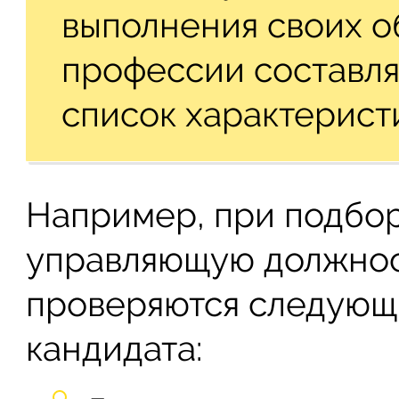
выполнения своих о
профессии составля
список характерист
Например, при подбо
управляющую должност
проверяются следующ
кандидата: