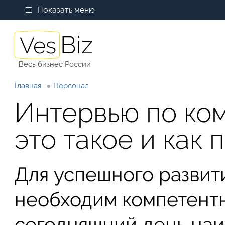
Показать меню
Весь бизнес России
Главная
Персонал
Интервью по ко
это такое и как 
Для успешного развити
необходим компетентн
сегодняшний день на