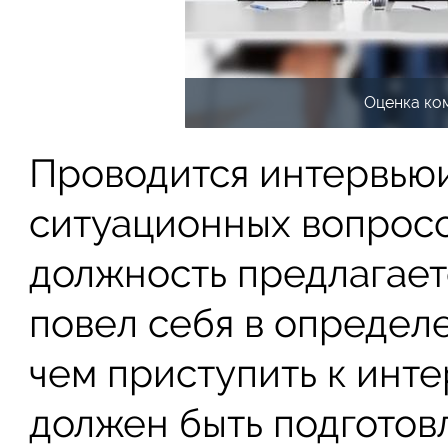
Оценка ко
Проводится интервью
ситуационных вопросо
должность предлагаетс
повел себя в определ
чем приступить к инт
должен быть подготов