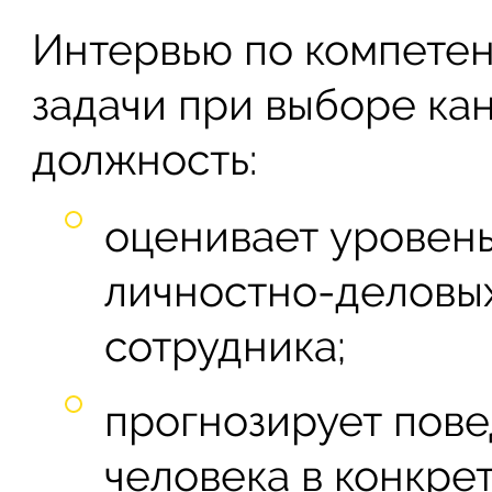
Интервью по компете
задачи при выборе ка
должность:
оценивает уровень
личностно-деловых
сотрудника;
прогнозирует пов
человека в конкре