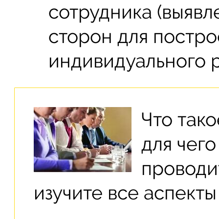
сотрудника (выявл
сторон для постр
индивидуального р
Что так
для чего
проводи
изучите все аспекты