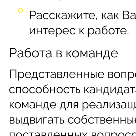
Расскажите, как В
интерес к работе.
Работа в команде
Представленные вопро
способность кандидат
команде для реализац
выдвигать собственн
поставленных вопросо