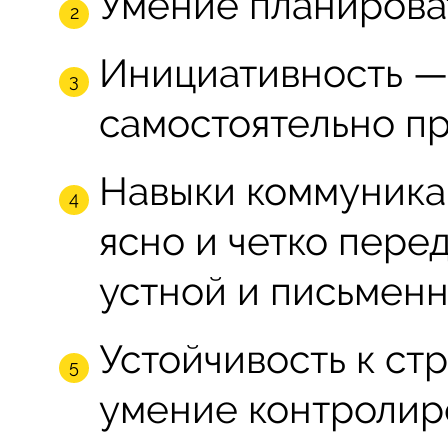
Умение планироват
Инициативность —
самостоятельно п
Навыки коммуника
ясно и четко пере
устной и письмен
Устойчивость к ст
умение контролиро