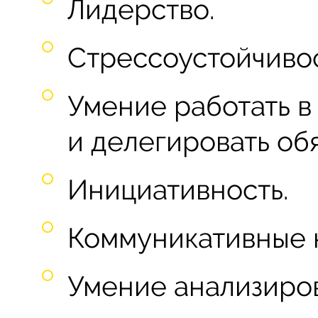
Лидерство.
Стрессоустойчивос
Умение работать в
и делегировать об
Инициативность.
Коммуникативные 
Умение анализиро