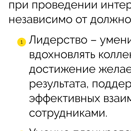
при проведении интер
независимо от должно
Лидерство – умен
вдохновлять колле
достижение жела
результата, подде
эффективных вза
сотрудниками.