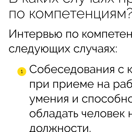
по компетенциям
Интервью по компете
следующих случаях:
Собеседования с 
при приеме на раб
умения и способн
обладать человек
должности.