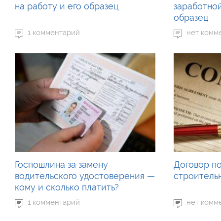
на работу и его образец
заработно
образец
1 комментарий
нет комм
Госпошлина за замену
Договор п
водительского удостоверения —
строитель
кому и сколько платить?
1 комментарий
нет комм