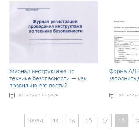
Журнал инструктажа по
Форма АДВ
технике безопасности — как
заполнить
правильно его вести?
нет комментариев
нет комм
Назад
14
15
16
17
18
1