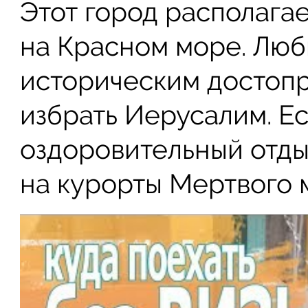
Этот город располага
на Красном море. Люб
историческим достоп
избрать Иерусалим. Е
оздоровительный отдых
на курорты Мертвого 