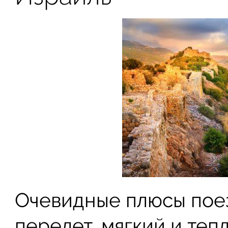
Очевидные плюсы поез
перелет, мягкий и теп