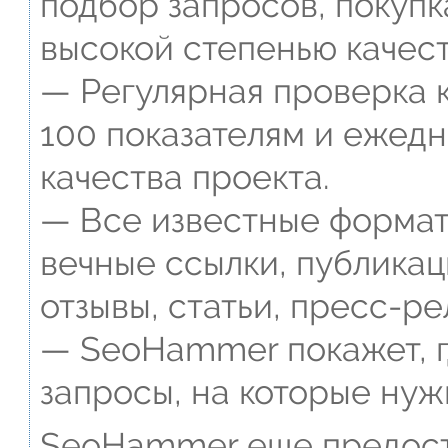
подбор запросов, покупк
высокой степенью качест
— Регулярная проверка к
100 показателям и ежед
качества проекта.
— Все известные формат
вечные ссылки, публикац
отзывы, статьи, пресс-ре
— SeoHammer покажет, г
запросы, на которые нуж
SeoHammer еще предост