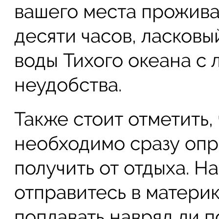
вашего места прожива
десяти часов, ласковы
воды Тихого океана с
неудобства.
Также стоит отметить,
необходимо сразу опре
получить от отдыха. Н
отправитесь в материк
поплавать навряд ли п