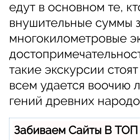
едут в основном те, к
внушительные суммы з
многокилометровые э
достопримечательностя
такие экскурсии стоят
всем удается воочию 
гений древних народо
Забиваем Сайты В ТОП