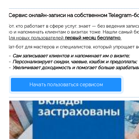
Сервис онлайн-записи на собственном Telegram-б
Тот, кто работает в сфере услуг, знает — без ведения запи
но и напоминать клиентам о визитах тоже. Нашли самый 
Для новых пользователей
первый месяц бесплатно
.
Чат-бот для мастеров и специалистов, который упрощает 
—
Сам записывает клиентов и напоминает им о визите;
—
Персонализирует скидки, чаевые, кэшбэк и предоплаты;
—
Увеличивает доходимость и помогает больше зарабатыва
Начать пользоваться сервисом