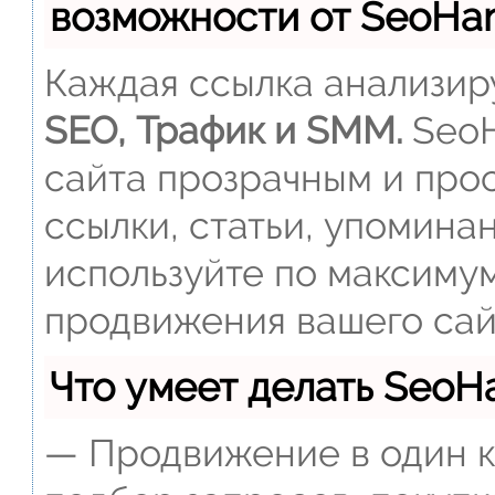
возможности от SeoH
Каждая ссылка анализиру
SEO, Трафик и SMM.
SeoH
сайта прозрачным и прос
ссылки, статьи, упомина
используйте по максиму
продвижения вашего сай
Что умеет делать Seo
— Продвижение в один к