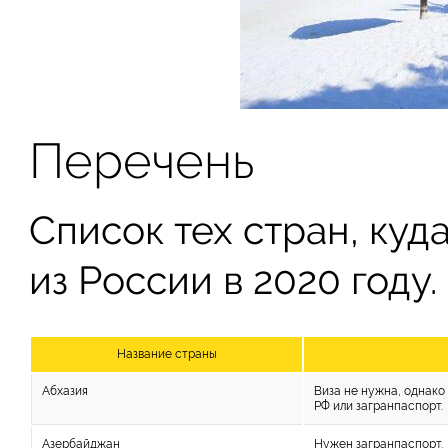
Перечень
Список тех стран, куд
из России в 2020 году.
Название страны
Абхазия
Виза не нужна, однак
РФ или загранпаспорт.
Азербайджан
Нужен загранпаспорт.