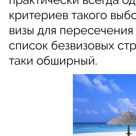
критериев такого выб
визы для пересечения 
список безвизовых ст
таки обширный.