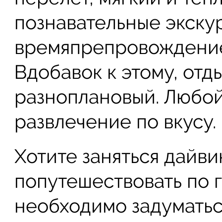
познавательные экску
времяпрепровождение
Вдобавок к этому, отд
разноплановый. Любой
развлечение по вкусу.
Хотите заняться дайви
попутешествовать по 
необходимо задуматься