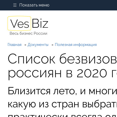
Показать меню
Весь бизнес России
Главная
Документы
Полезная информация
Список безвизов
россиян в 2020 г
Близится лето, и мног
какую из стран выбрат
практически всегда о