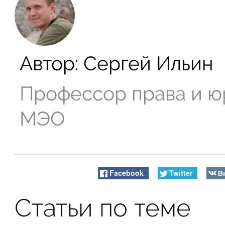
Автор:
Сергей Ильин
Профессор права и ю
МЭО
Facebook
Twitter
В
Статьи по теме