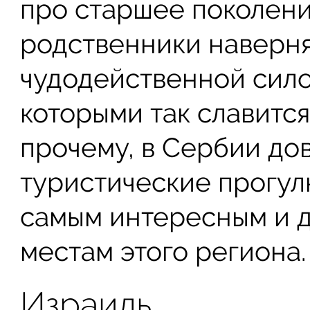
про старшее поколен
родственники наверня
чудодейственной сило
которыми так славится
прочему, в Сербии до
туристические прогул
самым интересным и 
местам этого региона.
Израиль