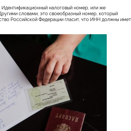
о Идентификационный налоговый номер, или же
Другими словами, это своеобразный номер, который
ство Российской Федерации гласит, что ИНН должны имет