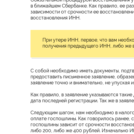
в ближайшем Сбербанке. Как правило, ее раз
зависимости от срочности ее восстановлени
восстановления ИНН.
При утере ИНН, первое, что вам необхо
получения предыдущего ИНН, либо же 
С собой необходимо иметь документы, подт
предоставить письменное заявление, образец
заявление точно и внимательно, не упуская и
Как правило, в заявление указываются такие
дата последней регистрации. Так же в заяв
Следующим шагом, нам необходимо в налог
оплате госпошлины. Как говорилось ранее, 
госпошлины зависит от срочности восстанов
либо 200, либо же 400 рублей. Изначально 