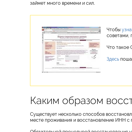
займет много времени и сил.
Чтобы
узна
советами, 
Что такое
Здесь
пошаг
Каким образом восс
Существует несколько способов восстановле
месте проживания и восстановление ИНН с 
Обязательной процедурой восстановления у