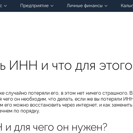
с
Предприятие
Личные финансы
Кальк
ь ИНН и что для этого
же случайно потеряли его, в этом нет ничего страшного. В
я чего он необходим, что делать, если же вы потеряли ИНН
м его можно восстановить через интернет, и как заменить
чнем по порядку.
 и для чего он нужен?