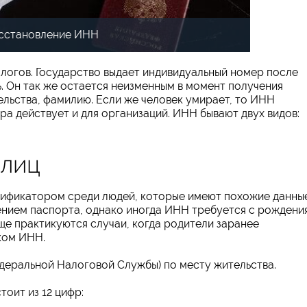
сстановление ИНН
логов. Государство выдает индивидуальный номер после
ь. Он так же остается неизменным в момент получения
ельства, фамилию. Если же человек умирает, то ИНН
ра действует и для организаций. ИНН бывают двух видов:
 лиц
тификатором среди людей, которые имеют похожие данные
ением паспорта, однако иногда ИНН требуется с рождения
е практикуются случаи, когда родители заранее
ком ИНН.
еральной Налоговой Службы) по месту жительства.
оит из 12 цифр: