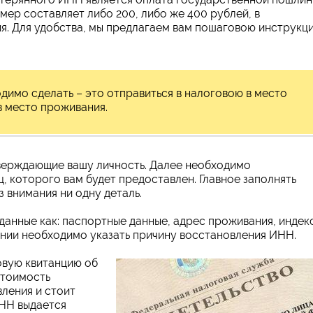
мер составляет либо 200, либо же 400 рублей, в
я. Для удобства, мы предлагаем вам пошаговою инструкц
димо сделать – это отправиться в налоговою в место
в место проживания.
верждающие вашу личность. Далее необходимо
, которого вам будет предоставлен. Главное заполнять
з внимания ни одну деталь.
 данные как: паспортные данные, адрес проживания, индек
лении необходимо указать причину восстановления ИНН.
овую квитанцию об
стоимость
ления и стоит
ИНН выдается