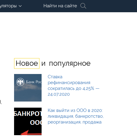
уляторы
Найти на сайте
и
Новое
популярное
Ставка
рефинансирования
сократилась до 4,25% —
24.07.2020
,
Как выйти из ООО в 2020:
ликвидация, банкротство,
реорганизация, продажа