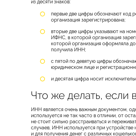
из десяти знаков:
первые две цифры обозначают код р
организация зарегистрирована;
вторые две цифры указывают на но
ИФНС, в которой организация зарег
которой организация оформляла до
получила ИНН;
с пятой по девятую цифры обознача
юридическом лице и регистрационн
и десятая цифра носит исключитель
Что же делать, если
ИНН является очень важным документом, одна
используется не так часто в отличии, от ост
не стоит сильно расстраиваться и переживат
случаев, ИНН используется при устройстве н
и для получения денег с различных кошельков