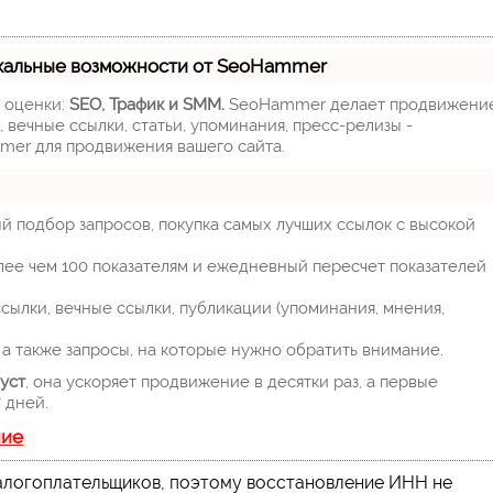
кальные возможности от SeoHammer
м оценки:
SEO, Трафик и SMM.
SeoHammer делает продвижени
 вечные ссылки, статьи, упоминания, пресс-релизы -
mer для продвижения вашего сайта.
й подбор запросов, покупка самых лучших ссылок с высокой
лее чем 100 показателям и ежедневный пересчет показателей
ылки, вечные ссылки, публикации (упоминания, мнения,
а также запросы, на которые нужно обратить внимание.
уст
, она ускоряет продвижение в десятки раз, а первые
 дней.
ние
алогоплательщиков, поэтому восстановление ИНН не