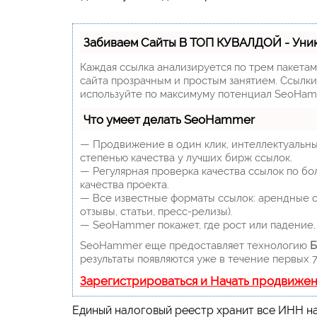
Забиваем Сайты В ТОП КУВАЛДОЙ - Уни
Каждая ссылка анализируется по трем пакета
сайта прозрачным и простым занятием. Ссылки,
используйте по максимуму потенциал SeoHam
Что умеет делать SeoHammer
— Продвижение в один клик, интеллектуальны
степенью качества у лучших бирж ссылок.
— Регулярная проверка качества ссылок по бо
качества проекта.
— Все известные форматы ссылок: арендные сс
отзывы, статьи, пресс-релизы).
— SeoHammer покажет, где рост или падение, 
SeoHammer еще предоставляет технологию
Б
результаты появляются уже в течение первых 7
Зарегистрироваться и Начать продвиже
Единый налоговый реестр хранит все ИНН н