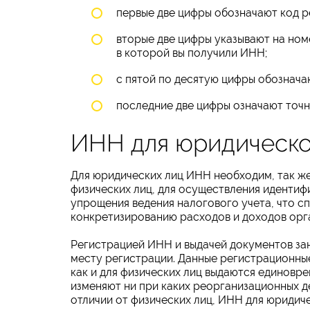
первые две цифры обозначают код р
вторые две цифры указывают на ном
в которой вы получили ИНН;
с пятой по десятую цифры обознача
последние две цифры означают точ
ИНН для юридическо
Для юридических лиц ИНН необходим, так же,
физических лиц, для осуществления идентиф
упрощения ведения налогового учета, что с
конкретизированию расходов и доходов орг
Регистрацией ИНН и выдачей документов з
месту регистрации. Данные регистрационны
как и для физических лиц выдаются единовре
изменяют ни при каких реорганизационных де
отличии от физических лиц, ИНН для юридич