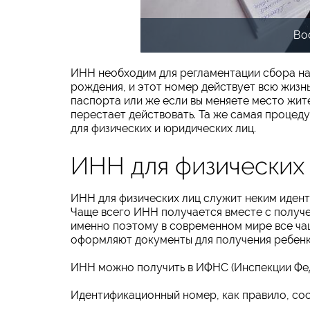
Во
ИНН необходим для регламентации сбора на
рождения, и этот номер действует всю жизн
паспорта или же если вы меняете место жит
перестает действовать. Та же самая процеду
для физических и юридических лиц.
ИНН для физических
ИНН для физических лиц служит неким иден
Чаще всего ИНН получается вместе с получ
именно поэтому в современном мире все чащ
оформляют документы для получения ребен
ИНН можно получить в ИФНС (Инспекции Фед
Идентификационный номер, как правило, сост