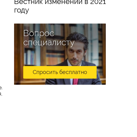
Вестник изменений в 2021
году
Вопрос
специалисту
Спросить бесплатно
.
,