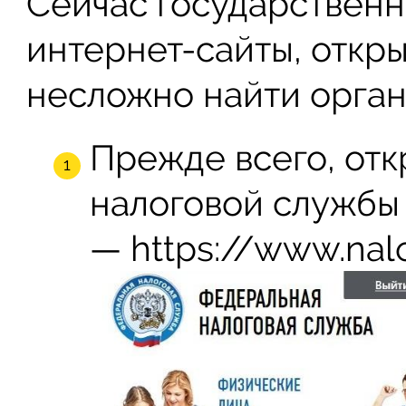
Сейчас государствен
интернет-сайты, откры
несложно найти орга
Прежде всего, отк
налоговой службы 
— https://www.nal