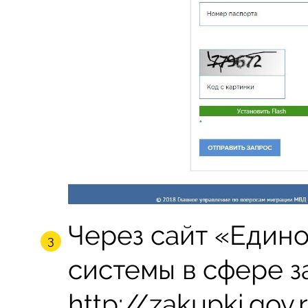
Через сайт «Един
системы в сфере з
http://zakupki.gov