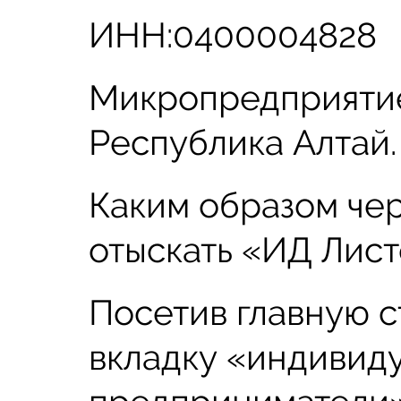
ИНН:0400004828
Микропредприятие
Республика Алтай.
Каким образом че
отыскать «ИД Лист
Посетив главную с
вкладку «индивид