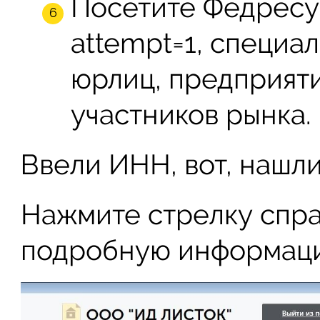
Посетите Федресур
attempt=1, специа
юрлиц, предприяти
участников рынка.
Ввели ИНН, вот, нашли
Нажмите стрелку спра
подробную информац