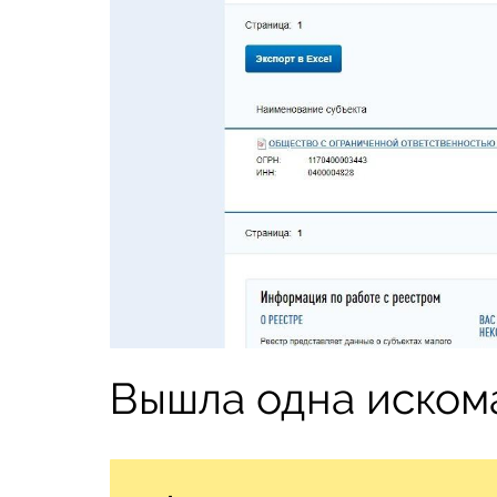
Вышла одна искома