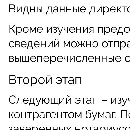
Видны данные директо
Кроме изучения предо
сведений можно отпра
вышеперечисленные о
Второй этап
Следующий этап – из
контрагентом бумаг. П
заверенных нотариусо