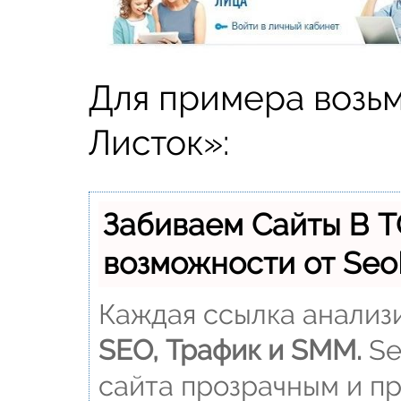
Для примера возь
Листок»:
Забиваем Сайты В 
возможности от Se
Каждая ссылка анализи
SEO, Трафик и SMM.
Se
сайта прозрачным и пр