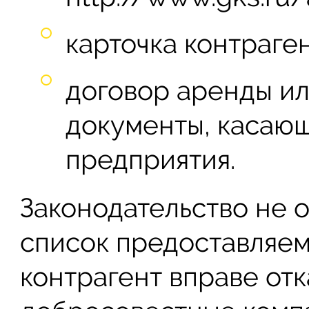
карточка контраген
договор аренды и
документы, касаю
предприятия.
Законодательство не 
список предоставляем
контрагент вправе отк