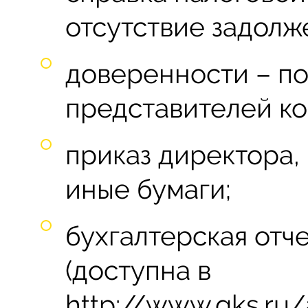
отсутствие задолж
доверенности – п
представителей ко
приказ директора,
иные бумаги;
бухгалтерская отче
(доступна в
http://www.gks.ru/