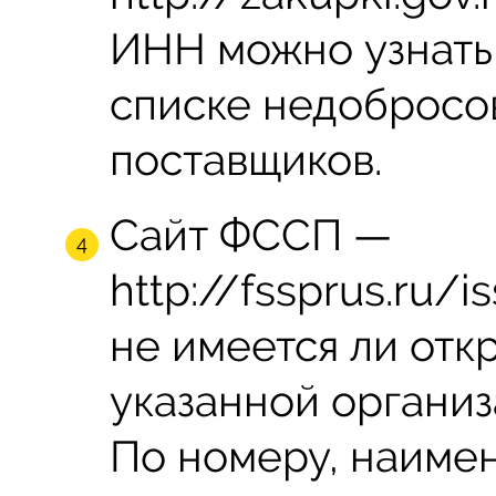
ИНН можно узнать,
списке недобросо
поставщиков.
Сайт ФССП —
http://fssprus.ru/
не имеется ли отк
указанной организ
По номеру, наиме