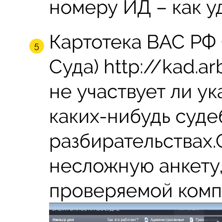
номеру ИД – как у
Картотека ВАС РФ
Суда) http://kad.ar
не участвует ли ук
каких-нибудь суд
разбирательствах.
несложную анкету
проверяемой комп