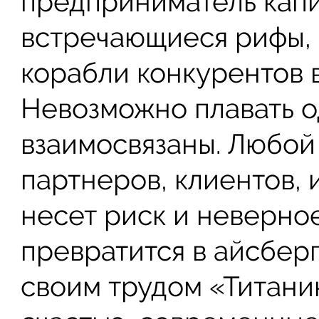
предприниматель капи
встречающиеся рифы, 
корабли конкурентов 
Невозможно плавать о
взаимосвязаны. Любой
партнеров, клиентов, 
несет риск и неверн
превратится в айсбер
своим трудом «Титани