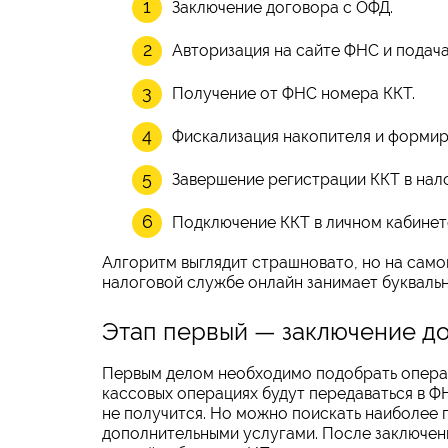
Заключение договора с ОФД.
Авторизация на сайте ФНС и подача
Получение от ФНС номера ККТ.
Фискализация накопителя и формир
Завершение регистрации ККТ в нал
Подключение ККТ в личном кабинет
Алгоритм выглядит страшновато, но на самом
налоговой службе онлайн занимает буквальн
Этап первый — заключение д
Первым делом необходимо подобрать операт
кассовых операциях будут передаваться в Ф
не получится. Но можно поискать наиболее
дополнительными услугами. После заключен