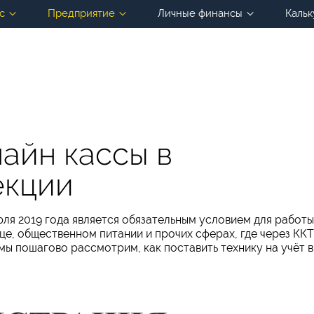
с
Предприятие
Личные финансы
Кальк
айн кассы в
екции
юля 2019 года является обязательным условием для работы
ице, общественном питании и прочих сферах, где через ККТ
мы пошагово рассмотрим, как поставить технику на учёт в