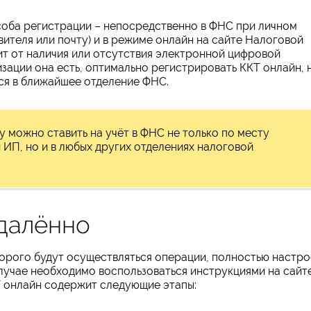
соба регистрации – непосредственно в ФНС при личном
авителя или почту) и в режиме онлайн на сайте Налоговой
т от наличия или отсутствия электронной цифровой
зации она есть, оптимально регистрировать ККТ онлайн, 
ся в ближайшее отделение ФНС.
у можно ставить на учёт в ФНС не только по месту
 ИП, но и в любых других отделениях налоговой
удалённо
торого будут осуществляться операции, полностью настр
лучае необходимо воспользоваться инструкциями на сайт
Т онлайн содержит следующие этапы: