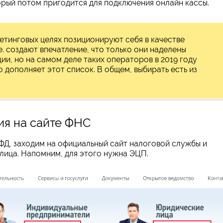
орый потом пригодится для подключения онлайн кассы.
етинговых целях позиционируют себя в качестве
е. создают впечатление, что только они наделены
и, но на самом деле таких операторов в 2019 году
 дополняет этот список. В общем, выбирать есть из
ия на сайте ФНС
ОФД, заходим на официальный сайт налоговой службы и
 лица. Напомним, для этого нужна ЭЦП.