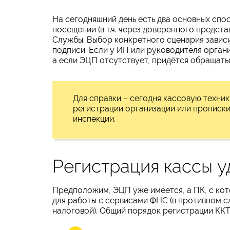
На сегодняшний день есть два основных спо
посещении (в т.ч. через доверенного предст
Службы. Выбор конкретного сценария зависи
подписи. Если у ИП или руководителя органи
а если ЭЦП отсутствует, придётся обращать
Для справки – сегодня кассовую техник
регистрации организации или прописки
инспекции.
Регистрация кассы 
Предположим, ЭЦП уже имеется, а ПК, с ко
для работы с сервисами ФНС (в противном с
налоговой). Общий порядок регистрации КК