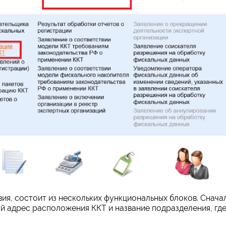
ия, состоит из нескольких функциональных блоков. Снача
й адрес расположения ККТ и название подразделения, гд