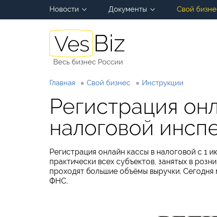
Новости
Документы
Свой бизне
Весь бизнес России
Главная
Свой бизнес
Инструкции
Регистрация онл
налоговой инсп
Регистрация онлайн кассы в налоговой с 1 и
практически всех субъектов, занятых в розн
проходят большие объёмы выручки. Сегодня 
ФНС.