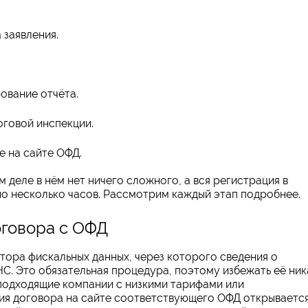
 заявления.
ование отчёта.
оговой инспекции.
е на сайте ОФД.
 деле в нём нет ничего сложного, а вся регистрация в
о несколько часов. Рассмотрим каждый этап подробнее.
оговора с ОФД
ора фискальных данных, через которого сведения о
НС. Это обязательная процедура, поэтому избежать её ник
 подходящие компании с низкими тарифами или
ия договора на сайте соответствующего ОФД открываетс