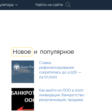
уляторы
Найти на сайте
и
Новое
популярное
Ставка
рефинансирования
сократилась до 4,25% —
24.07.2020
Как выйти из ООО в 2020:
ликвидация, банкротство,
реорганизация, продажа