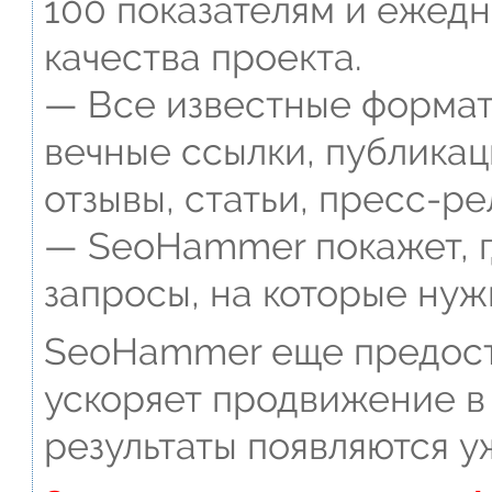
100 показателям и ежед
качества проекта.
— Все известные формат
вечные ссылки, публикац
отзывы, статьи, пресс-ре
— SeoHammer покажет, г
запросы, на которые нуж
SeoHammer еще предост
ускоряет продвижение в 
результаты появляются у