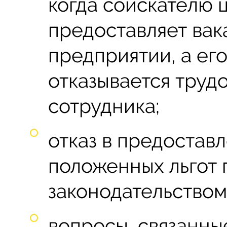
когда соискателю 
предоставляет ва
предприятии, а ег
отказывается труд
сотрудника;
отказ в предостав
положенных льгот
законодательством
вопросы, связанны