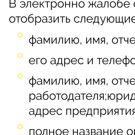
В электронно жалобе 
отобразить следующие
фамилию, имя, отч
его адрес и телефо
фамилию, имя, отч
работодателя;юрид
адрес предприятия
полное название о