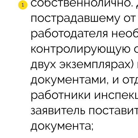
собственнолично. 
пострадавшему от
работодателя необ
контролирующую о
двух экземплярах)
документами, и отд
работники инспек
заявитель постави
документа;