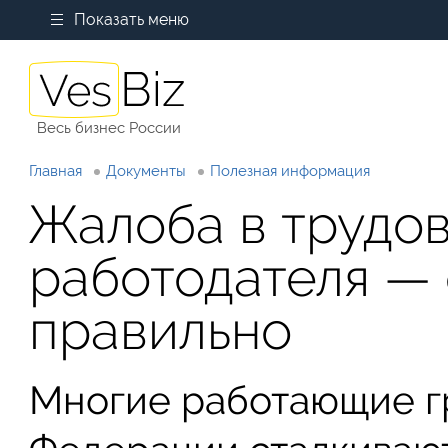
Показать меню
Весь бизнес России
Главная
Документы
Полезная информация
Жалоба в трудо
работодателя —
правильно
Многие работающие г