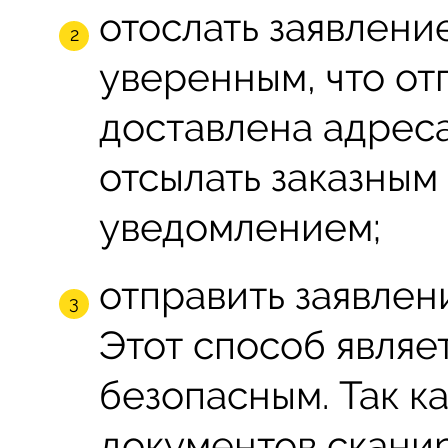
отослать заявление
уверенным, что о
доставлена адреса
отсылать заказны
уведомлением;
отправить заявлен
Этот способ являе
безопасным. Так к
документов сканир