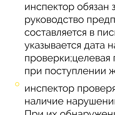
инспектор обязан 
руководство пред
составляется в пи
указывается дата н
проверки;целевая 
при поступлении ж
инспектор провер
наличие нарушений
При их обнаружен