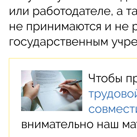
или работодателе, а т
не принимаются и не 
государственным учр
Чтобы п
трудово
совмест
внимательно наш ма