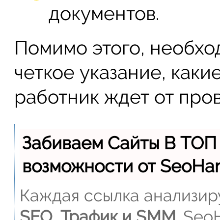
документов.
Помимо этого, необхо
четкое указание, каки
работник ждет от про
Забиваем Сайты В ТОП
возможности от SeoH
Каждая ссылка анализиру
SEO, Трафик и SMM.
SeoH