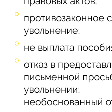
правовых актов;
противозаконное 
увольнение;
не выплата пособи
отказ в предостав
письменной просьб
увольнении;
необоснованный от