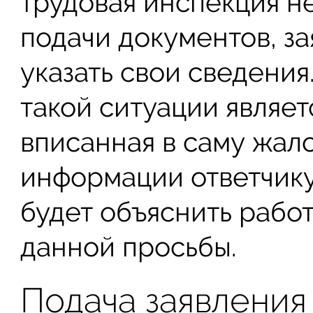
трудовая инспекция н
подачи документов, з
указать свои сведени
такой ситуации являет
вписанная в саму жал
информации ответчику
будет объяснить рабо
данной просьбы.
Подача заявления