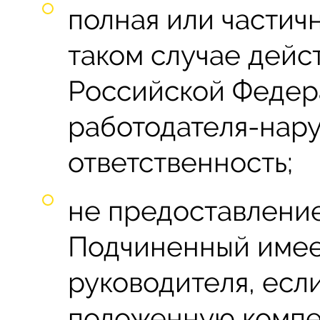
полная или частичн
таком случае дейс
Российской Федер
работодателя-нар
ответственность;
не предоставление
Подчиненный имее
руководителя, есл
положенную компе