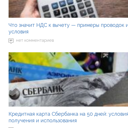
Что значит НДС к вычету — примеры проводок 
условия
нет комментариев
Кредитная карта Сбербанка на 50 дней: услови
получения и использования