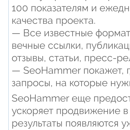
100 показателям и ежед
качества проекта.
— Все известные формат
вечные ссылки, публикац
отзывы, статьи, пресс-ре
— SeoHammer покажет, г
запросы, на которые нуж
SeoHammer еще предост
ускоряет продвижение в 
результаты появляются у