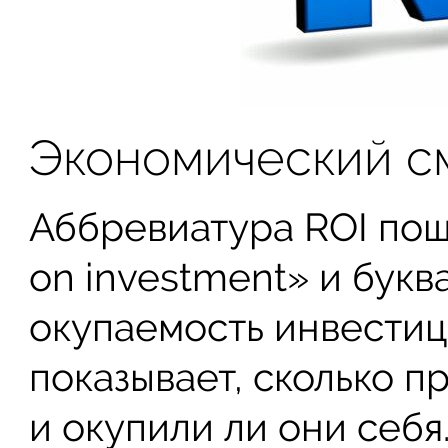
Экономический с
Аббревиатура ROI пошл
on investment» и букв
окупаемость инвестиц
показывает, сколько 
и окупили ли они себя