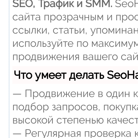
SEO, Трафик и SMM.
SeoH
сайта прозрачным и прос
ссылки, статьи, упомина
используйте по максиму
продвижения вашего сай
Что умеет делать Seo
— Продвижение в один к
подбор запросов, покупк
высокой степенью качест
— Регулярная проверка к