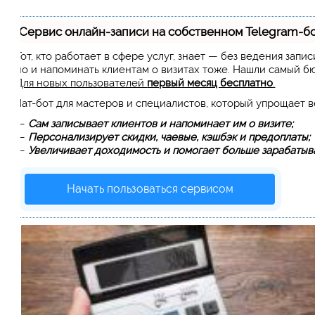
Сервис онлайн-записи на собственном Telegram-б
Тот, кто работает в сфере услуг, знает — без ведения запи
но и напоминать клиентам о визитах тоже. Нашли самый 
Для новых пользователей
первый месяц бесплатно
.
Чат-бот для мастеров и специалистов, который упрощает 
—
Сам записывает клиентов и напоминает им о визите;
—
Персонализирует скидки, чаевые, кэшбэк и предоплаты;
—
Увеличивает доходимость и помогает больше зарабатыва
Начать пользоваться сервисом