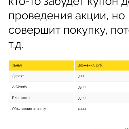
кто-то забудет купон 
проведения акции, но 
совершит покупку, по
т.д.
Канал
Вложения, руб.
Директ
3200
AdWords
3900
ВКонтакте
3500
Объявление в газету
4000