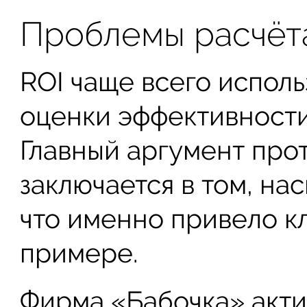
Проблемы расчёт
ROI чаще всего исполь
оценки эффективност
Главный аргумент про
заключается в том, на
что именно привело к
примере.
Фирма «Бабочка» акти