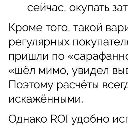
сейчас, окупать за
Кроме того, такой вар
регулярных покупател
пришли по «сарафанн
«шёл мимо, увидел выв
Поэтому расчёты всег
искажёнными.
Однако ROI удобно ис