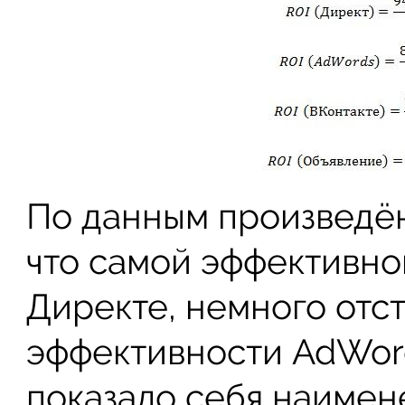
По данным произведён
что самой эффективно
Директе, немного отст
эффективности AdWord
показало себя наимен