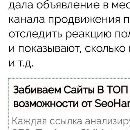
дала объявление в мес
канала продвижения п
отследить реакцию по
и показывают, сколько
и т.д.
Забиваем Сайты В ТОП
возможности от SeoH
Каждая ссылка анализиру