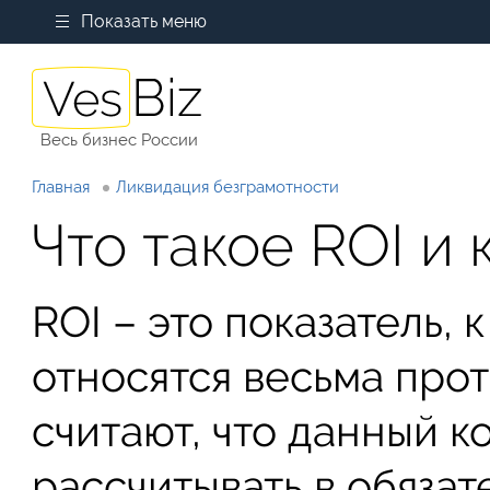
Показать меню
Весь бизнес России
Главная
Ликвидация безграмотности
Что такое ROI и 
ROI – это показатель,
относятся весьма про
считают, что данный 
рассчитывать в обязат