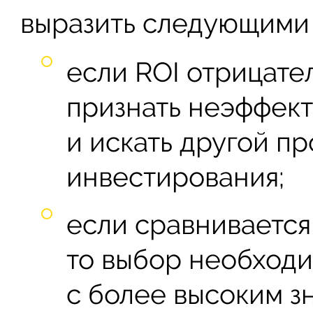
выразить следующими 
если ROI отрицате
признать неэффек
и искать другой пр
инвестирования;
если сравнивается
то выбор необходи
с более высоким з