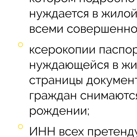
нуждается в жило
всеми совершенно
ксерокопии паспор
нуждающейся в жил
страницы документ
граждан снимаются
рождении;
ИНН всех претенд