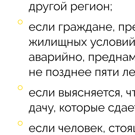
другой регион;
если граждане, п
жилищных условий и
аварийно, предна
не позднее пяти л
если выясняется, ч
дачу, которые сдае
если человек, сто