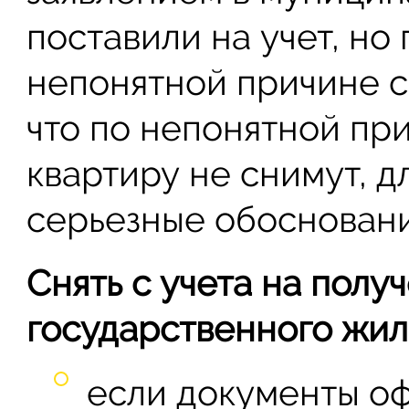
поставили на учет, но 
непонятной причине сн
что по непонятной пр
квартиру не снимут, д
серьезные обосновани
Снять с учета на полу
государственного жиль
если документы о