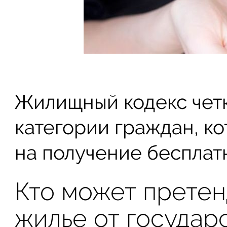
Жилищный кодекс четк
категории граждан, к
на получение бесплат
Кто может претен
жилье от государ