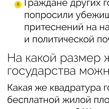
Граждане других г
попросили убежищ
притеснений на н
и политической по
На какой размер 
государства можн
Какая же квадратура 
бесплатной жилой пл