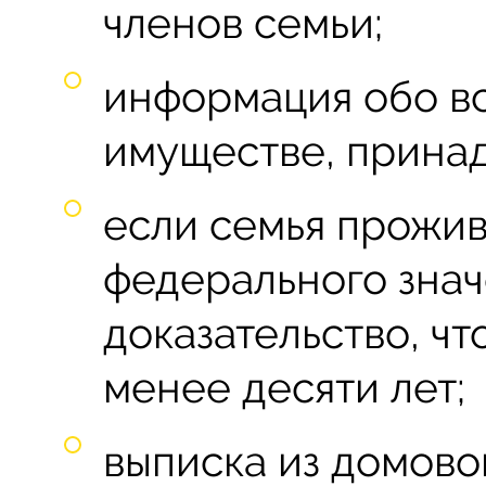
членов семьи;
информация обо в
имуществе, прина
если семья прожив
федерального знач
доказательство, чт
менее десяти лет;
выписка из домово