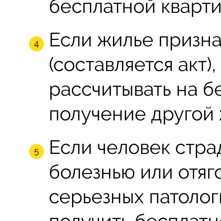
бесплатной кварти
Если жилье призн
(составляется акт)
рассчитывать на 
получение другой
Если человек стр
болезнью или отя
серьезных патолог