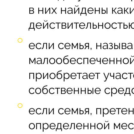
в них найдены как
действительностью
если семья, назыв
малообеспеченной
приобретает участ
собственные средс
если семья, прете
определенной мес