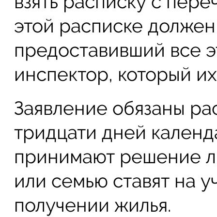
взять расписку с пере
этой расписке должен
предоставивший все эт
инспектор, который их
Заявление обязаны ра
тридцати дней календа
принимают решение ли
или семью ставят на уч
получении жилья.