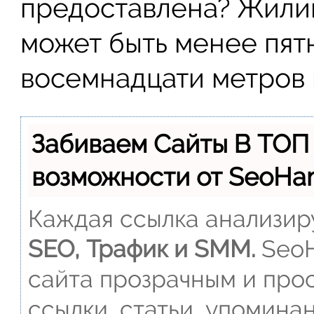
предоставлена? Жилищ
может быть менее пят
восемнадцати метров 
Забиваем Сайты В ТОП
возможности от SeoH
Каждая ссылка анализиру
SEO, Трафик и SMM.
SeoH
сайта прозрачным и прос
ссылки, статьи, упомина