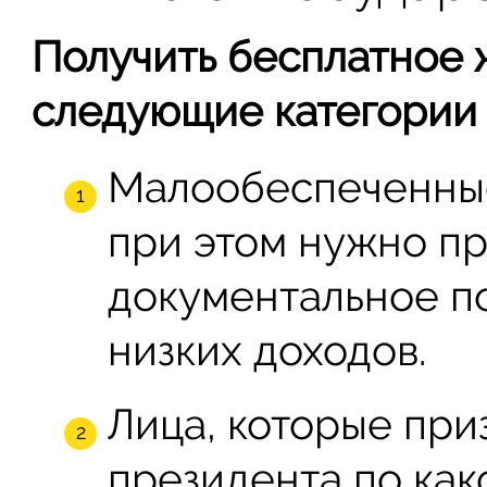
Получить бесплатное 
следующие категории 
Малообеспеченные
при этом нужно п
документальное п
низких доходов.
Лица, которые при
президента по как