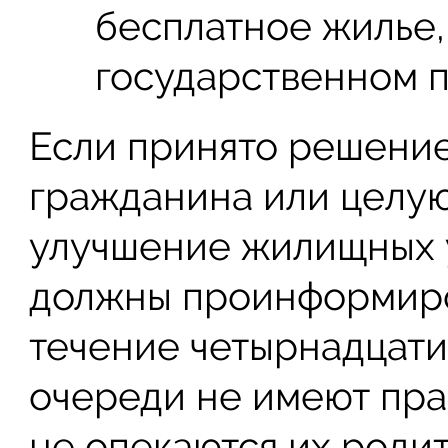
бесплатное жилье,
государственном 
Если принято решение
гражданина или целую
улучшение жилищных у
должны проинформиро
течение четырнадцати
очереди не имеют пра
не опекаются их родит