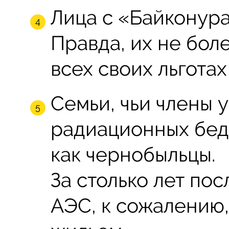
Лица с «Байконура
Правда, их не бол
всех своих льгота
Семьи, чьи члены 
радиационных бедс
как чернобыльцы.
За столько лет по
АЭС, к сожалению,