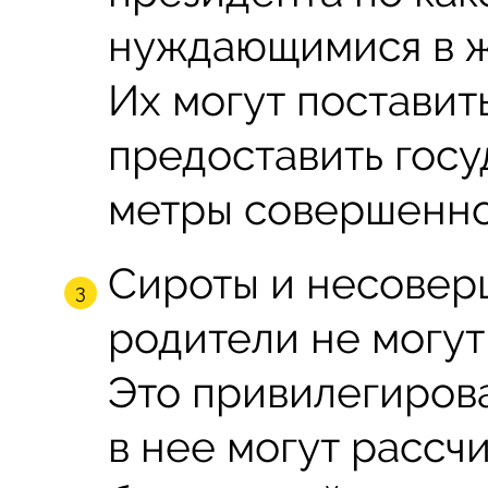
нуждающимися в ж
Их могут поставить
предоставить гос
метры совершенно
Сироты и несовер
родители не могут 
Это привилегирова
в нее могут рассч