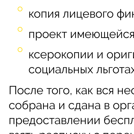
копия лицевого фи
проект имеющейся
ксерокопии и ориг
социальных льготах
После того, как вся н
собрана и сдана в ор
предоставлении беспл