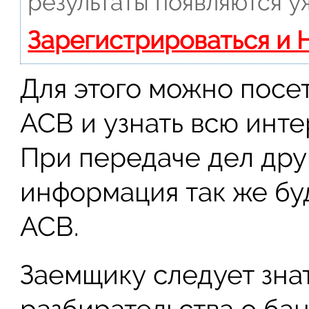
результаты появляются у
Зарегистрироваться и 
Для этого можно посе
АСВ и узнать всю ин
При передаче дел дру
информация так же бу
АСВ.
Заемщику следует знат
разбирательства о ба