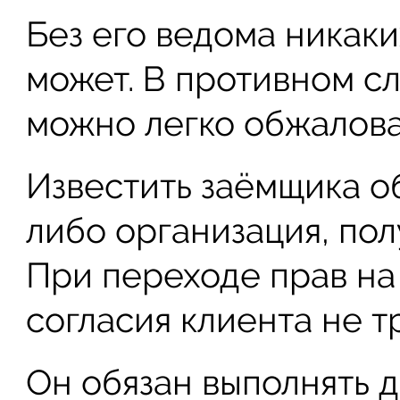
Без его ведома никак
может. В противном с
можно легко обжаловат
Известить заёмщика о
либо организация, пол
При переходе прав на
согласия клиента не т
Он обязан выполнять д