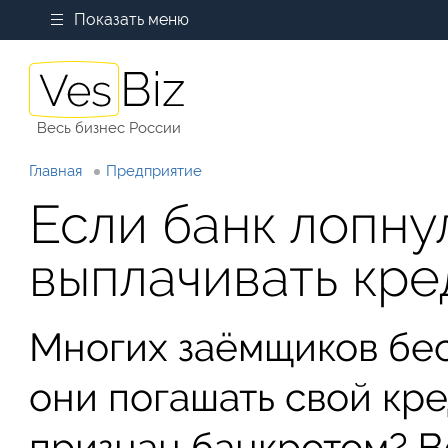
Показать меню
Весь бизнес России
Главная
Предприятие
Если банк лопну
выплачивать кре
Многих заёмщиков бес
они погашать свой кре
признан банкротом? Ве