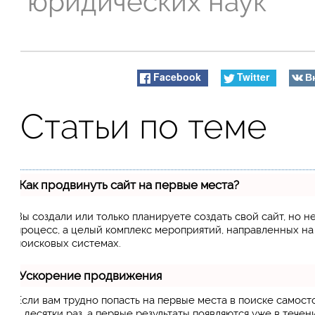
юридических наук
Facebook
Twitter
В
Статьи по теме
Как продвинуть сайт на первые места?
Вы создали или только планируете создать свой сайт, но н
процесс, а целый комплекс мероприятий, направленных н
поисковых системах.
Ускорение продвижения
Если вам трудно попасть на первые места в поиске самос
в десятки раз, а первые результаты появляются уже в течен