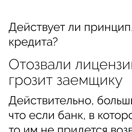
Действует ли принцип
кредита?
Отозвали лицензи
грозит заемщику
Действительно, больш
что если банк, в котор
то им не придется воз