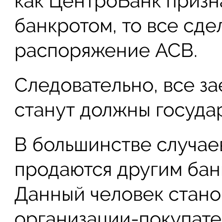
как ЦентроБанк призн
банкротом, то все сде
распоряжение АСВ.
Следовательно, все з
станут должны государ
В большинстве случае
продаются другим бан
Данный человек стано
организации-покупате