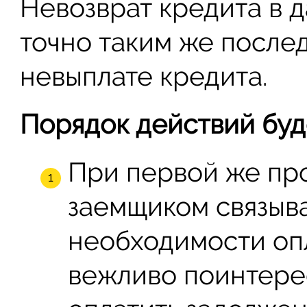
Невозврат кредита в 
точно таким же послед
невыплате кредита.
Порядок действий буд
При первой же пр
заемщиком связыв
необходимости опл
вежливо поинтерес