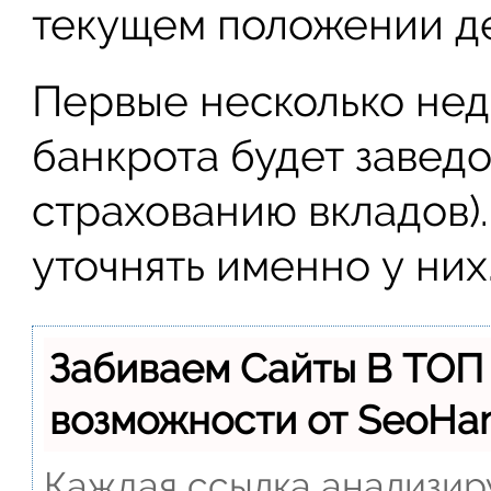
текущем положении де
Первые несколько нед
банкрота будет заведо
страхованию вкладов)
уточнять именно у них
Забиваем Сайты В ТОП
возможности от SeoH
Каждая ссылка анализиру