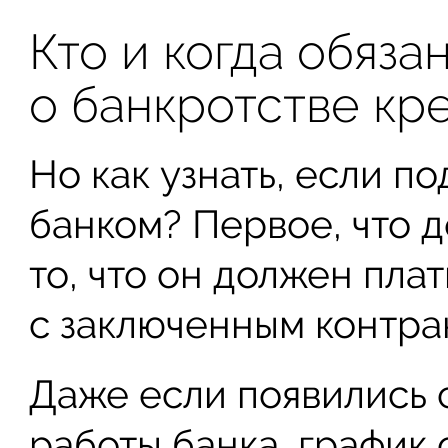
Кто и когда обяз
о банкротстве кр
Но как узнать, если п
банком? Первое, что д
то, что он должен пла
с заключенным контра
Даже если появились 
работы банка, график 