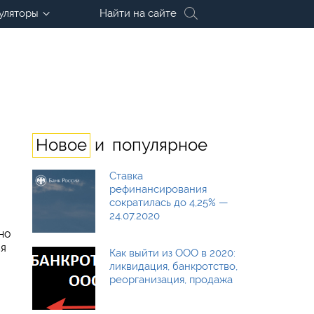
уляторы
Найти на сайте
и
Новое
популярное
Ставка
рефинансирования
сократилась до 4,25% —
24.07.2020
но
ся
Как выйти из ООО в 2020:
ликвидация, банкротство,
реорганизация, продажа