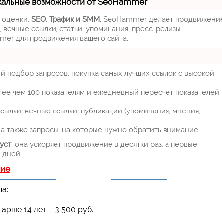
кальные возможности от SeoHammer
м оценки:
SEO, Трафик и SMM.
SeoHammer делает продвижени
 вечные ссылки, статьи, упоминания, пресс-релизы -
mer для продвижения вашего сайта.
й подбор запросов, покупка самых лучших ссылок с высокой
лее чем 100 показателям и ежедневный пересчет показателей
ылки, вечные ссылки, публикации (упоминания, мнения,
а также запросы, на которые нужно обратить внимание.
уст
, она ускоряет продвижение в десятки раз, а первые
 дней.
ние
на:
тарше 14 лет – 3 500 руб.;