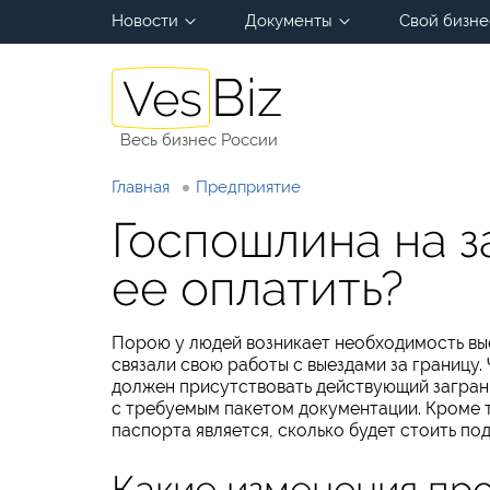
Новости
Документы
Свой бизне
Весь бизнес России
Главная
Предприятие
Госпошлина на з
ее оплатить?
Порою у людей возникает необходимость вые
связали свою работы с выездами за границу.
должен присутствовать действующий загранп
с требуемым пакетом документации. Кроме 
паспорта является, сколько будет стоить по
Какие изменения пр