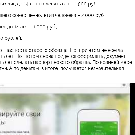
лиц до 14 лет на десять лет – 1 500 руб.;
гшего совершеннолетия человека – 2 000 руб.;
к до 14 лет – 1 000 руб.;
0 рублей.
т паспорта старого образца. Но, при этом не всегда
ять лет. Но, потом снова придется оформлять документ.
ть лет сделать паспорт нового образца. По крайней мере,
и. А по деньгам, в итоге, получается незначительная