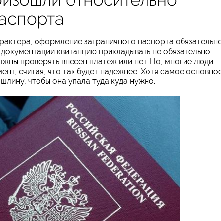
аспорта
арактера, оформление заграничного паспорта обязательн
т документации квитанцию прикладывать не обязательно.
жны проверять внесен платеж или нет. Но, многие люди
т, считая, что так будет надежнее. Хотя самое основно
ошлину, чтобы она упала туда куда нужно.