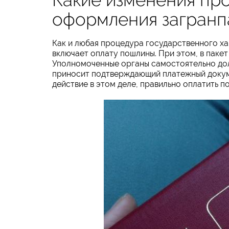
оформления загранп
Как и любая процедура государственного х
включает оплату пошлины. При этом, в паке
Уполномоченные органы самостоятельно дол
приносит подтверждающий платежный докумен
действие в этом деле, правильно оплатить п