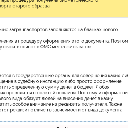
Теперь процедура получения биометрического
орта старого образца.
чение загранпаспортов заполняются на бланках нового
енения в процедуру оформления этого документа. Поэтом
 уточнить список в ФМС места жительства.
ется в государственные органы для совершения каких-ли
ащение в судебную инстанцию либо просто оформление
латить определенную сумму денег в бюджет. Любая
ия проводится с оплатой пошлины. Поэтому и оформлени
ового вида обязует людей на внесение денег в казну
атить особое внимание на реквизиты получателя. Также
тот реквизит отличен в зависимости от вида документа.