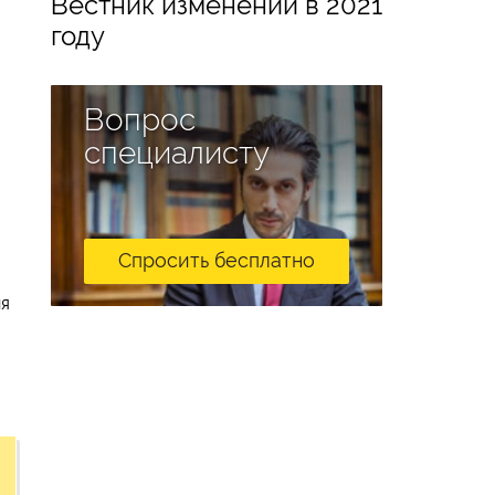
Вестник изменений в 2021
году
Вопрос
специалисту
Спросить бесплатно
м
ия