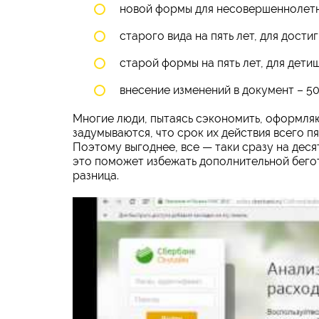
новой формы для несовершеннолетних 
старого вида на пять лет, для дости
старой формы на пять лет, для детише
внесение изменений в документ – 50
Многие люди, пытаясь сэкономить, оформляю
задумываются, что срок их действия всего п
Поэтому выгоднее, все — таки сразу на деся
это поможет избежать дополнительной беготн
разница.