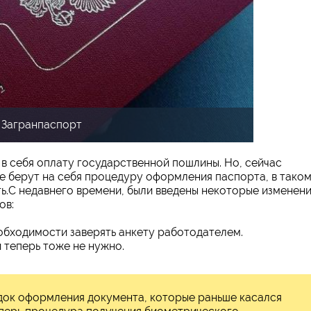
Загранпаспорт
в себя оплату государственной пошлины. Но, сейчас
е берут на себя процедуру оформления паспорта, в тако
ь.С недавнего времени, были введены некоторые изменен
ов:
еобходимости заверять анкету работодателем.
 теперь тоже не нужно.
док оформления документа, которые раньше касался