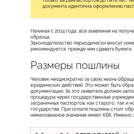
только загранпаспортов до пяти лет. 
документа идентична оформлению пасп
Начиная с 2014 года, все заявления на полу
образца.
Законодательство периодически вносит изм
рекомендуется, прежде чем сдавать бумаги,
Размеры пошлины
Человек неоднократно за свою жизнь обраща
юридических действий. Это может быть обр
документации. За это заявитель должен зап
процедура через государственные учрежден
заграничных паспортов, как старого, так и н
государства. При оплате пошлины стоит обр
немаловажное значение имеет КБК. Именно э