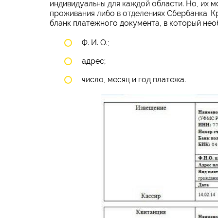
индивидуальны для каждой области. Но, их 
проживания либо в отделениях Сбербанка. К
бланк платежного документа, в который нео
Ф. И. О.;
адрес;
число, месяц и год платежа.